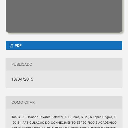
PDF
PUBLICADO
18/04/2015
COMO CITAR
Tonus, D., Holanda Tavares Battistel, A. L., Isaia, S. M., & Lopes Grigolo, T.
(2015). ARTICULAÇÃO DO CONHECIMENTO ESPECÍFICO E ACADÊMICO