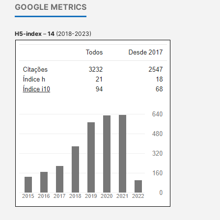
GOOGLE METRICS
H5-index
–
14
(2018-2023)