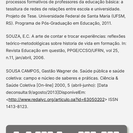
processos formativos de professores da educação básica: a
tessitura de redes de relações entre escola e universidade.
Projeto de Tese. Universidade Federal de Santa Maria (UFSM,
RS). Programa de Pós-Graduação em Educação, 2011.
SOUZA, E.C. A arte de contar e trocar experiências: reflexões
teórico-metodológicas sobre historia de vida em formação. In:
Revista Educação em questão, PPGE/CCSO/UFRN, vol 25,
n.11, jan/abril, 2006.
SOUSA CAMPOS, Gastão Wagner de. Saúde pública e saúde
coletiva: campo e núcleo de saberes e práticas. Ciência &
Saúde Coletiva [On-line] 2000, 5 (abril-junho): [Data
deconsulta:9/agosto/2013]DisponívelEm:
<
http://www.redalyc.org/articulo.oa?id=63050202
> ISSN
1413-8123.