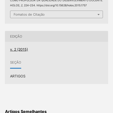
COMO PROPULSOR DA QUALIDADE DO DESENVOLVIMENTO DOCENTE.
HOLOS
,
2
, 224–234. https://doi.org/10.15628/holos.2015.1757
Fomatos de Citação
EDIÇÃO
v. 2 (2015)
SEÇÃO
ARTIGOS
Artigos Semelhantes