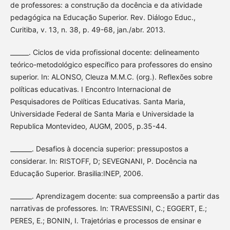
de professores: a construção da docência e da atividade
pedagógica na Educação Superior. Rev. Diálogo Educ.,
Curitiba, v. 13, n. 38, p. 49-68, jan./abr. 2013.
______. Ciclos de vida profissional docente: delineamento
teórico-metodológico específico para professores do ensino
superior. In: ALONSO, Cleuza M.M.C. (org.). Reflexões sobre
políticas educativas. I Encontro Internacional de
Pesquisadores de Políticas Educativas. Santa Maria,
Universidade Federal de Santa Maria e Universidade la
Republica Montevideo, AUGM, 2005, p.35-44.
_______. Desafios à docencia superior: pressupostos a
considerar. In: RISTOFF, D; SEVEGNANI, P. Docência na
Educação Superior. Brasilia:INEP, 2006.
_______. Aprendizagem docente: sua compreensão a partir das
narrativas de professores. In: TRAVESSINI, C.; EGGERT, E.;
PERES, E.; BONIN, I. Trajetórias e processos de ensinar e