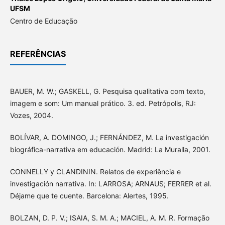
UFSM
Centro de Educação
REFERÊNCIAS
BAUER, M. W.; GASKELL, G. Pesquisa qualitativa com texto,
imagem e som: Um manual prático. 3. ed. Petrópolis, RJ:
Vozes, 2004.
BOLÍVAR, A. DOMINGO, J.; FERNÁNDEZ, M. La investigación
biográfica-narrativa em educación. Madrid: La Muralla, 2001.
CONNELLY y CLANDININ. Relatos de experiência e
investigación narrativa. In: LARROSA; ARNAUS; FERRER et al.
Déjame que te cuente. Barcelona: Alertes, 1995.
BOLZAN, D. P. V.; ISAIA, S. M. A.; MACIEL, A. M. R. Formação