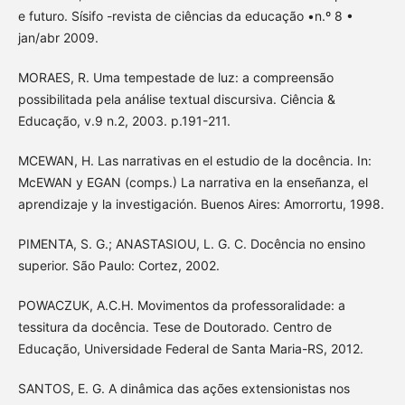
e futuro. Sísifo -revista de ciências da educação •n.º 8 •
jan/abr 2009.
MORAES, R. Uma tempestade de luz: a compreensão
possibilitada pela análise textual discursiva. Ciência &
Educação, v.9 n.2, 2003. p.191-211.
MCEWAN, H. Las narrativas en el estudio de la docência. In:
McEWAN y EGAN (comps.) La narrativa en la enseñanza, el
aprendizaje y la investigación. Buenos Aires: Amorrortu, 1998.
PIMENTA, S. G.; ANASTASIOU, L. G. C. Docência no ensino
superior. São Paulo: Cortez, 2002.
POWACZUK, A.C.H. Movimentos da professoralidade: a
tessitura da docência. Tese de Doutorado. Centro de
Educação, Universidade Federal de Santa Maria-RS, 2012.
SANTOS, E. G. A dinâmica das ações extensionistas nos