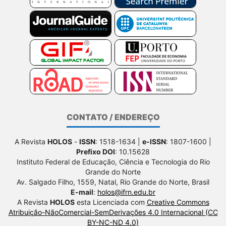
CONTATO / ENDEREÇO
A Revista
HOLOS
-
ISSN
: 1518-1634 |
e-ISSN
: 1807-1600 |
Prefixo DOI
: 10.15628
Instituto Federal de Educação, Ciência e Tecnologia do Rio
Grande do Norte
Av. Salgado Filho, 1559, Natal, Rio Grande do Norte, Brasil
E-mail
:
holos@ifrn.edu.br
A Revista
HOLOS
esta Licenciada com
Creative Commons
Atribuição-NãoComercial-SemDerivações 4.0 Internacional (CC
BY-NC-ND 4.0)