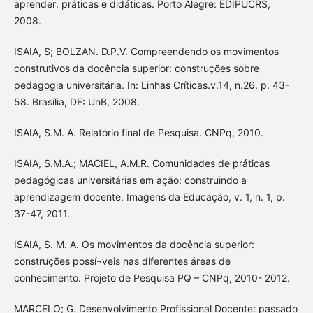
aprender: práticas e didáticas. Porto Alegre: EDIPUCRS,
2008.
ISAIA, S; BOLZAN. D.P.V. Compreendendo os movimentos
construtivos da docência superior: construções sobre
pedagogia universitária. In: Linhas Críticas.v.14, n.26, p. 43-
58. Brasília, DF: UnB, 2008.
ISAIA, S.M. A. Relatório final de Pesquisa. CNPq, 2010.
ISAIA, S.M.A.; MACIEL, A.M.R. Comunidades de práticas
pedagógicas universitárias em ação: construindo a
aprendizagem docente. Imagens da Educação, v. 1, n. 1, p.
37-47, 2011.
ISAIA, S. M. A. Os movimentos da docência superior:
construções possí¬veis nas diferentes áreas de
conhecimento. Projeto de Pesquisa PQ – CNPq, 2010- 2012.
MARCELO; G. Desenvolvimento Profissional Docente: passado