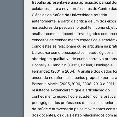
trabalho apresenta-se uma apreciação parcial d
coletados junto a nove professores do Centro das
Ciências da Saúde da Universidade referida
anteriormente, a partir da crítica de um dos eixos
norteadores da pesquisa, o qual tem como objeti
analisar como os docentes investigados compre
conceitos de conhecimento específico e acadêmi
como estes se relacionam ou se articulam na prát
Utilizou-se como pressupostos metodológicos a
abordagem qualitativa de cunho narrativo propos
Connelly e Clandinin (1995), Bolivar, Domingo e
Fernández (2001 e 2004). A análise dos dados foi
ancorada no referencial teórico proposto por Isaia
Bolzan e Maciel (2005,2006, 2008, 2010 e 2011)
resultados evidenciaram que a articulação do
conhecimento específico e acadêmico na prática
pedagógica dos professores de ensino superior n
da saúde é atravessada pelos movimentos constr
dos docentes, os quais estão relacionados com a