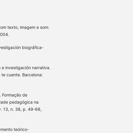
com texto, imagem e som:
2004.
stigación biográfica-
.
 investigación narrativa.
te cuente. Barcelona:
R. Formação de
idade pedagógica na
. 13, n. 38, p. 49-68,
eamento teórico-