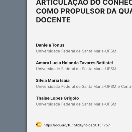
ARTICULAÇÃO DO CONHEC
COMO PROPULSOR DA QUA
DOCENTE
Daniela Tonus
Universidade Federal de Santa Maria-UFSM
Amara Lucia Holanda Tavares Battistel
Universidade Federal de Santa Maria-UFSM
Sílvia Maria Isaia
Universidade Federal de Santa Maria-UFSM e Centro
Thaise Lopes Grigolo
Universidade Federal de Santa Maria-UFSM
https://doi.org/10.15628/holos.2015.1757