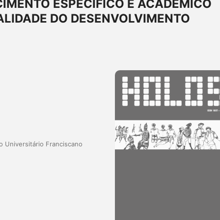
IMENTO ESPECÍFICO E ACADÊMICO
LIDADE DO DESENVOLVIMENTO
 Universitário Franciscano