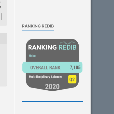
.
57
RANKING REDIB