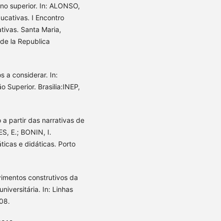
no superior. In: ALONSO,
ucativas. I Encontro
tivas. Santa Maria,
de la Republica
s a considerar. In:
Superior. Brasilia:INEP,
a partir das narrativas de
S, E.; BONIN, I.
ticas e didáticas. Porto
imentos construtivos da
iversitária. In: Linhas
008.