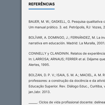
REFERÊNCIAS
BAUER, M. W.; GASKELL, G. Pesquisa qualitativa 
Um manual prático. 3. ed. Petrópolis, RJ: Vozes, 
BOLÍVAR, A. DOMINGO, J.; FERNÁNDEZ, M. La inve
narrativa em educación. Madrid: La Muralla, 2001
CONNELLY y CLANDININ. Relatos de experiência e
In: LARROSA; ARNAUS; FERRER et al. Déjame que 
Alertes, 1995.
BOLZAN, D. P. V.; ISAIA, S. M. A.; MACIEL, A. M. 
professores: a construção da docência e da ativ
Educação Superior. Rev. Diálogo Educ., Curitiba, v
jan./abr. 2013.
______. Ciclos de vida profissional docente: delin