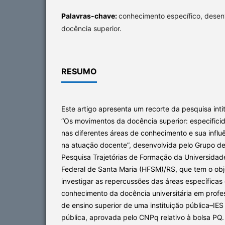
Palavras-chave:
conhecimento específico, desen
docência superior.
RESUMO
Este artigo apresenta um recorte da pesquisa inti
“Os movimentos da docência superior: especifici
nas diferentes áreas de conhecimento e sua influ
na atuação docente”, desenvolvida pelo Grupo d
Pesquisa Trajetórias de Formação da Universidad
Federal de Santa Maria (HFSM)/RS, que tem o obj
investigar as repercussões das áreas específicas
conhecimento da docência universitária em profe
de ensino superior de uma instituição pública–IES
pública, aprovada pelo CNPq relativo à bolsa PQ