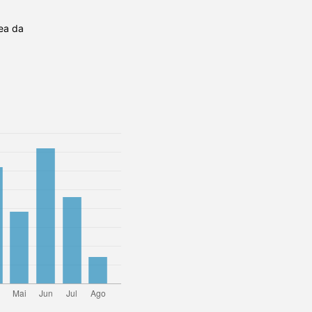
ea da