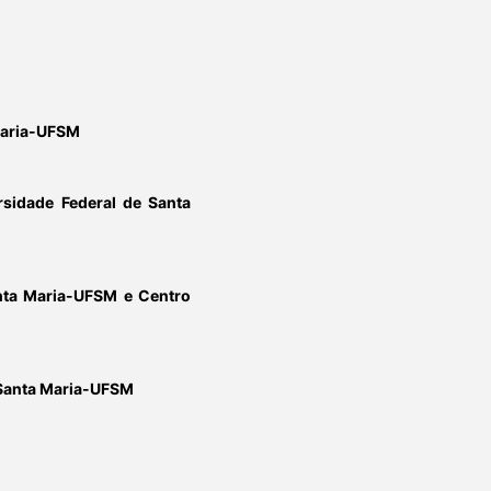
Maria-UFSM
rsidade Federal de Santa
nta Maria-UFSM e Centro
 Santa Maria-UFSM