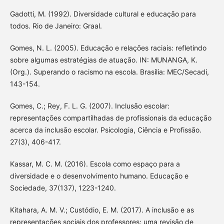
Gadotti, M. (1992). Diversidade cultural e educação para
todos. Rio de Janeiro: Graal.
Gomes, N. L. (2005). Educação e relações raciais: refletindo
sobre algumas estratégias de atuação. IN: MUNANGA, K.
(Org.). Superando o racismo na escola. Brasília: MEC/Secadi,
143-154.
Gomes, C.; Rey, F. L. G. (2007). Inclusão escolar:
representações compartilhadas de profissionais da educação
acerca da inclusão escolar. Psicologia, Ciência e Profissão.
27(3), 406-417.
Kassar, M. C. M. (2016). Escola como espaço para a
diversidade e o desenvolvimento humano. Educação e
Sociedade, 37(137), 1223-1240.
Kitahara, A. M. V.; Custódio, E. M. (2017). A inclusão e as
representações sociais dos professores: uma revisão de