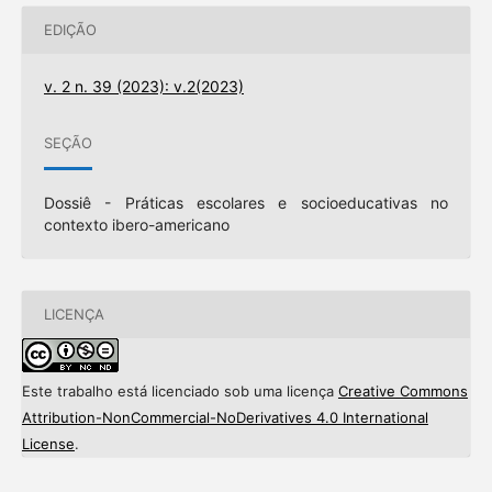
EDIÇÃO
v. 2 n. 39 (2023): v.2(2023)
SEÇÃO
Dossiê - Práticas escolares e socioeducativas no
contexto ibero-americano
LICENÇA
Este trabalho está licenciado sob uma licença
Creative Commons
Attribution-NonCommercial-NoDerivatives 4.0 International
License
.