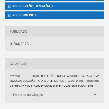
PDF (ESPAÑOL (ESPAÑA))
PDF (ENGLISH)
PUBLICADO
01/04/2023
COMO CITAR
Azevedo, C. B. (2023). REFLEXÕES SOBRE A DOCÊNCIA PARA UMA
ESCOLA/EDUCAÇÃO PARA A DIVERSIDADE.
HOLOS
,
2
(39). Recuperado
de https://www2.ifrn.edu.br/ojs/index.php/HOLOS/article/view/15198
Fomatos de Citação