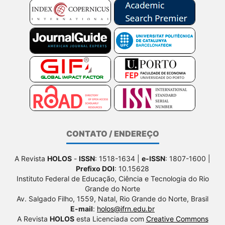
CONTATO / ENDEREÇO
A Revista
HOLOS
-
ISSN
: 1518-1634 |
e-ISSN
: 1807-1600 |
Prefixo DOI
: 10.15628
Instituto Federal de Educação, Ciência e Tecnologia do Rio
Grande do Norte
Av. Salgado Filho, 1559, Natal, Rio Grande do Norte, Brasil
E-mail
:
holos@ifrn.edu.br
A Revista
HOLOS
esta Licenciada com
Creative Commons