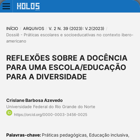
INÍCIO
/
ARQUIVOS
/
V. 2 N. 39 (2023): V.2(2023)
/
Dossiê - Práticas escolares e socioeducativas no contexto ibero-
americano
REFLEXÕES SOBRE A DOCÊNCIA
PARA UMA ESCOLA/EDUCAÇÃO
PARA A DIVERSIDADE
Crislane Barbosa Azevedo
Universidade Federal do Rio Grande do Norte
https://orcid.org/0000-0003-3456-0025
Palavras-chave:
Práticas pedagógicas, Educação inclusiva,