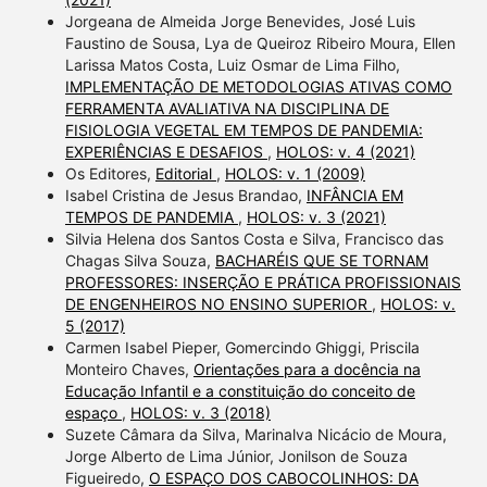
Jorgeana de Almeida Jorge Benevides, José Luis
Faustino de Sousa, Lya de Queiroz Ribeiro Moura, Ellen
Larissa Matos Costa, Luiz Osmar de Lima Filho,
IMPLEMENTAÇÃO DE METODOLOGIAS ATIVAS COMO
FERRAMENTA AVALIATIVA NA DISCIPLINA DE
FISIOLOGIA VEGETAL EM TEMPOS DE PANDEMIA:
EXPERIÊNCIAS E DESAFIOS
,
HOLOS: v. 4 (2021)
Os Editores,
Editorial
,
HOLOS: v. 1 (2009)
Isabel Cristina de Jesus Brandao,
INFÂNCIA EM
TEMPOS DE PANDEMIA
,
HOLOS: v. 3 (2021)
Silvia Helena dos Santos Costa e Silva, Francisco das
Chagas Silva Souza,
BACHARÉIS QUE SE TORNAM
PROFESSORES: INSERÇÃO E PRÁTICA PROFISSIONAIS
DE ENGENHEIROS NO ENSINO SUPERIOR
,
HOLOS: v.
5 (2017)
Carmen Isabel Pieper, Gomercindo Ghiggi, Priscila
Monteiro Chaves,
Orientações para a docência na
Educação Infantil e a constituição do conceito de
espaço
,
HOLOS: v. 3 (2018)
Suzete Câmara da Silva, Marinalva Nicácio de Moura,
Jorge Alberto de Lima Júnior, Jonilson de Souza
Figueiredo,
O ESPAÇO DOS CABOCOLINHOS: DA