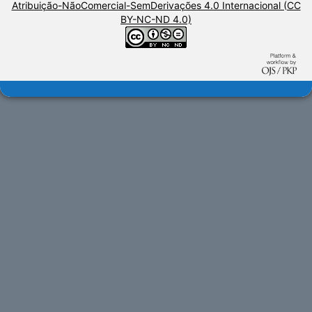
Atribuição-NãoComercial-SemDerivações 4.0 Internacional (CC
BY-NC-ND 4.0)