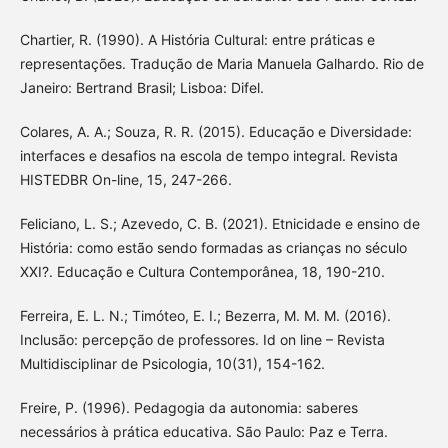
Chartier, R. (1990). A História Cultural: entre práticas e
representações. Tradução de Maria Manuela Galhardo. Rio de
Janeiro: Bertrand Brasil; Lisboa: Difel.
Colares, A. A.; Souza, R. R. (2015). Educação e Diversidade:
interfaces e desafios na escola de tempo integral. Revista
HISTEDBR On-line, 15, 247-266.
Feliciano, L. S.; Azevedo, C. B. (2021). Etnicidade e ensino de
História: como estão sendo formadas as crianças no século
XXI?. Educação e Cultura Contemporânea, 18, 190-210.
Ferreira, E. L. N.; Timóteo, E. I.; Bezerra, M. M. M. (2016).
Inclusão: percepção de professores. Id on line – Revista
Multidisciplinar de Psicologia, 10(31), 154-162.
Freire, P. (1996). Pedagogia da autonomia: saberes
necessários à prática educativa. São Paulo: Paz e Terra.