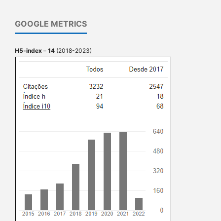
GOOGLE METRICS
H5-index
–
14
(2018-2023)