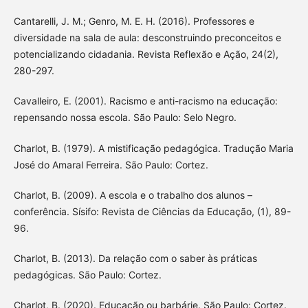
Cantarelli, J. M.; Genro, M. E. H. (2016). Professores e
diversidade na sala de aula: desconstruindo preconceitos e
potencializando cidadania. Revista Reflexão e Ação, 24(2),
280-297.
Cavalleiro, E. (2001). Racismo e anti-racismo na educação:
repensando nossa escola. São Paulo: Selo Negro.
Charlot, B. (1979). A mistificação pedagógica. Tradução Maria
José do Amaral Ferreira. São Paulo: Cortez.
Charlot, B. (2009). A escola e o trabalho dos alunos –
conferência. Sísifo: Revista de Ciências da Educação, (1), 89-
96.
Charlot, B. (2013). Da relação com o saber às práticas
pedagógicas. São Paulo: Cortez.
Charlot, B. (2020). Educação ou barbárie. São Paulo: Cortez.