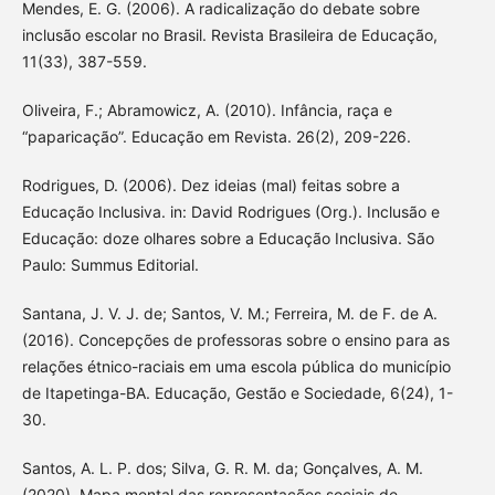
Mendes, E. G. (2006). A radicalização do debate sobre
inclusão escolar no Brasil. Revista Brasileira de Educação,
11(33), 387-559.
Oliveira, F.; Abramowicz, A. (2010). Infância, raça e
“paparicação”. Educação em Revista. 26(2), 209-226.
Rodrigues, D. (2006). Dez ideias (mal) feitas sobre a
Educação Inclusiva. in: David Rodrigues (Org.). Inclusão e
Educação: doze olhares sobre a Educação Inclusiva. São
Paulo: Summus Editorial.
Santana, J. V. J. de; Santos, V. M.; Ferreira, M. de F. de A.
(2016). Concepções de professoras sobre o ensino para as
relações étnico-raciais em uma escola pública do município
de Itapetinga-BA. Educação, Gestão e Sociedade, 6(24), 1-
30.
Santos, A. L. P. dos; Silva, G. R. M. da; Gonçalves, A. M.
(2020). Mapa mental das representações sociais de