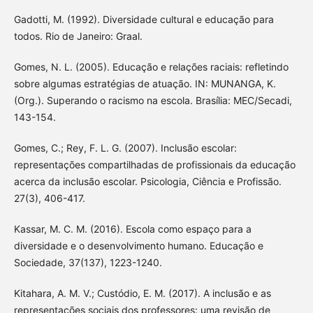
Gadotti, M. (1992). Diversidade cultural e educação para
todos. Rio de Janeiro: Graal.
Gomes, N. L. (2005). Educação e relações raciais: refletindo
sobre algumas estratégias de atuação. IN: MUNANGA, K.
(Org.). Superando o racismo na escola. Brasília: MEC/Secadi,
143-154.
Gomes, C.; Rey, F. L. G. (2007). Inclusão escolar:
representações compartilhadas de profissionais da educação
acerca da inclusão escolar. Psicologia, Ciência e Profissão.
27(3), 406-417.
Kassar, M. C. M. (2016). Escola como espaço para a
diversidade e o desenvolvimento humano. Educação e
Sociedade, 37(137), 1223-1240.
Kitahara, A. M. V.; Custódio, E. M. (2017). A inclusão e as
representações sociais dos professores: uma revisão de