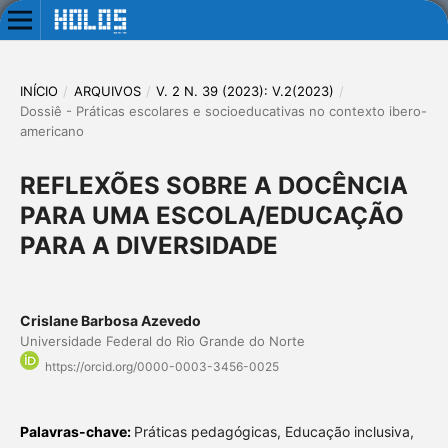
INÍCIO
/
ARQUIVOS
/
V. 2 N. 39 (2023): V.2(2023)
/
Dossiê - Práticas escolares e socioeducativas no contexto ibero-
americano
REFLEXÕES SOBRE A DOCÊNCIA
PARA UMA ESCOLA/EDUCAÇÃO
PARA A DIVERSIDADE
Crislane Barbosa Azevedo
Universidade Federal do Rio Grande do Norte
https://orcid.org/0000-0003-3456-0025
Palavras-chave:
Práticas pedagógicas, Educação inclusiva,