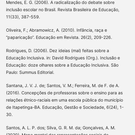
Mendes, E. G. (2006). A radicalização do debate sobre
inclusão escolar no Brasil. Revista Brasileira de Educação,
11(33), 387-559.
Oliveira, F.; Abramowicz, A. (2010). Infância, raça e
“paparicação”. Educação em Revista. 26(2), 209-226.
Rodrigues, D. (2006). Dez ideias (mal) feitas sobre a
Educação Inclusiva. in: David Rodrigues (Org.). Inclusão e
Educação: doze olhares sobre a Educação Inclusiva. São
Paulo: Summus Editorial.
Santana, J. V. J. de; Santos, V. M.; Ferreira, M. de F. de A.
(2016). Concepções de professoras sobre o ensino para as
relações étnico-raciais em uma escola pública do município
de Itapetinga-BA. Educação, Gestão e Sociedade, 6(24), 1-
30.
Santos, A. L. P. dos; Silva, G. R. M. da; Gonçalves, A. M.
(2020). Mapa mental das representações sociais de