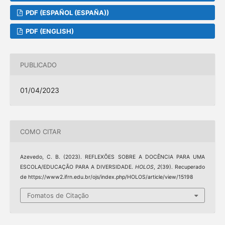
PDF (ESPAÑOL (ESPAÑA))
PDF (ENGLISH)
PUBLICADO
01/04/2023
COMO CITAR
Azevedo, C. B. (2023). REFLEXÕES SOBRE A DOCÊNCIA PARA UMA
ESCOLA/EDUCAÇÃO PARA A DIVERSIDADE.
HOLOS
,
2
(39). Recuperado
de https://www2.ifrn.edu.br/ojs/index.php/HOLOS/article/view/15198
Fomatos de Citação