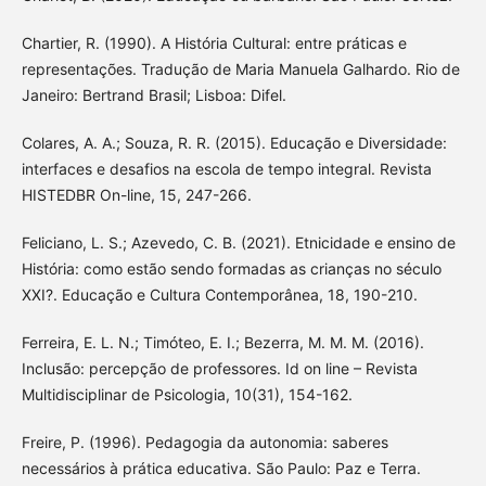
Chartier, R. (1990). A História Cultural: entre práticas e
representações. Tradução de Maria Manuela Galhardo. Rio de
Janeiro: Bertrand Brasil; Lisboa: Difel.
Colares, A. A.; Souza, R. R. (2015). Educação e Diversidade:
interfaces e desafios na escola de tempo integral. Revista
HISTEDBR On-line, 15, 247-266.
Feliciano, L. S.; Azevedo, C. B. (2021). Etnicidade e ensino de
História: como estão sendo formadas as crianças no século
XXI?. Educação e Cultura Contemporânea, 18, 190-210.
Ferreira, E. L. N.; Timóteo, E. I.; Bezerra, M. M. M. (2016).
Inclusão: percepção de professores. Id on line – Revista
Multidisciplinar de Psicologia, 10(31), 154-162.
Freire, P. (1996). Pedagogia da autonomia: saberes
necessários à prática educativa. São Paulo: Paz e Terra.