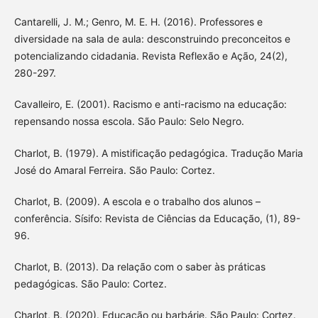
Cantarelli, J. M.; Genro, M. E. H. (2016). Professores e
diversidade na sala de aula: desconstruindo preconceitos e
potencializando cidadania. Revista Reflexão e Ação, 24(2),
280-297.
Cavalleiro, E. (2001). Racismo e anti-racismo na educação:
repensando nossa escola. São Paulo: Selo Negro.
Charlot, B. (1979). A mistificação pedagógica. Tradução Maria
José do Amaral Ferreira. São Paulo: Cortez.
Charlot, B. (2009). A escola e o trabalho dos alunos –
conferência. Sísifo: Revista de Ciências da Educação, (1), 89-
96.
Charlot, B. (2013). Da relação com o saber às práticas
pedagógicas. São Paulo: Cortez.
Charlot, B. (2020). Educação ou barbárie. São Paulo: Cortez.