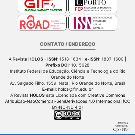
CONTATO / ENDEREÇO
A Revista
HOLOS
-
ISSN
: 1518-1634 |
e-ISSN
: 1807-1600 |
Prefixo DOI
: 10.15628
Instituto Federal de Educação, Ciência e Tecnologia do Rio
Grande do Norte
Av. Salgado Filho, 1559, Natal, Rio Grande do Norte, Brasil
E-mail
:
holos@ifrn.edu.br
A Revista
HOLOS
esta Licenciada com
Creative Commons
Atribuição-NãoComercial-SemDerivações 4.0 Internacional (CC
BY-NC-ND 4.0)