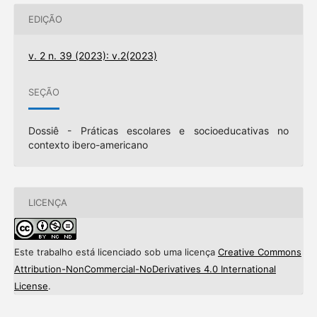
EDIÇÃO
v. 2 n. 39 (2023): v.2(2023)
SEÇÃO
Dossiê - Práticas escolares e socioeducativas no
contexto ibero-americano
LICENÇA
Este trabalho está licenciado sob uma licença
Creative Commons
Attribution-NonCommercial-NoDerivatives 4.0 International
License
.