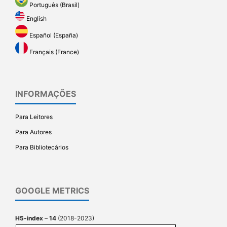
Português (Brasil)
English
Español (España)
Français (France)
INFORMAÇÕES
Para Leitores
Para Autores
Para Bibliotecários
GOOGLE METRICS
H5-index
–
14
(2018-2023)