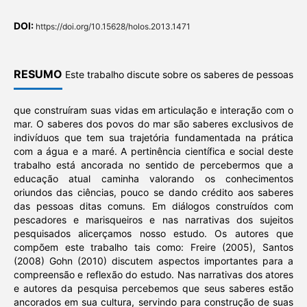
DOI:
https://doi.org/10.15628/holos.2013.1471
RESUMO
Este trabalho discute sobre os saberes de pessoas
que construíram suas vidas em articulação e interação com o
mar. O saberes dos povos do mar são saberes exclusivos de
indivíduos que tem sua trajetória fundamentada na prática
com a água e a maré. A pertinência científica e social deste
trabalho está ancorada no sentido de percebermos que a
educação atual caminha valorando os conhecimentos
oriundos das ciências, pouco se dando crédito aos saberes
das pessoas ditas comuns. Em diálogos construídos com
pescadores e marisqueiros e nas narrativas dos sujeitos
pesquisados alicerçamos nosso estudo. Os autores que
compõem este trabalho tais como: Freire (2005), Santos
(2008) Gohn (2010) discutem aspectos importantes para a
compreensão e reflexão do estudo. Nas narrativas dos atores
e autores da pesquisa percebemos que seus saberes estão
ancorados em sua cultura, servindo para construção de suas