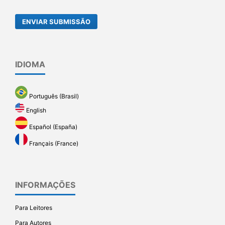
ENVIAR SUBMISSÃO
IDIOMA
Português (Brasil)
English
Español (España)
Français (France)
INFORMAÇÕES
Para Leitores
Para Autores