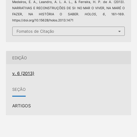
Medeiros, E. A., Leandro, A. L. A. L., & Ferreira, H. P. de A. (2013).
NARRATIVAS E RECONSTRUÇÕES DE SI: NO MAR O VIVER, NA MARÉ O
FAZER, NA HISTÓRIA O SABER.
HOLOS
,
6
, 161–169.
https://doi.org/10.15628/holos.2013.1471
Fomatos de Citação
EDIÇÃO
v. 6 (2013)
SEÇÃO
ARTIGOS