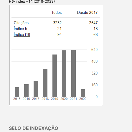
H5-index
–
14
(2018-2023)
SELO DE INDEXAÇÃO