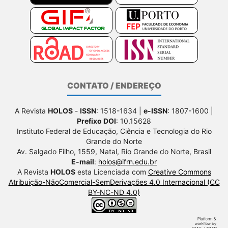
CONTATO / ENDEREÇO
A Revista
HOLOS
-
ISSN
: 1518-1634 |
e-ISSN
: 1807-1600 |
Prefixo DOI
: 10.15628
Instituto Federal de Educação, Ciência e Tecnologia do Rio
Grande do Norte
Av. Salgado Filho, 1559, Natal, Rio Grande do Norte, Brasil
E-mail
:
holos@ifrn.edu.br
A Revista
HOLOS
esta Licenciada com
Creative Commons
Atribuição-NãoComercial-SemDerivações 4.0 Internacional (CC
BY-NC-ND 4.0)