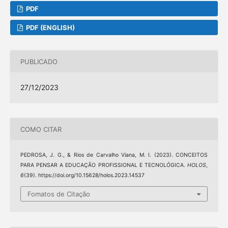
PDF
PDF (ENGLISH)
PUBLICADO
27/12/2023
COMO CITAR
PEDROSA, J. G., & Rios de Carvalho Viana, M. I. (2023). CONCEITOS
PARA PENSAR A EDUCAÇÃO PROFISSIONAL E TECNOLÓGICA.
HOLOS
,
6
(39). https://doi.org/10.15628/holos.2023.14537
Fomatos de Citação