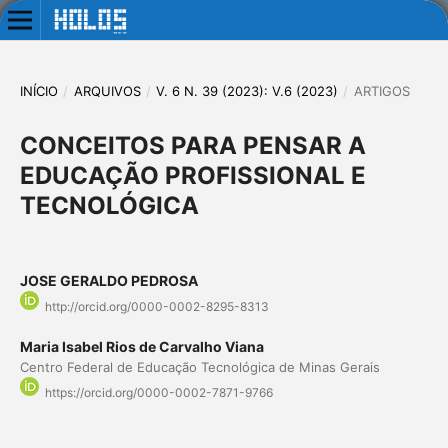
INÍCIO
/
ARQUIVOS
/
V. 6 N. 39 (2023): V.6 (2023)
/
ARTIGOS
CONCEITOS PARA PENSAR A
EDUCAÇÃO PROFISSIONAL E
TECNOLÓGICA
JOSE GERALDO PEDROSA
http://orcid.org/0000-0002-8295-8313
Maria Isabel Rios de Carvalho Viana
Centro Federal de Educação Tecnológica de Minas Gerais
https://orcid.org/0000-0002-7871-9766