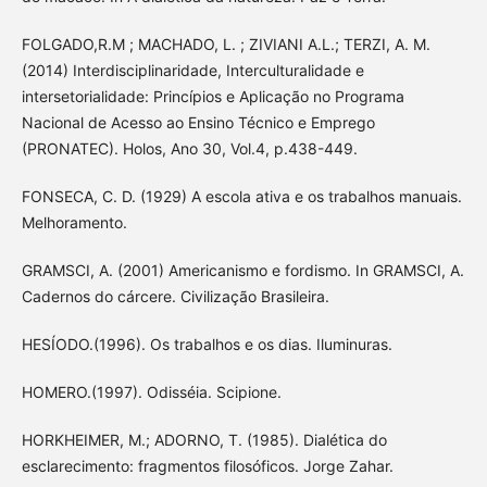
FOLGADO,R.M ; MACHADO, L. ; ZIVIANI A.L.; TERZI, A. M.
(2014) Interdisciplinaridade, Interculturalidade e
intersetorialidade: Princípios e Aplicação no Programa
Nacional de Acesso ao Ensino Técnico e Emprego
(PRONATEC). Holos, Ano 30, Vol.4, p.438-449.
FONSECA, C. D. (1929) A escola ativa e os trabalhos manuais.
Melhoramento.
GRAMSCI, A. (2001) Americanismo e fordismo. In GRAMSCI, A.
Cadernos do cárcere. Civilização Brasileira.
HESÍODO.(1996). Os trabalhos e os dias. Iluminuras.
HOMERO.(1997). Odisséia. Scipione.
HORKHEIMER, M.; ADORNO, T. (1985). Dialética do
esclarecimento: fragmentos filosóficos. Jorge Zahar.