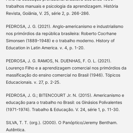
trabalhos manuais e psicologia da aprendizagem. História
Revista, Goiânia, V. 25, série 2, p. 266-286.
PEDROSA, J. G. (2021). Anglo-americanismo e industrialismo
nos primórdios da república brasileira: Roberto Cocrhane
Simonsen (1889-1948) e o trabalho moderno. History of
Education in Latin America. v. 4, p. 1-20.
PEDROSA, J. G. RAMOS, N. DUENHAS, F. O. L. (2021).
Lourenço Filho e a aprendizagem comercial nos primórdios da
massificação do ensino comercial no Brasil (1946). Tópicos
Educacionais. v. 27, p. 2-25.
PEDROSA, J. G.; BITENCOURT Jr. N. (2015). Americanismo e
educação para o trabalho no Brasil: os Ginásios Polivalentes
(1971-1974). Trabalho & Educação. V. 24, série 1, p. 11-30.
SILVA, T. T. (org.). (2000). O Panóptico/Jeremy Bentham.
Autêntica.