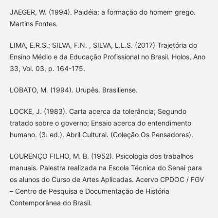
JAEGER, W. (1994). Paidéia: a formação do homem grego.
Martins Fontes.
LIMA, E.R.S.; SILVA, F.N. , SILVA, L.L.S. (2017) Trajetória do
Ensino Médio e da Educação Profissional no Brasil. Holos, Ano
33, Vol. 03, p. 164-175.
LOBATO, M. (1994). Urupês. Brasiliense.
LOCKE, J. (1983). Carta acerca da tolerância; Segundo
tratado sobre o governo; Ensaio acerca do entendimento
humano. (3. ed.). Abril Cultural. (Coleção Os Pensadores).
LOURENÇO FILHO, M. B. (1952). Psicologia dos trabalhos
manuais. Palestra realizada na Escola Técnica do Senai para
os alunos do Curso de Artes Aplicadas. Acervo CPDOC / FGV
– Centro de Pesquisa e Documentação de História
Contemporânea do Brasil.