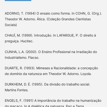
ADORNO, T. (1994) O ensaio como forma. In COHN, G. (Org.).
Theodor W. Adorno. Ática. (Coleção Grandes Cientistas
Sociais)
CHAUÍ, M. (1999). Introdução. In LAFARGUE, P. O direito à
preguiça. Hucitec.
CUNHA, L.A. (2000). O Ensino Profissional na Irradiação do
Industrialismo. Flacso.
DUARTE, R. (1993). Mimeses e Racionalidade: a concepção
de domínio da natureza em Theodor W. Adorno. Loyola.
DURKHEIM, D. É. (1995). Da divisão do trabalho social.
Martins Fontes.
ENGELS, F. (1991) A importância do trabalho na humanização
do macaco. In A dialética da natureza. Paz e Terra.