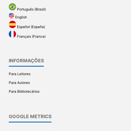
Português (Brasil)
English
Español (España)
Français (France)
INFORMAÇÕES
Para Leitores
Para Autores
Para Bibliotecários
GOOGLE METRICS