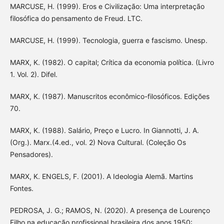
MARCUSE, H. (1999). Eros e Civilização: Uma interpretação
filosófica do pensamento de Freud. LTC.
MARCUSE, H. (1999). Tecnologia, guerra e fascismo. Unesp.
MARX, K. (1982). O capital; Crítica da economia política. (Livro
1. Vol. 2). Difel.
MARX, K. (1987). Manuscritos econômico-filosóficos. Edições
70.
MARX, K. (1988). Salário, Preço e Lucro. In Giannotti, J. A.
(Org.). Marx.(4.ed., vol. 2) Nova Cultural. (Coleção Os
Pensadores).
MARX, K. ENGELS, F. (2001). A Ideologia Alemã. Martins
Fontes.
PEDROSA, J. G.; RAMOS, N. (2020). A presença de Lourenço
Filho na educação profissional brasileira dos anos 1950: