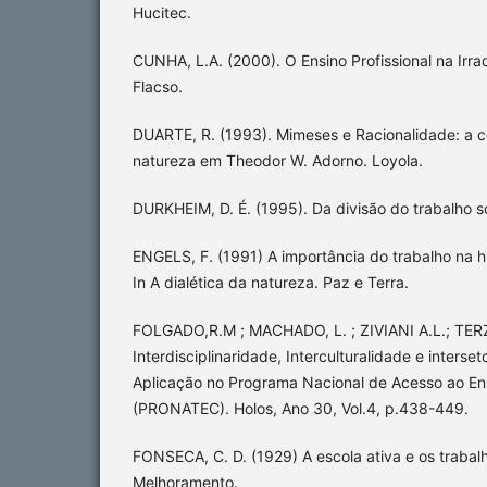
Hucitec.
CUNHA, L.A. (2000). O Ensino Profissional na Irra
Flacso.
DUARTE, R. (1993). Mimeses e Racionalidade: a 
natureza em Theodor W. Adorno. Loyola.
DURKHEIM, D. É. (1995). Da divisão do trabalho so
ENGELS, F. (1991) A importância do trabalho na
In A dialética da natureza. Paz e Terra.
FOLGADO,R.M ; MACHADO, L. ; ZIVIANI A.L.; TERZI
Interdisciplinaridade, Interculturalidade e interset
Aplicação no Programa Nacional de Acesso ao En
(PRONATEC). Holos, Ano 30, Vol.4, p.438-449.
FONSECA, C. D. (1929) A escola ativa e os trabal
Melhoramento.