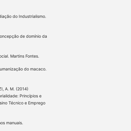
diação do Industrialismo.
concepção de domínio da
cial. Martins Fontes.
 humanização do macaco.
, A. M. (2014)
orialidade: Princípios e
sino Técnico e Emprego
hos manuais.