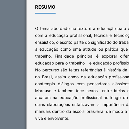
RESUMO
O tema abordado no texto é a educação para o
com a educação profissional, técnica e tecnoló
ensaístico, o escrito parte do significado do trab
a educação como uma atitude ou prática que 
trabalho. Finalidade principal é explorar di
educação para o trabalho e educação profission
No percurso são feitas referências à história d
no Brasil, assim como da educação profission
contempla diálogos com pensadores clássic
Marcuse e também tece nexos entre ideias de
atuaram na educação profissional ao longo do
cujas elaborações enfatizavam a importância d
manuais dentro da escola brasileira, de modo a t
viva e envolvente.