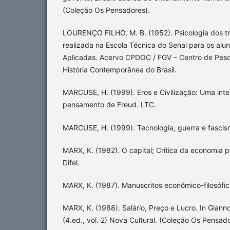
(Coleção Os Pensadores).
LOURENÇO FILHO, M. B. (1952). Psicologia dos tr
realizada na Escola Técnica do Senai para os alu
Aplicadas. Acervo CPDOC / FGV – Centro de Pes
História Contemporânea do Brasil.
MARCUSE, H. (1999). Eros e Civilização: Uma inter
pensamento de Freud. LTC.
MARCUSE, H. (1999). Tecnologia, guerra e fascis
MARX, K. (1982). O capital; Crítica da economia polí
Difel.
MARX, K. (1987). Manuscritos econômico-filosófic
MARX, K. (1988). Salário, Preço e Lucro. In Giannot
(4.ed., vol. 2) Nova Cultural. (Coleção Os Pensado