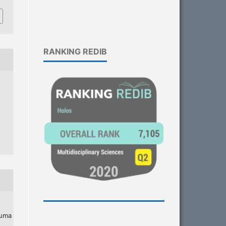
RANKING REDIB
 uma