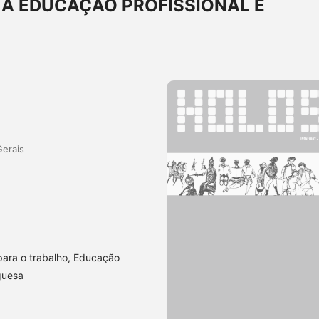
 A EDUCAÇÃO PROFISSIONAL E
Gerais
ara o trabalho, Educação
guesa