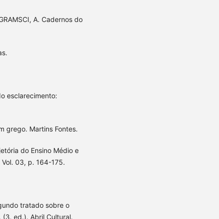
 GRAMSCI, A. Cadernos do
as.
o esclarecimento:
 grego. Martins Fontes.
ajetória do Ensino Médio e
 Vol. 03, p. 164-175.
gundo tratado sobre o
. ed.). Abril Cultural.