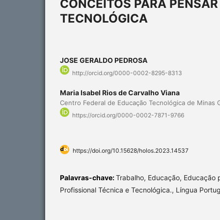
CONCEITOS PARA PENSAR
TECNOLÓGICA
JOSE GERALDO PEDROSA
http://orcid.org/0000-0002-8295-8313
Maria Isabel Rios de Carvalho Viana
Centro Federal de Educação Tecnológica de Minas 
https://orcid.org/0000-0002-7871-9766
https://doi.org/10.15628/holos.2023.14537
Palavras-chave:
Trabalho, Educação, Educação p
Profissional Técnica e Tecnológica., Língua Portu