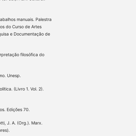
abalhos manuais. Palestra
nos do Curso de Artes
quisa e Documentação de
pretação filosófica do
mo. Unesp.
tica. (Livro 1. Vol. 2).
os. Edições 70.
ti, J. A. (Org.). Marx.
res).