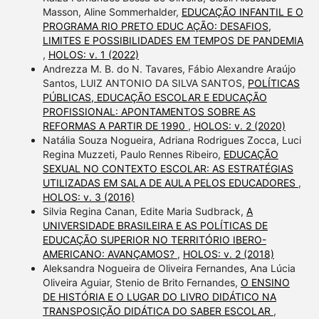
Masson, Aline Sommerhalder,
EDUCAÇÃO INFANTIL E O
PROGRAMA RIO PRETO EDUC AÇÃO: DESAFIOS,
LIMITES E POSSIBILIDADES EM TEMPOS DE PANDEMIA
,
HOLOS: v. 1 (2022)
Andrezza M. B. do N. Tavares, Fábio Alexandre Araújo
Santos, LUIZ ANTONIO DA SILVA SANTOS,
POLÍTICAS
PÚBLICAS, EDUCAÇÃO ESCOLAR E EDUCAÇÃO
PROFISSIONAL: APONTAMENTOS SOBRE AS
REFORMAS A PARTIR DE 1990
,
HOLOS: v. 2 (2020)
Natália Souza Nogueira, Adriana Rodrigues Zocca, Luci
Regina Muzzeti, Paulo Rennes Ribeiro,
EDUCAÇÃO
SEXUAL NO CONTEXTO ESCOLAR: AS ESTRATÉGIAS
UTILIZADAS EM SALA DE AULA PELOS EDUCADORES
,
HOLOS: v. 3 (2016)
Silvia Regina Canan, Edite Maria Sudbrack,
A
UNIVERSIDADE BRASILEIRA E AS POLÍTICAS DE
EDUCAÇÃO SUPERIOR NO TERRITÓRIO IBERO-
AMERICANO: AVANÇAMOS?
,
HOLOS: v. 2 (2018)
Aleksandra Nogueira de Oliveira Fernandes, Ana Lúcia
Oliveira Aguiar, Stenio de Brito Fernandes,
O ENSINO
DE HISTÓRIA E O LUGAR DO LIVRO DIDÁTICO NA
TRANSPOSIÇÃO DIDÁTICA DO SABER ESCOLAR
,