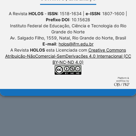
A Revista
HOLOS
-
ISSN
: 1518-1634 |
e-ISSN
: 1807-1600 |
Prefixo DOI
: 10.15628
Instituto Federal de Educação, Ciência e Tecnologia do Rio
Grande do Norte
Av. Salgado Filho, 1559, Natal, Rio Grande do Norte, Brasil
E-mail
:
holos@ifrn.edu.br
A Revista
HOLOS
esta Licenciada com
Creative Commons
Atribuição-NãoComercial-SemDerivações 4.0 Internacional (CC
BY-NC-ND 4.0)