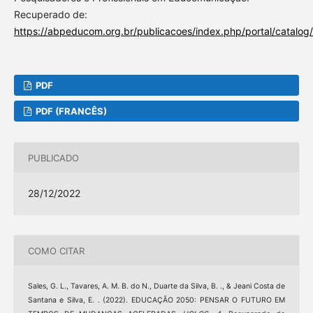
Recuperado de:
https://abpeducom.org.br/publicacoes/index.php/portal/catalog
PDF
PDF (FRANCÊS)
PUBLICADO
28/12/2022
COMO CITAR
Sales, G. L., Tavares, A. M. B. do N., Duarte da Silva, B. ., & Jeani Costa de
Santana e Silva, E. . (2022). EDUCAÇÃO 2050: PENSAR O FUTURO EM