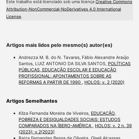
Este trabalho está licenciado sob uma licença
Creative Commons
Attribution-NonCommercial-NoDerivatives 4.0 International
License
.
Artigos mais lidos pelo mesmo(s) autor(es)
Andrezza M. B. do N. Tavares, Fábio Alexandre Araújo
Santos, LUIZ ANTONIO DA SILVA SANTOS,
POLÍTICAS
PÚBLICAS, EDUCAÇÃO ESCOLAR E EDUCAÇÃO
PROFISSIONAL: APONTAMENTOS SOBRE AS
REFORMAS A PARTIR DE 1990
,
HOLOS: v. 2 (2020)
Artigos Semelhantes
Kilza Fernanda Moreira de Viveiros,
EDUCAÇÃO,
POBREZA E DESIGUALDADES SOCIAIS: ESTUDOS
COMPARADOS NA ÍBERO-AMÉRICA
,
HOLOS: v. 2 n. 39
(2023): v.2(2023)
Raiza Fernandes Bessa de Oliveira, Giseli Alcassas