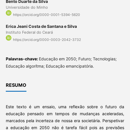
Bento Duarte da Silva
Universidade do Minho
https://orcid.org/0000-0001-5394-5620
Erica Jeani Costa de Santana e Silva
Instituto Federal do Ceará
https://orcid.org/0000-0003-2042-3732
Palavras-chave:
Educação em 2050; Futuro; Tecnologias;
Educação algorítma; Educação emancipatória.
RESUMO
Este texto é um ensaio, uma reflexão sobre o futuro da
educação pensado em tempos de mudanças aceleradas,
marcados pela incerteza de nossa era societária. Perspetivar
a educação em 2050 não é tarefa fácil pois as previsões