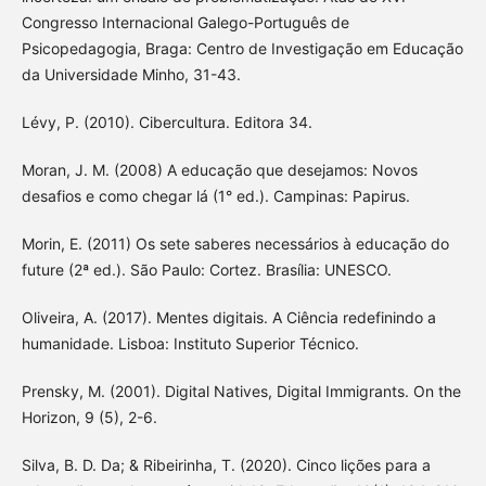
Congresso Internacional Galego-Português de
Psicopedagogia, Braga: Centro de Investigação em Educação
da Universidade Minho, 31-43.
Lévy, P. (2010). Cibercultura. Editora 34.
Moran, J. M. (2008) A educação que desejamos: Novos
desafios e como chegar lá (1° ed.). Campinas: Papirus.
Morin, E. (2011) Os sete saberes necessários à educação do
future (2ª ed.). São Paulo: Cortez. Brasília: UNESCO.
Oliveira, A. (2017). Mentes digitais. A Ciência redefinindo a
humanidade. Lisboa: Instituto Superior Técnico.
Prensky, M. (2001). Digital Natives, Digital Immigrants. On the
Horizon, 9 (5), 2-6.
Silva, B. D. Da; & Ribeirinha, T. (2020). Cinco lições para a