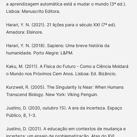
a aprendizagem automática está a mudar o mundo (3ª ed.).
Lisboa: Manuscrito Editora.
Harari, Y. N. (2021). 21 lições para o século XXI (7ª ed).
Amadora: Elsinore.
Harari, Y. N. (2018). Sapiens: Uma breve história da
humanidade. Porto Alegre: L&PM.
Kaku, M. (2011). A Física do Futuro - Como a Ciência Moldará
o Mundo nos Próximos Cem Anos. Lisboa: Ed. Bizâncio.
Kurzweil, R. (2005). The Singularity Is Near: When Humans
Transcend Biology. New York: Viking Penguin.
Justino, D. (2020, outubro 15). A era da incerteza. Espaço
Público, 8, 1-3.
Justino, D. (2021). A educação em contextos de mudança e
incerteza: um ensaio de problematização. Atas do XVI