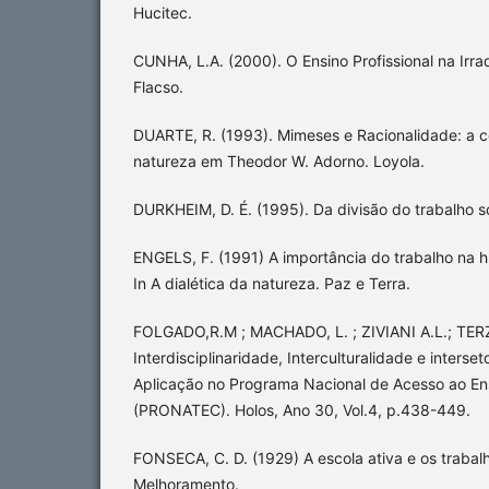
Hucitec.
CUNHA, L.A. (2000). O Ensino Profissional na Irra
Flacso.
DUARTE, R. (1993). Mimeses e Racionalidade: a 
natureza em Theodor W. Adorno. Loyola.
DURKHEIM, D. É. (1995). Da divisão do trabalho so
ENGELS, F. (1991) A importância do trabalho na
In A dialética da natureza. Paz e Terra.
FOLGADO,R.M ; MACHADO, L. ; ZIVIANI A.L.; TERZI
Interdisciplinaridade, Interculturalidade e interset
Aplicação no Programa Nacional de Acesso ao En
(PRONATEC). Holos, Ano 30, Vol.4, p.438-449.
FONSECA, C. D. (1929) A escola ativa e os trabal
Melhoramento.