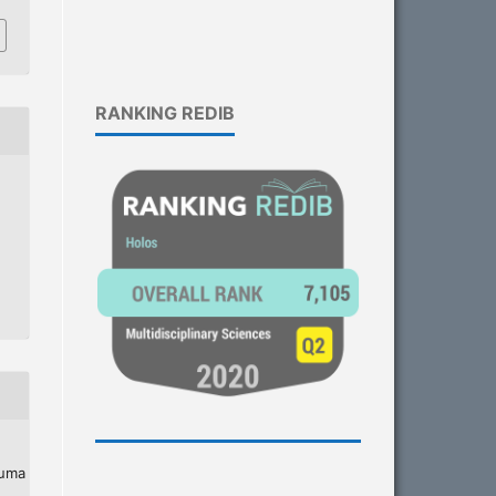
RANKING REDIB
 uma