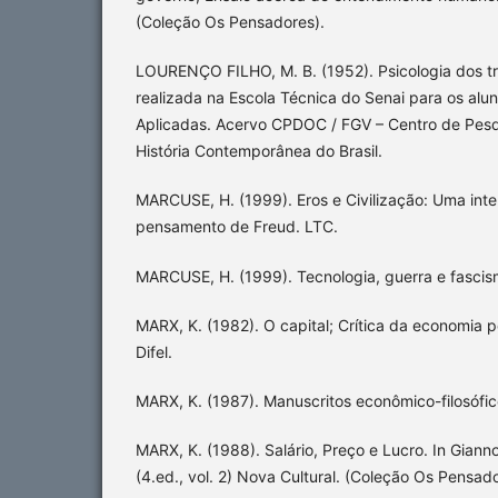
(Coleção Os Pensadores).
LOURENÇO FILHO, M. B. (1952). Psicologia dos tr
realizada na Escola Técnica do Senai para os alu
Aplicadas. Acervo CPDOC / FGV – Centro de Pes
História Contemporânea do Brasil.
MARCUSE, H. (1999). Eros e Civilização: Uma inter
pensamento de Freud. LTC.
MARCUSE, H. (1999). Tecnologia, guerra e fascis
MARX, K. (1982). O capital; Crítica da economia polí
Difel.
MARX, K. (1987). Manuscritos econômico-filosófic
MARX, K. (1988). Salário, Preço e Lucro. In Giannot
(4.ed., vol. 2) Nova Cultural. (Coleção Os Pensado