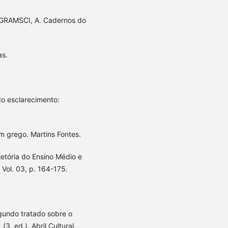
 GRAMSCI, A. Cadernos do
as.
o esclarecimento:
 grego. Martins Fontes.
ajetória do Ensino Médio e
 Vol. 03, p. 164-175.
gundo tratado sobre o
. ed.). Abril Cultural.