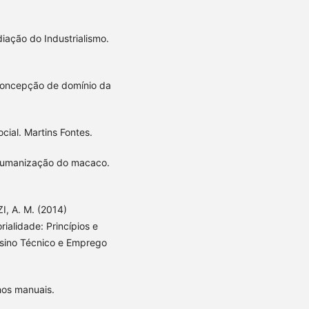
diação do Industrialismo.
concepção de domínio da
cial. Martins Fontes.
 humanização do macaco.
, A. M. (2014)
orialidade: Princípios e
sino Técnico e Emprego
hos manuais.