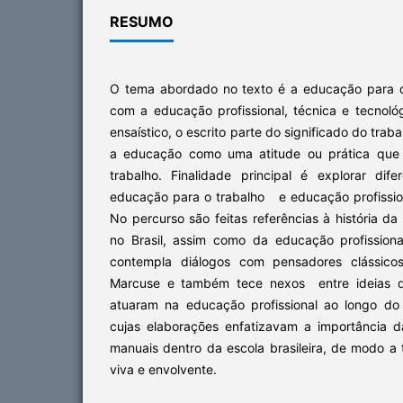
RESUMO
O tema abordado no texto é a educação para o
com a educação profissional, técnica e tecnoló
ensaístico, o escrito parte do significado do trab
a educação como uma atitude ou prática que 
trabalho. Finalidade principal é explorar di
educação para o trabalho e educação profission
No percurso são feitas referências à história d
no Brasil, assim como da educação profission
contempla diálogos com pensadores clássic
Marcuse e também tece nexos entre ideias de
atuaram na educação profissional ao longo do
cujas elaborações enfatizavam a importância d
manuais dentro da escola brasileira, de modo a t
viva e envolvente.