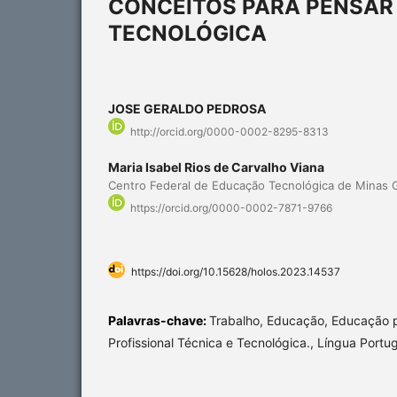
CONCEITOS PARA PENSAR
TECNOLÓGICA
JOSE GERALDO PEDROSA
http://orcid.org/0000-0002-8295-8313
Maria Isabel Rios de Carvalho Viana
Centro Federal de Educação Tecnológica de Minas 
https://orcid.org/0000-0002-7871-9766
https://doi.org/10.15628/holos.2023.14537
Palavras-chave:
Trabalho, Educação, Educação p
Profissional Técnica e Tecnológica., Língua Portu