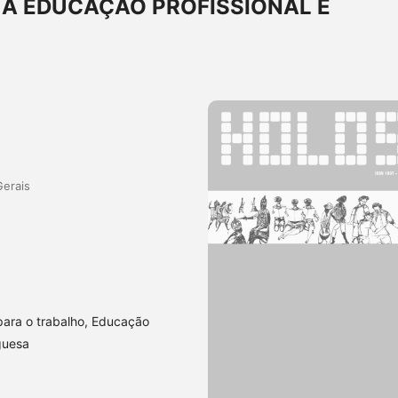
 A EDUCAÇÃO PROFISSIONAL E
Gerais
ara o trabalho, Educação
guesa