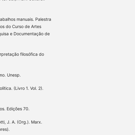
abalhos manuais. Palestra
nos do Curso de Artes
quisa e Documentação de
pretação filosófica do
mo. Unesp.
tica. (Livro 1. Vol. 2).
os. Edições 70.
ti, J. A. (Org.). Marx.
res).