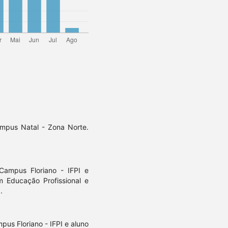
ampus Natal - Zona Norte.
ampus Floriano - IFPI e
m Educação Profissional e
.
s Floriano - IFPI e aluno