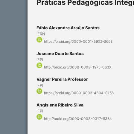
Práticas Pedagógicas Integ
Fábio Alexandre Araújo Santos
IFRN
https://orcid.org/0000-0001-5902-8698
Joseane Duarte Santos
IFPI
http://orcid.org/0000-0003-1975-063X
Vagner Pereira Professor
IFPI
https://orcid.org/0000-0002-4334-0158
Angislene Ribeiro Silva
IFPI
http://orcid.org/0000-0003-0317-8384