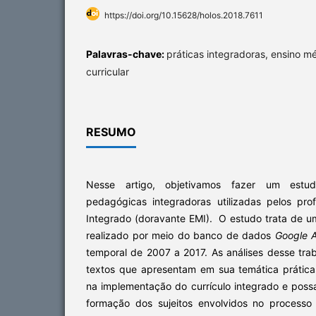
https://doi.org/10.15628/holos.2018.7611
Palavras-chave:
práticas integradoras, ensino m
curricular
RESUMO
Nesse artigo, objetivamos fazer um estu
pedagógicas integradoras utilizadas pelos pr
Integrado (doravante EMI). O estudo trata de 
realizado por meio do banco de dados
Google 
temporal de 2007 a 2017. As análises desse tra
textos que apresentam em sua temática prática
na implementação do currículo integrado e poss
formação dos sujeitos envolvidos no processo