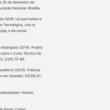
, de 20 de dezembro de
cação Nacional. Brasília.
e 2008. Lei que institui a
e Tecnológica, cria os
ogia, e dá outras
 Rodrigues (2014). Projeto
a para o Curso Técnico de
S, 2(30),75-86.
dêncio (2015). Práticas
ão em Questão, 52(38),61-
plinaridade: história,
ão Paulo: Cortez.