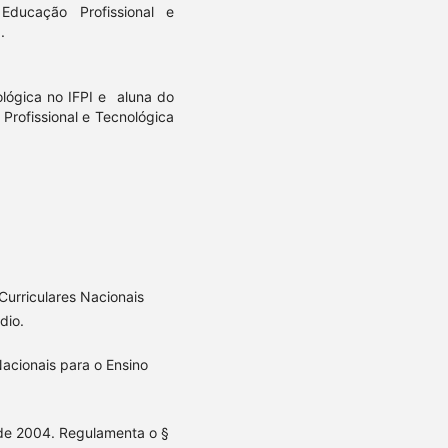
ducação Profissional e
.
lógica no IFPI e aluna do
Profissional e Tecnológica
urriculares Nacionais
dio.
Nacionais para o Ensino
 de 2004. Regulamenta o §