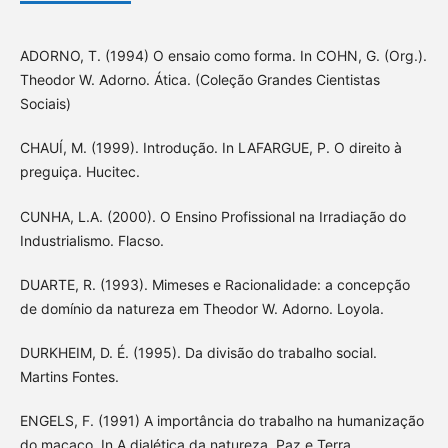
ADORNO, T. (1994) O ensaio como forma. In COHN, G. (Org.).
Theodor W. Adorno. Ática. (Coleção Grandes Cientistas
Sociais)
CHAUÍ, M. (1999). Introdução. In LAFARGUE, P. O direito à
preguiça. Hucitec.
CUNHA, L.A. (2000). O Ensino Profissional na Irradiação do
Industrialismo. Flacso.
DUARTE, R. (1993). Mimeses e Racionalidade: a concepção
de domínio da natureza em Theodor W. Adorno. Loyola.
DURKHEIM, D. É. (1995). Da divisão do trabalho social.
Martins Fontes.
ENGELS, F. (1991) A importância do trabalho na humanização
do macaco. In A dialética da natureza. Paz e Terra.