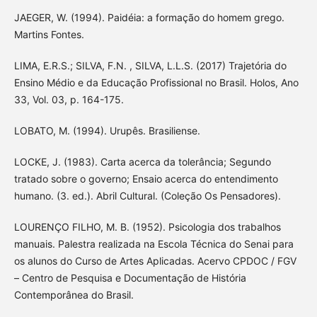
JAEGER, W. (1994). Paidéia: a formação do homem grego.
Martins Fontes.
LIMA, E.R.S.; SILVA, F.N. , SILVA, L.L.S. (2017) Trajetória do
Ensino Médio e da Educação Profissional no Brasil. Holos, Ano
33, Vol. 03, p. 164-175.
LOBATO, M. (1994). Urupês. Brasiliense.
LOCKE, J. (1983). Carta acerca da tolerância; Segundo
tratado sobre o governo; Ensaio acerca do entendimento
humano. (3. ed.). Abril Cultural. (Coleção Os Pensadores).
LOURENÇO FILHO, M. B. (1952). Psicologia dos trabalhos
manuais. Palestra realizada na Escola Técnica do Senai para
os alunos do Curso de Artes Aplicadas. Acervo CPDOC / FGV
– Centro de Pesquisa e Documentação de História
Contemporânea do Brasil.