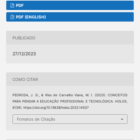
PDF
PDF (ENGLISH)
PUBLICADO
27/12/2023
COMO CITAR
PEDROSA, J. G., & Rios de Carvalho Viana, M. I. (2023). CONCEITOS
PARA PENSAR A EDUCAÇÃO PROFISSIONAL E TECNOLÓGICA.
HOLOS
,
6
(39). https://doi.org/10.15628/holos.2023.14537
Fomatos de Citação