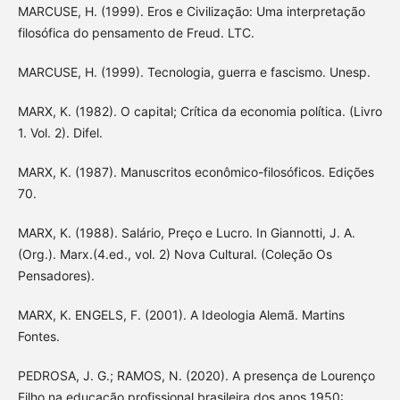
MARCUSE, H. (1999). Eros e Civilização: Uma interpretação
filosófica do pensamento de Freud. LTC.
MARCUSE, H. (1999). Tecnologia, guerra e fascismo. Unesp.
MARX, K. (1982). O capital; Crítica da economia política. (Livro
1. Vol. 2). Difel.
MARX, K. (1987). Manuscritos econômico-filosóficos. Edições
70.
MARX, K. (1988). Salário, Preço e Lucro. In Giannotti, J. A.
(Org.). Marx.(4.ed., vol. 2) Nova Cultural. (Coleção Os
Pensadores).
MARX, K. ENGELS, F. (2001). A Ideologia Alemã. Martins
Fontes.
PEDROSA, J. G.; RAMOS, N. (2020). A presença de Lourenço
Filho na educação profissional brasileira dos anos 1950: