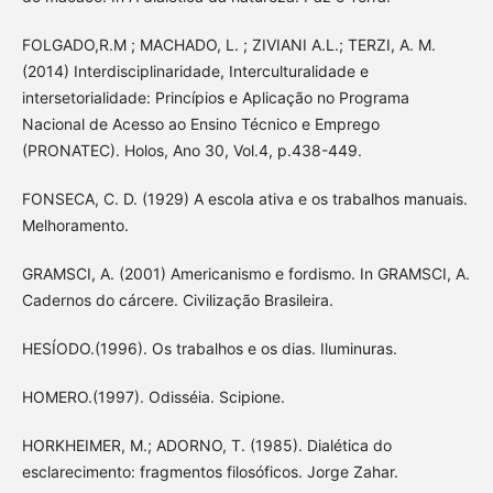
FOLGADO,R.M ; MACHADO, L. ; ZIVIANI A.L.; TERZI, A. M.
(2014) Interdisciplinaridade, Interculturalidade e
intersetorialidade: Princípios e Aplicação no Programa
Nacional de Acesso ao Ensino Técnico e Emprego
(PRONATEC). Holos, Ano 30, Vol.4, p.438-449.
FONSECA, C. D. (1929) A escola ativa e os trabalhos manuais.
Melhoramento.
GRAMSCI, A. (2001) Americanismo e fordismo. In GRAMSCI, A.
Cadernos do cárcere. Civilização Brasileira.
HESÍODO.(1996). Os trabalhos e os dias. Iluminuras.
HOMERO.(1997). Odisséia. Scipione.
HORKHEIMER, M.; ADORNO, T. (1985). Dialética do
esclarecimento: fragmentos filosóficos. Jorge Zahar.