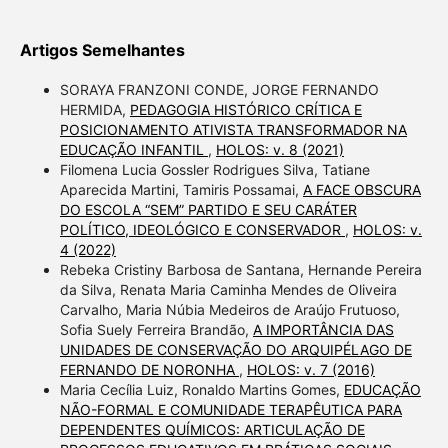
Artigos Semelhantes
SORAYA FRANZONI CONDE, JORGE FERNANDO
HERMIDA,
PEDAGOGIA HISTÓRICO CRÍTICA E
POSICIONAMENTO ATIVISTA TRANSFORMADOR NA
EDUCAÇÃO INFANTIL
,
HOLOS: v. 8 (2021)
Filomena Lucia Gossler Rodrigues Silva, Tatiane
Aparecida Martini, Tamiris Possamai,
A FACE OBSCURA
DO ESCOLA “SEM” PARTIDO E SEU CARÁTER
POLÍTICO, IDEOLÓGICO E CONSERVADOR
,
HOLOS: v.
4 (2022)
Rebeka Cristiny Barbosa de Santana, Hernande Pereira
da Silva, Renata Maria Caminha Mendes de Oliveira
Carvalho, Maria Núbia Medeiros de Araújo Frutuoso,
Sofia Suely Ferreira Brandão,
A IMPORTÂNCIA DAS
UNIDADES DE CONSERVAÇÃO DO ARQUIPÉLAGO DE
FERNANDO DE NORONHA
,
HOLOS: v. 7 (2016)
Maria Cecília Luiz, Ronaldo Martins Gomes,
EDUCAÇÃO
NÃO-FORMAL E COMUNIDADE TERAPÊUTICA PARA
DEPENDENTES QUÍMICOS: ARTICULAÇÃO DE