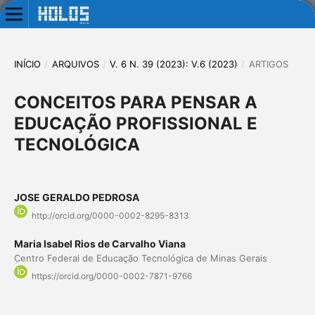
INÍCIO
/
ARQUIVOS
/
V. 6 N. 39 (2023): V.6 (2023)
/
ARTIGOS
CONCEITOS PARA PENSAR A
EDUCAÇÃO PROFISSIONAL E
TECNOLÓGICA
JOSE GERALDO PEDROSA
http://orcid.org/0000-0002-8295-8313
Maria Isabel Rios de Carvalho Viana
Centro Federal de Educação Tecnológica de Minas Gerais
https://orcid.org/0000-0002-7871-9766