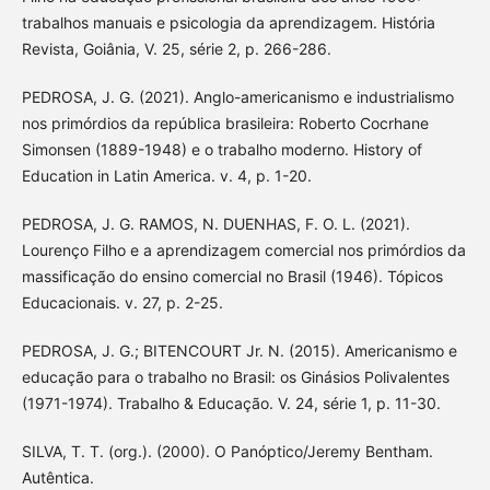
trabalhos manuais e psicologia da aprendizagem. História
Revista, Goiânia, V. 25, série 2, p. 266-286.
PEDROSA, J. G. (2021). Anglo-americanismo e industrialismo
nos primórdios da república brasileira: Roberto Cocrhane
Simonsen (1889-1948) e o trabalho moderno. History of
Education in Latin America. v. 4, p. 1-20.
PEDROSA, J. G. RAMOS, N. DUENHAS, F. O. L. (2021).
Lourenço Filho e a aprendizagem comercial nos primórdios da
massificação do ensino comercial no Brasil (1946). Tópicos
Educacionais. v. 27, p. 2-25.
PEDROSA, J. G.; BITENCOURT Jr. N. (2015). Americanismo e
educação para o trabalho no Brasil: os Ginásios Polivalentes
(1971-1974). Trabalho & Educação. V. 24, série 1, p. 11-30.
SILVA, T. T. (org.). (2000). O Panóptico/Jeremy Bentham.
Autêntica.