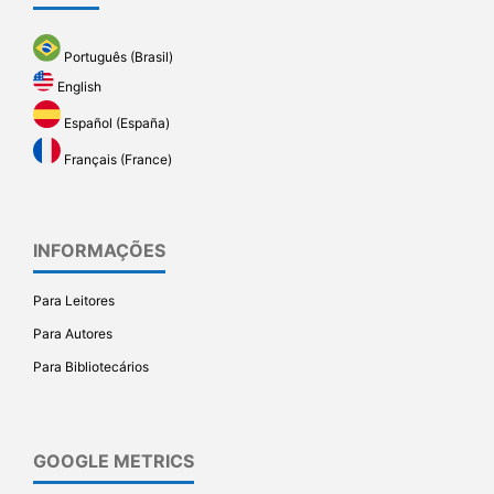
Português (Brasil)
English
Español (España)
Français (France)
INFORMAÇÕES
Para Leitores
Para Autores
Para Bibliotecários
GOOGLE METRICS