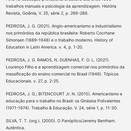
trabalhos manuais e psicologia da aprendizagem. História
Revista, Goiânia, V. 25, série 2, p. 266-286.
PEDROSA, J. G. (2021). Anglo-americanismo e industrialismo
nos primórdios da república brasileira: Roberto Cocrhane
Simonsen (1889-1948) e o trabalho moderno. History of
Education in Latin America. v. 4, p. 1-20.
PEDROSA, J. G. RAMOS, N. DUENHAS, F. O. L. (2021).
Lourenço Filho e a aprendizagem comercial nos primórdios da
massificação do ensino comercial no Brasil (1946). Tópicos
Educacionais. v. 27, p. 2-25.
PEDROSA, J. G.; BITENCOURT Jr. N. (2015). Americanismo e
educação para o trabalho no Brasil: os Ginásios Polivalentes
(1971-1974). Trabalho & Educação. V. 24, série 1, p. 11-30.
SILVA, T. T. (org.). (2000). O Panóptico/Jeremy Bentham.
Autêntica.