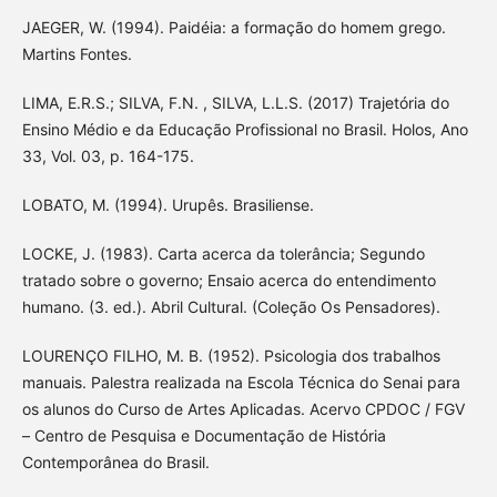
JAEGER, W. (1994). Paidéia: a formação do homem grego.
Martins Fontes.
LIMA, E.R.S.; SILVA, F.N. , SILVA, L.L.S. (2017) Trajetória do
Ensino Médio e da Educação Profissional no Brasil. Holos, Ano
33, Vol. 03, p. 164-175.
LOBATO, M. (1994). Urupês. Brasiliense.
LOCKE, J. (1983). Carta acerca da tolerância; Segundo
tratado sobre o governo; Ensaio acerca do entendimento
humano. (3. ed.). Abril Cultural. (Coleção Os Pensadores).
LOURENÇO FILHO, M. B. (1952). Psicologia dos trabalhos
manuais. Palestra realizada na Escola Técnica do Senai para
os alunos do Curso de Artes Aplicadas. Acervo CPDOC / FGV
– Centro de Pesquisa e Documentação de História
Contemporânea do Brasil.