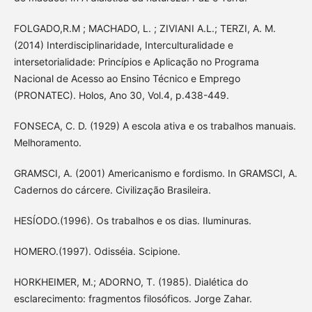
FOLGADO,R.M ; MACHADO, L. ; ZIVIANI A.L.; TERZI, A. M.
(2014) Interdisciplinaridade, Interculturalidade e
intersetorialidade: Princípios e Aplicação no Programa
Nacional de Acesso ao Ensino Técnico e Emprego
(PRONATEC). Holos, Ano 30, Vol.4, p.438-449.
FONSECA, C. D. (1929) A escola ativa e os trabalhos manuais.
Melhoramento.
GRAMSCI, A. (2001) Americanismo e fordismo. In GRAMSCI, A.
Cadernos do cárcere. Civilização Brasileira.
HESÍODO.(1996). Os trabalhos e os dias. Iluminuras.
HOMERO.(1997). Odisséia. Scipione.
HORKHEIMER, M.; ADORNO, T. (1985). Dialética do
esclarecimento: fragmentos filosóficos. Jorge Zahar.