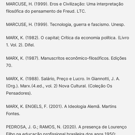
MARCUSE, H. (1999). Eros e Civilização: Uma interpretação
filosófica do pensamento de Freud. LTC.
MARCUSE, H. (1999). Tecnologia, guerra e fascismo. Unesp.
MARX, K. (1982). O capital; Crítica da economia política. (Livro
1. Vol. 2). Difel.
MARX, K. (1987). Manuscritos econômico-filosóficos. Edições
70.
MARX, K. (1988). Salário, Preço e Lucro. In Giannotti, J. A.
(Org.). Marx.(4.ed., vol. 2) Nova Cultural. (Coleção Os
Pensadores).
MARX, K. ENGELS, F. (2001). A Ideologia Alemã. Martins
Fontes.
PEDROSA, J. G.; RAMOS, N. (2020). A presença de Lourenço
Filho na educação profissional brasileira dos anos 1950: