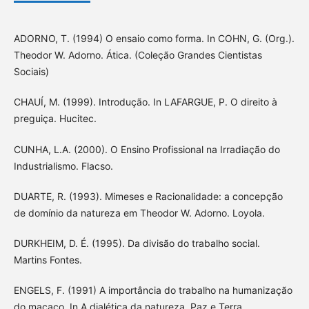
ADORNO, T. (1994) O ensaio como forma. In COHN, G. (Org.).
Theodor W. Adorno. Ática. (Coleção Grandes Cientistas
Sociais)
CHAUÍ, M. (1999). Introdução. In LAFARGUE, P. O direito à
preguiça. Hucitec.
CUNHA, L.A. (2000). O Ensino Profissional na Irradiação do
Industrialismo. Flacso.
DUARTE, R. (1993). Mimeses e Racionalidade: a concepção
de domínio da natureza em Theodor W. Adorno. Loyola.
DURKHEIM, D. É. (1995). Da divisão do trabalho social.
Martins Fontes.
ENGELS, F. (1991) A importância do trabalho na humanização
do macaco. In A dialética da natureza. Paz e Terra.