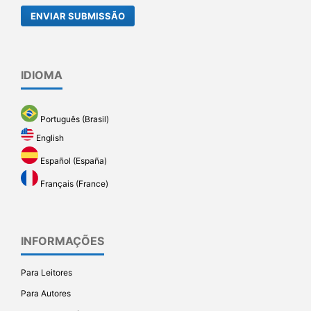
ENVIAR SUBMISSÃO
IDIOMA
Português (Brasil)
English
Español (España)
Français (France)
INFORMAÇÕES
Para Leitores
Para Autores