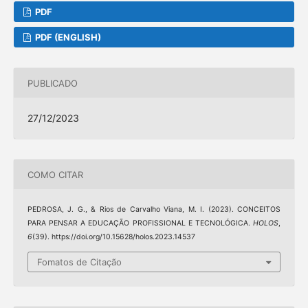
PDF
PDF (ENGLISH)
PUBLICADO
27/12/2023
COMO CITAR
PEDROSA, J. G., & Rios de Carvalho Viana, M. I. (2023). CONCEITOS
PARA PENSAR A EDUCAÇÃO PROFISSIONAL E TECNOLÓGICA.
HOLOS
,
6
(39). https://doi.org/10.15628/holos.2023.14537
Fomatos de Citação