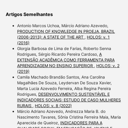
Artigos Semelhantes
Antonio Marcos Uchoa, Márcio Adriano Azevedo,
PRODUCTION OF KNOWLEDGE IN PROEJA, BRAZIL
(2006-2013): A STATE OF THE ART
,
HOLOS: v. 1
(2016)
Glorgia Barbosa de Lima de Farias, Roberto Senna
Rodrigues, Sérgio Ricardo Pereira Cardoso,
A
EXTENSÃO ACADÊMICA COMO FERRAMENTA PARA
APRENDIZAGEM NO ENSINO SUPERIOR
,
HOLOS: v. 2
(2019)
Camila Machado Brandão Santos, Ana Carolina
Magalhães De Souza, Leydervan De Souza Xavier,
Marta Lucia Azevedo Ferreira, Alba Regina Pereira
Rodrigues,
DESENVOLVIMENTO SUSTENTÁVEL E
INDICADORES SOCIAIS: ESTUDO DE CASO MULHERES
RURAIS
,
HOLOS: v. 8 (2022)
Márcio Adriano Azevedo, Andrezza Maria B. do
Nascimento Tavares, Sônia Cristina Ferreira Maia, Maria
Aparecida de Queiroz,
INDICADORES PARA A