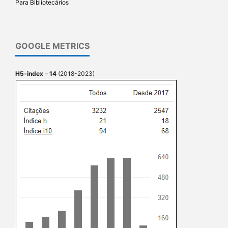
Para Bibliotecários
GOOGLE METRICS
H5-index
–
14
(2018-2023)