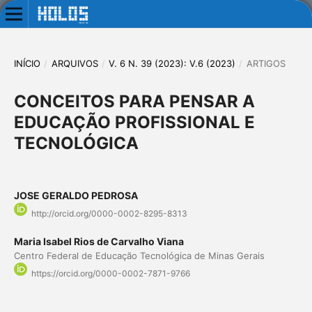
INÍCIO
/
ARQUIVOS
/
V. 6 N. 39 (2023): V.6 (2023)
/
ARTIGOS
CONCEITOS PARA PENSAR A
EDUCAÇÃO PROFISSIONAL E
TECNOLÓGICA
JOSE GERALDO PEDROSA
http://orcid.org/0000-0002-8295-8313
Maria Isabel Rios de Carvalho Viana
Centro Federal de Educação Tecnológica de Minas Gerais
https://orcid.org/0000-0002-7871-9766