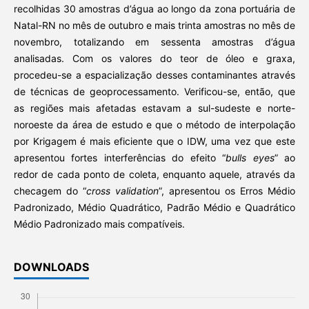
recolhidas 30 amostras d’água ao longo da zona portuária de
Natal-RN no mês de outubro e mais trinta amostras no mês de
novembro, totalizando em sessenta amostras d’água
analisadas. Com os valores do teor de óleo e graxa,
procedeu-se a espacialização desses contaminantes através
de técnicas de geoprocessamento. Verificou-se, então, que
as regiões mais afetadas estavam a sul-sudeste e norte-
noroeste da área de estudo e que o método de interpolação
por Krigagem é mais eficiente que o IDW, uma vez que este
apresentou fortes interferências do efeito “
bulls eyes
” ao
redor de cada ponto de coleta, enquanto aquele, através da
checagem do “
cross validation
”, apresentou os Erros Médio
Padronizado, Médio Quadrático, Padrão Médio e Quadrático
Médio Padronizado mais compatíveis.
DOWNLOADS