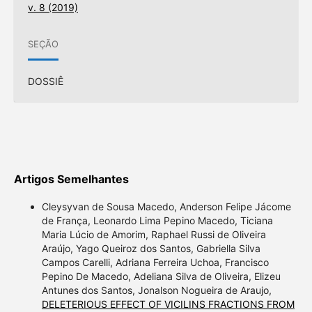
v. 8 (2019)
SEÇÃO
DOSSIÊ
Artigos Semelhantes
Cleysyvan de Sousa Macedo, Anderson Felipe Jácome
de França, Leonardo Lima Pepino Macedo, Ticiana
Maria Lúcio de Amorim, Raphael Russi de Oliveira
Araújo, Yago Queiroz dos Santos, Gabriella Silva
Campos Carelli, Adriana Ferreira Uchoa, Francisco
Pepino De Macedo, Adeliana Silva de Oliveira, Elizeu
Antunes dos Santos, Jonalson Nogueira de Araujo,
DELETERIOUS EFFECT OF VICILINS FRACTIONS FROM