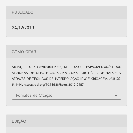
PUBLICADO
24/12/2019
COMO CITAR
Souza, J. R., & Cavalcanti Neto, M. T. (2019). ESPACIALIZAÇÃO DAS
MANCHAS DE ÓLEO E GRAXA NA ZONA PORTUÁRIA DE NATAL-RN
ATRAVÉS DE TÉCNICAS DE INTERPOLAÇÃO IDW E KRIGAGEM.
HOLOS
,
8
, 1–14. https://doi.org/10.15628/holos.2019.9187
Fomatos de Citação
EDIÇÃO