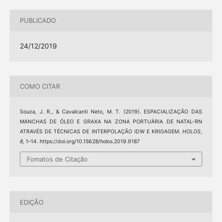
PUBLICADO
24/12/2019
COMO CITAR
Souza, J. R., & Cavalcanti Neto, M. T. (2019). ESPACIALIZAÇÃO DAS
MANCHAS DE ÓLEO E GRAXA NA ZONA PORTUÁRIA DE NATAL-RN
ATRAVÉS DE TÉCNICAS DE INTERPOLAÇÃO IDW E KRIGAGEM.
HOLOS
,
8
, 1–14. https://doi.org/10.15628/holos.2019.9187
Fomatos de Citação
EDIÇÃO