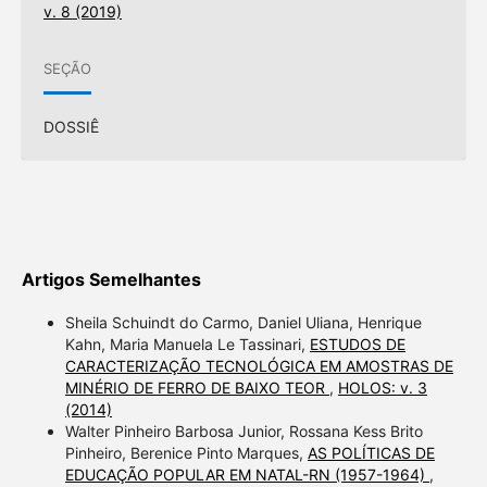
v. 8 (2019)
SEÇÃO
DOSSIÊ
Artigos Semelhantes
Sheila Schuindt do Carmo, Daniel Uliana, Henrique
Kahn, Maria Manuela Le Tassinari,
ESTUDOS DE
CARACTERIZAÇÃO TECNOLÓGICA EM AMOSTRAS DE
MINÉRIO DE FERRO DE BAIXO TEOR
,
HOLOS: v. 3
(2014)
Walter Pinheiro Barbosa Junior, Rossana Kess Brito
Pinheiro, Berenice Pinto Marques,
AS POLÍTICAS DE
EDUCAÇÃO POPULAR EM NATAL-RN (1957-1964)
,