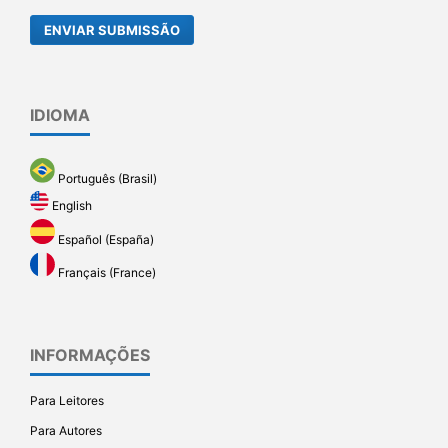
ENVIAR SUBMISSÃO
IDIOMA
Português (Brasil)
English
Español (España)
Français (France)
INFORMAÇÕES
Para Leitores
Para Autores