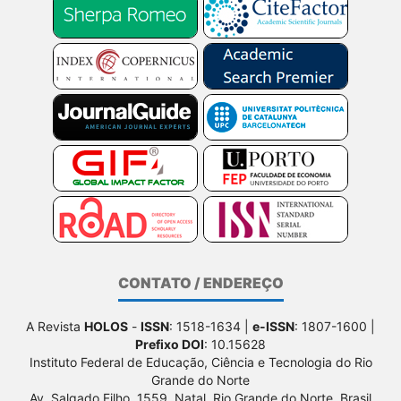
CONTATO / ENDEREÇO
A Revista
HOLOS
-
ISSN
: 1518-1634 |
e-ISSN
: 1807-1600 |
Prefixo DOI
: 10.15628
Instituto Federal de Educação, Ciência e Tecnologia do Rio
Grande do Norte
Av. Salgado Filho, 1559, Natal, Rio Grande do Norte, Brasil