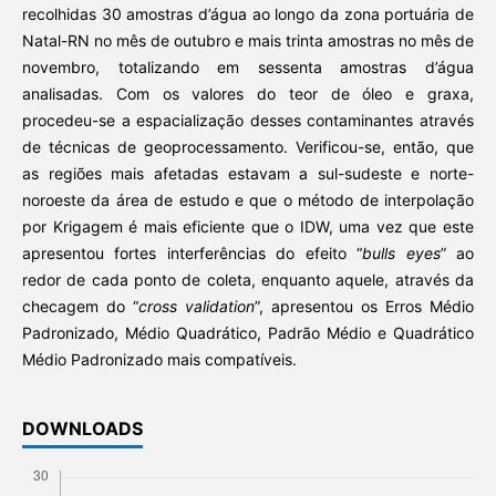
recolhidas 30 amostras d’água ao longo da zona portuária de
Natal-RN no mês de outubro e mais trinta amostras no mês de
novembro, totalizando em sessenta amostras d’água
analisadas. Com os valores do teor de óleo e graxa,
procedeu-se a espacialização desses contaminantes através
de técnicas de geoprocessamento. Verificou-se, então, que
as regiões mais afetadas estavam a sul-sudeste e norte-
noroeste da área de estudo e que o método de interpolação
por Krigagem é mais eficiente que o IDW, uma vez que este
apresentou fortes interferências do efeito “
bulls eyes
” ao
redor de cada ponto de coleta, enquanto aquele, através da
checagem do “
cross validation
”, apresentou os Erros Médio
Padronizado, Médio Quadrático, Padrão Médio e Quadrático
Médio Padronizado mais compatíveis.
DOWNLOADS