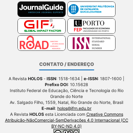
CONTATO / ENDEREÇO
A Revista
HOLOS
-
ISSN
: 1518-1634 |
e-ISSN
: 1807-1600 |
Prefixo DOI
: 10.15628
Instituto Federal de Educação, Ciência e Tecnologia do Rio
Grande do Norte
Av. Salgado Filho, 1559, Natal, Rio Grande do Norte, Brasil
E-mail
:
holos@ifrn.edu.br
A Revista
HOLOS
esta Licenciada com
Creative Commons
Atribuição-NãoComercial-SemDerivações 4.0 Internacional (CC
BY-NC-ND 4.0)