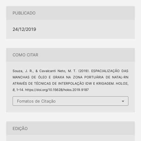
PUBLICADO
24/12/2019
COMO CITAR
Souza, J. R., & Cavalcanti Neto, M. T. (2019). ESPACIALIZAÇÃO DAS
MANCHAS DE ÓLEO E GRAXA NA ZONA PORTUÁRIA DE NATAL-RN
ATRAVÉS DE TÉCNICAS DE INTERPOLAÇÃO IDW E KRIGAGEM.
HOLOS
,
8
, 1–14. https://doi.org/10.15628/holos.2019.9187
Fomatos de Citação
EDIÇÃO