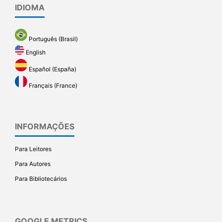
IDIOMA
Português (Brasil)
English
Español (España)
Français (France)
INFORMAÇÕES
Para Leitores
Para Autores
Para Bibliotecários
GOOGLE METRICS