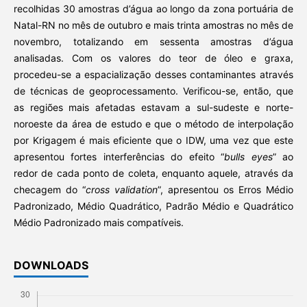
recolhidas 30 amostras d’água ao longo da zona portuária de
Natal-RN no mês de outubro e mais trinta amostras no mês de
novembro, totalizando em sessenta amostras d’água
analisadas. Com os valores do teor de óleo e graxa,
procedeu-se a espacialização desses contaminantes através
de técnicas de geoprocessamento. Verificou-se, então, que
as regiões mais afetadas estavam a sul-sudeste e norte-
noroeste da área de estudo e que o método de interpolação
por Krigagem é mais eficiente que o IDW, uma vez que este
apresentou fortes interferências do efeito “
bulls eyes
” ao
redor de cada ponto de coleta, enquanto aquele, através da
checagem do “
cross validation
”, apresentou os Erros Médio
Padronizado, Médio Quadrático, Padrão Médio e Quadrático
Médio Padronizado mais compatíveis.
DOWNLOADS