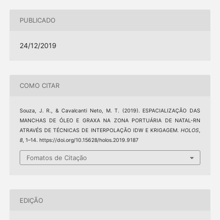
PUBLICADO
24/12/2019
COMO CITAR
Souza, J. R., & Cavalcanti Neto, M. T. (2019). ESPACIALIZAÇÃO DAS
MANCHAS DE ÓLEO E GRAXA NA ZONA PORTUÁRIA DE NATAL-RN
ATRAVÉS DE TÉCNICAS DE INTERPOLAÇÃO IDW E KRIGAGEM.
HOLOS
,
8
, 1–14. https://doi.org/10.15628/holos.2019.9187
Fomatos de Citação
EDIÇÃO