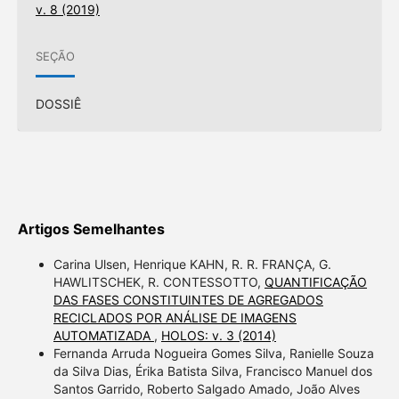
v. 8 (2019)
SEÇÃO
DOSSIÊ
Artigos Semelhantes
Carina Ulsen, Henrique KAHN, R. R. FRANÇA, G.
HAWLITSCHEK, R. CONTESSOTTO,
QUANTIFICAÇÃO
DAS FASES CONSTITUINTES DE AGREGADOS
RECICLADOS POR ANÁLISE DE IMAGENS
AUTOMATIZADA
,
HOLOS: v. 3 (2014)
Fernanda Arruda Nogueira Gomes Silva, Ranielle Souza
da Silva Dias, Érika Batista Silva, Francisco Manuel dos
Santos Garrido, Roberto Salgado Amado, João Alves