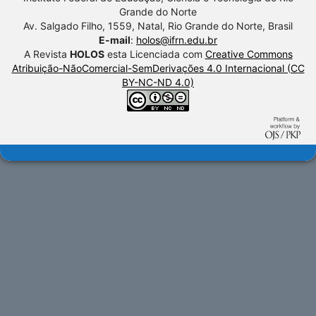
Grande do Norte
Av. Salgado Filho, 1559, Natal, Rio Grande do Norte, Brasil
E-mail
:
holos@ifrn.edu.br
A Revista
HOLOS
esta Licenciada com
Creative Commons
Atribuição-NãoComercial-SemDerivações 4.0 Internacional (CC
BY-NC-ND 4.0)