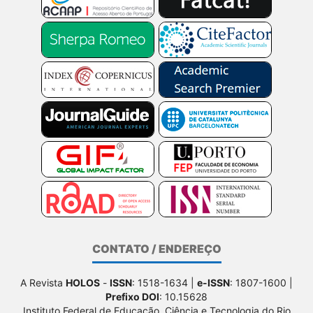
CONTATO / ENDEREÇO
A Revista
HOLOS
-
ISSN
: 1518-1634 |
e-ISSN
: 1807-1600 |
Prefixo DOI
: 10.15628
Instituto Federal de Educação, Ciência e Tecnologia do Rio