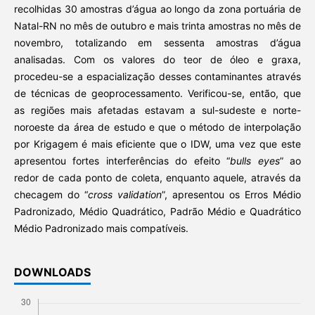
recolhidas 30 amostras d’água ao longo da zona portuária de
Natal-RN no mês de outubro e mais trinta amostras no mês de
novembro, totalizando em sessenta amostras d’água
analisadas. Com os valores do teor de óleo e graxa,
procedeu-se a espacialização desses contaminantes através
de técnicas de geoprocessamento. Verificou-se, então, que
as regiões mais afetadas estavam a sul-sudeste e norte-
noroeste da área de estudo e que o método de interpolação
por Krigagem é mais eficiente que o IDW, uma vez que este
apresentou fortes interferências do efeito “
bulls eyes
” ao
redor de cada ponto de coleta, enquanto aquele, através da
checagem do “
cross validation
”, apresentou os Erros Médio
Padronizado, Médio Quadrático, Padrão Médio e Quadrático
Médio Padronizado mais compatíveis.
DOWNLOADS