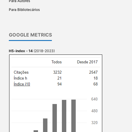
Para Autores
Para Bibliotecários
GOOGLE METRICS
H5-index
–
14
(2018-2023)