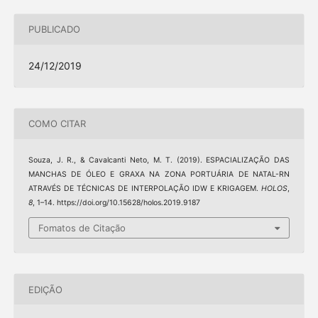
PUBLICADO
24/12/2019
COMO CITAR
Souza, J. R., & Cavalcanti Neto, M. T. (2019). ESPACIALIZAÇÃO DAS
MANCHAS DE ÓLEO E GRAXA NA ZONA PORTUÁRIA DE NATAL-RN
ATRAVÉS DE TÉCNICAS DE INTERPOLAÇÃO IDW E KRIGAGEM.
HOLOS
,
8
, 1–14. https://doi.org/10.15628/holos.2019.9187
Fomatos de Citação
EDIÇÃO