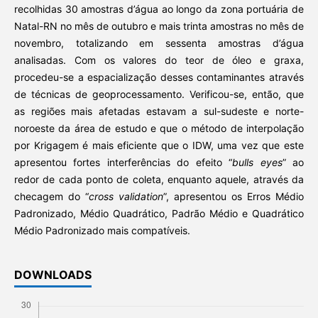
recolhidas 30 amostras d’água ao longo da zona portuária de
Natal-RN no mês de outubro e mais trinta amostras no mês de
novembro, totalizando em sessenta amostras d’água
analisadas. Com os valores do teor de óleo e graxa,
procedeu-se a espacialização desses contaminantes através
de técnicas de geoprocessamento. Verificou-se, então, que
as regiões mais afetadas estavam a sul-sudeste e norte-
noroeste da área de estudo e que o método de interpolação
por Krigagem é mais eficiente que o IDW, uma vez que este
apresentou fortes interferências do efeito “
bulls eyes
” ao
redor de cada ponto de coleta, enquanto aquele, através da
checagem do “
cross validation
”, apresentou os Erros Médio
Padronizado, Médio Quadrático, Padrão Médio e Quadrático
Médio Padronizado mais compatíveis.
DOWNLOADS