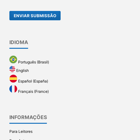
ENVIAR SUBMISSÃO
IDIOMA
Português (Brasil)
English
Español (España)
Français (France)
INFORMAÇÕES
Para Leitores