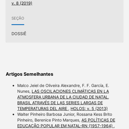
v. 8 (2019)
SEÇÃO
DOSSIÊ
Artigos Semelhantes
Malco Jeiel de Oliveira Alexandre, F. F. García, E.
Nunes,
LAS OSCILACIONES CLIMÁTICAS EN LA
ATMOSFERA URBANA DE LA CIUDAD DE NATAL,
BRASIL ATRAVÉS DE LAS SERIES LARGAS DE
TEMPERATURAS DEL AIRE
,
HOLOS: v. 5 (2013)
Walter Pinheiro Barbosa Junior, Rossana Kess Brito
Pinheiro, Berenice Pinto Marques,
AS POLÍTICAS DE
EDUCAÇÃO POPULAR EM NATAL-RN (1957-1964)
,