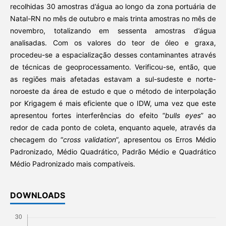
recolhidas 30 amostras d’água ao longo da zona portuária de
Natal-RN no mês de outubro e mais trinta amostras no mês de
novembro, totalizando em sessenta amostras d’água
analisadas. Com os valores do teor de óleo e graxa,
procedeu-se a espacialização desses contaminantes através
de técnicas de geoprocessamento. Verificou-se, então, que
as regiões mais afetadas estavam a sul-sudeste e norte-
noroeste da área de estudo e que o método de interpolação
por Krigagem é mais eficiente que o IDW, uma vez que este
apresentou fortes interferências do efeito “
bulls eyes
” ao
redor de cada ponto de coleta, enquanto aquele, através da
checagem do “
cross validation
”, apresentou os Erros Médio
Padronizado, Médio Quadrático, Padrão Médio e Quadrático
Médio Padronizado mais compatíveis.
DOWNLOADS