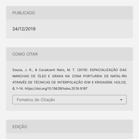
PUBLICADO
24/12/2019
COMO CITAR
Souza, J. R., & Cavalcanti Neto, M. T. (2019). ESPACIALIZAÇÃO DAS
MANCHAS DE ÓLEO E GRAXA NA ZONA PORTUÁRIA DE NATAL-RN
ATRAVÉS DE TÉCNICAS DE INTERPOLAÇÃO IDW E KRIGAGEM.
HOLOS
,
8
, 1–14. https://doi.org/10.15628/holos.2019.9187
Fomatos de Citação
EDIÇÃO