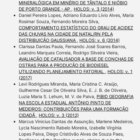
MINERALÓGICA EM MINÉRIO DE TÂNTALO E NIÓBIO
DE PORTO GRANDE - AP
,
HOLOS: v. 3 (2014)
Daniel Pereira Lopes, Adriano Eduardo Lívio Alves, Maria
Rosimar Souza, Fernando Moreira Silva,
COMPORTAMENTO ESTATÍSTICO DO GRAU DE ACIDEZ
DAS CHUVAS NA CIDADE DE NATAL/RN PELA
DISTRIBUIÇÃO GAUSSIANA
,
HOLOS: v. 6 (2014)
Clarissa Dantas Paula, Fernando José Soares Barros,
Leandro Marques Correia, Rodrigo Silveira Vieira,
AVALIAÇÃO DE CATALISADOR A BASE DE CONCHAS DE
OSTRAS PARA A PRODUÇÃO DE BIODIESEL
UTILIZANDO PLANEJAMENTO FATORIAL
,
HOLOS: v. 1
(2017)
Levi Rodrigues Miranda, Maria Cristina C. Araújo,
Guilherme Cesar De Oliveira Silva, E. J. B. de Oliveira,
Luzia Maria S. Lehum, M. V. de Paiva,
PIBID GEOGRAFIA
NA ESCOLA ESTADUAL ANTÔNIO PINTO DE
MEDEIROS: CONTRIBUIÇÕES PARA UMA FORMAÇÃO
CIDADÃ
,
HOLOS: v. 3 (2012)
Marcus Vinicius Dantas de Assunção, Marlene Medeiros,
Lycia Nascimento Rabelo Moreira, Izabelle Virgínia
Lopes Paiva, Diego Cristóvão Alves de Souza Paes,