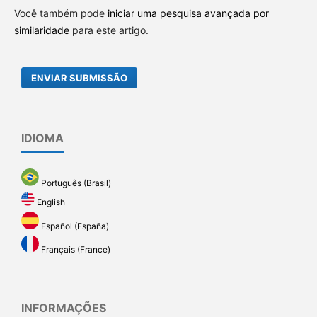
Você também pode
iniciar uma pesquisa avançada por
similaridade
para este artigo.
ENVIAR SUBMISSÃO
IDIOMA
Português (Brasil)
English
Español (España)
Français (France)
INFORMAÇÕES