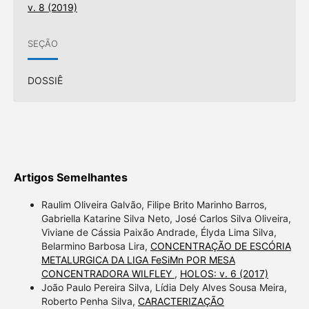
v. 8 (2019)
SEÇÃO
DOSSIÊ
Artigos Semelhantes
Raulim Oliveira Galvão, Filipe Brito Marinho Barros,
Gabriella Katarine Silva Neto, José Carlos Silva Oliveira,
Viviane de Cássia Paixão Andrade, Élyda Lima Silva,
Belarmino Barbosa Lira,
CONCENTRAÇÃO DE ESCÓRIA
METALURGICA DA LIGA FeSiMn POR MESA
CONCENTRADORA WILFLEY
,
HOLOS: v. 6 (2017)
João Paulo Pereira Silva, Lídia Dely Alves Sousa Meira,
Roberto Penha Silva,
CARACTERIZAÇÃO