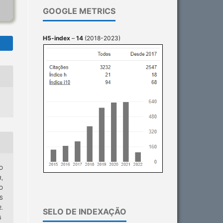
GOOGLE METRICS
H5-index
–
14
(2018-2023)
DO
,
O
S
.
SELO DE INDEXAÇÃO
6