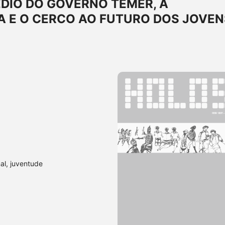
DIO DO GOVERNO TEMER, A
A E O CERCO AO FUTURO DOS JOVEN
al, juventude