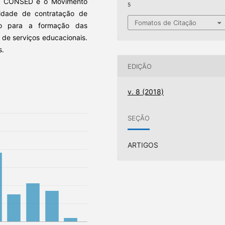
s, o CONSED e o Movimento
5
sidade de contratação de
Fomatos de Citação
culo para a formação das
 de serviços educacionais.
s.
EDIÇÃO
v. 8 (2018)
SEÇÃO
ARTIGOS