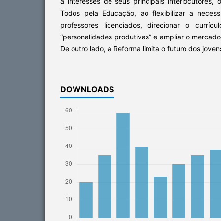
a interesses de seus principais interlocutore
Todos pela Educação, ao flexibilizar a neces
professores licenciados, direcionar o currí
“personalidades produtivas” e ampliar o mercado
De outro lado, a Reforma limita o futuro dos joven
DOWNLOADS