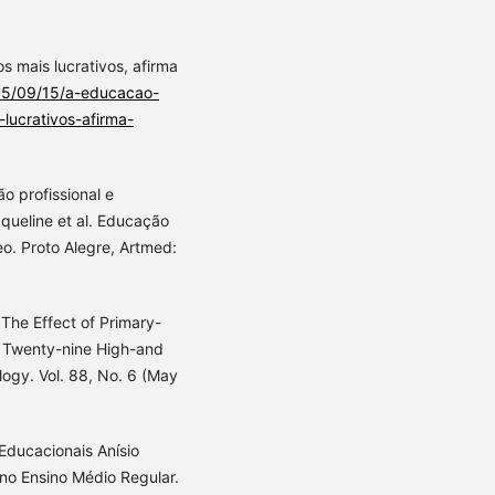
s mais lucrativos, afirma
15/09/15/a-educacao-
lucrativos-afirma-
o profissional e
queline et al. Educação
eo. Proto Alegre, Artmed:
The Effect of Primary-
 Twenty-nine High-and
ogy. Vol. 88, No. 6 (May
Educacionais Anísio
 no Ensino Médio Regular.