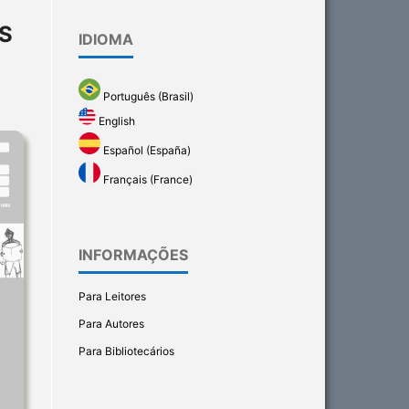
S
IDIOMA
Português (Brasil)
English
Español (España)
Français (France)
INFORMAÇÕES
Para Leitores
Para Autores
Para Bibliotecários