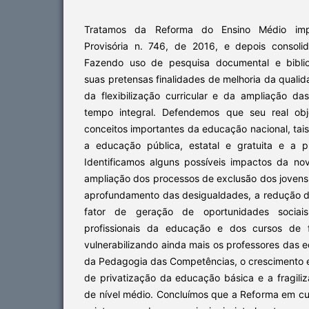
Tratamos da Reforma do Ensino Médio imp
Provisória n. 746, de 2016, e depois consoli
Fazendo uso de pesquisa documental e biblio
suas pretensas finalidades de melhoria da qual
da flexibilização curricular e da ampliação d
tempo integral. Defendemos que seu real obje
conceitos importantes da educação nacional, ta
a educação pública, estatal e gratuita e a pr
Identificamos alguns possíveis impactos da nov
ampliação dos processos de exclusão dos jovens
aprofundamento das desigualdades, a redução 
fator de geração de oportunidades sociais
profissionais da educação e dos cursos de 
vulnerabilizando ainda mais os professores das 
da Pedagogia das Competências, o crescimento 
de privatização da educação básica e a fragili
de nível médio. Concluímos que a Reforma em cu