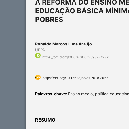
A REFORMA DO ENSINO MÉ
EDUCAÇÃO BÁSICA MÍNIM
POBRES
Ronaldo Marcos Lima Araújo
UFPA
https://orcid.org/0000-0002-5982-793X
https://doi.org/10.15628/holos.2018.7065
Palavras-chave:
Ensino médio, política educacion
RESUMO