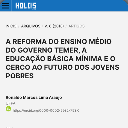
INÍCIO
/
ARQUIVOS
/
V. 8 (2018)
/
ARTIGOS
A REFORMA DO ENSINO MÉDIO
DO GOVERNO TEMER, A
EDUCAÇÃO BÁSICA MÍNIMA E O
CERCO AO FUTURO DOS JOVENS
POBRES
Ronaldo Marcos Lima Araújo
UFPA
https://orcid.org/0000-0002-5982-793X