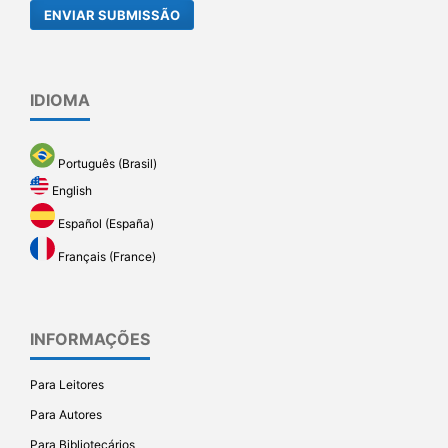
ENVIAR SUBMISSÃO
IDIOMA
Português (Brasil)
English
Español (España)
Français (France)
INFORMAÇÕES
Para Leitores
Para Autores
Para Bibliotecários