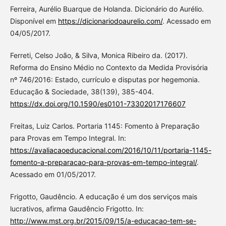
Ferreira, Aurélio Buarque de Holanda. Dicionário do Aurélio.
Disponível em
https://dicionariodoaurelio.com/
. Acessado em
04/05/2017.
Ferreti, Celso João, & Silva, Monica Ribeiro da. (2017).
Reforma do Ensino Médio no Contexto da Medida Provisória
nº 746/2016: Estado, currículo e disputas por hegemonia.
Educação & Sociedade, 38(139), 385-404.
https://dx.doi.org/10.1590/es0101-73302017176607
Freitas, Luiz Carlos. Portaria 1145: Fomento à Preparação
para Provas em Tempo Integral. In:
https://avaliacaoeducacional.com/2016/10/11/portaria-1145-
fomento-a-preparacao-para-provas-em-tempo-integral/
.
Acessado em 01/05/2017.
Frigotto, Gaudêncio. A educação é um dos serviços mais
lucrativos, afirma Gaudêncio Frigotto. In:
http://www.mst.org.br/2015/09/15/a-educacao-tem-se-