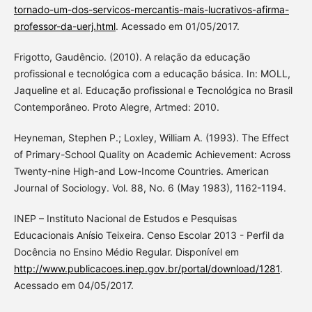
tornado-um-dos-servicos-mercantis-mais-lucrativos-afirma-
professor-da-uerj.html
. Acessado em 01/05/2017.
Frigotto, Gaudêncio. (2010). A relação da educação
profissional e tecnológica com a educação básica. In: MOLL,
Jaqueline et al. Educação profissional e Tecnológica no Brasil
Contemporâneo. Proto Alegre, Artmed: 2010.
Heyneman, Stephen P.; Loxley, William A. (1993). The Effect
of Primary-School Quality on Academic Achievement: Across
Twenty-nine High-and Low-Income Countries. American
Journal of Sociology. Vol. 88, No. 6 (May 1983), 1162-1194.
INEP – Instituto Nacional de Estudos e Pesquisas
Educacionais Anísio Teixeira. Censo Escolar 2013 - Perfil da
Docência no Ensino Médio Regular. Disponível em
http://www.publicacoes.inep.gov.br/portal/download/1281
.
Acessado em 04/05/2017.