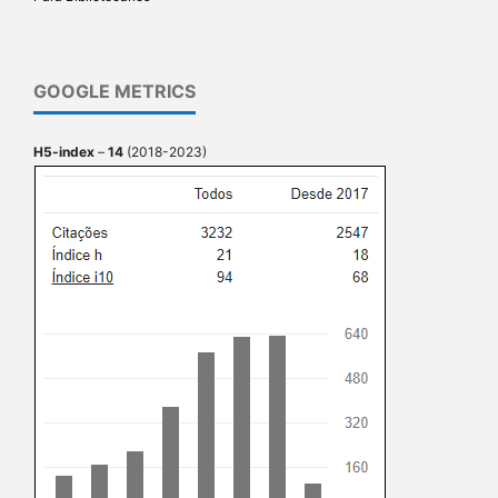
GOOGLE METRICS
H5-index
–
14
(2018-2023)