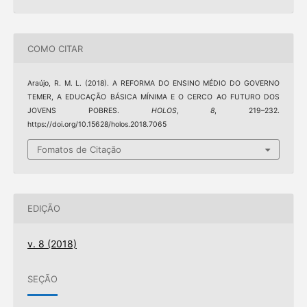
COMO CITAR
Araújo, R. M. L. (2018). A REFORMA DO ENSINO MÉDIO DO GOVERNO
TEMER, A EDUCAÇÃO BÁSICA MÍNIMA E O CERCO AO FUTURO DOS
JOVENS POBRES.
HOLOS
,
8
, 219–232.
https://doi.org/10.15628/holos.2018.7065
Fomatos de Citação
EDIÇÃO
v. 8 (2018)
SEÇÃO