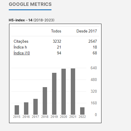
GOOGLE METRICS
H5-index
–
14
(2018-2023)