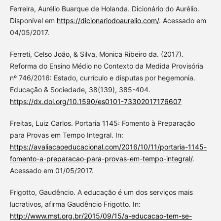
Ferreira, Aurélio Buarque de Holanda. Dicionário do Aurélio.
Disponível em
https://dicionariodoaurelio.com/
. Acessado em
04/05/2017.
Ferreti, Celso João, & Silva, Monica Ribeiro da. (2017).
Reforma do Ensino Médio no Contexto da Medida Provisória
nº 746/2016: Estado, currículo e disputas por hegemonia.
Educação & Sociedade, 38(139), 385-404.
https://dx.doi.org/10.1590/es0101-73302017176607
Freitas, Luiz Carlos. Portaria 1145: Fomento à Preparação
para Provas em Tempo Integral. In:
https://avaliacaoeducacional.com/2016/10/11/portaria-1145-
fomento-a-preparacao-para-provas-em-tempo-integral/
.
Acessado em 01/05/2017.
Frigotto, Gaudêncio. A educação é um dos serviços mais
lucrativos, afirma Gaudêncio Frigotto. In:
http://www.mst.org.br/2015/09/15/a-educacao-tem-se-