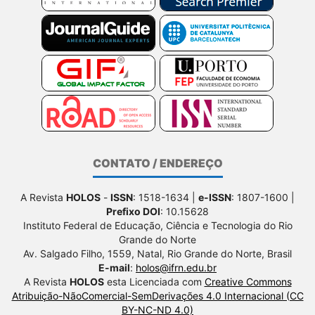
CONTATO / ENDEREÇO
A Revista
HOLOS
-
ISSN
: 1518-1634 |
e-ISSN
: 1807-1600 |
Prefixo DOI
: 10.15628
Instituto Federal de Educação, Ciência e Tecnologia do Rio
Grande do Norte
Av. Salgado Filho, 1559, Natal, Rio Grande do Norte, Brasil
E-mail
:
holos@ifrn.edu.br
A Revista
HOLOS
esta Licenciada com
Creative Commons
Atribuição-NãoComercial-SemDerivações 4.0 Internacional (CC
BY-NC-ND 4.0)