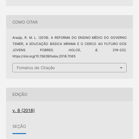
COMO CITAR
Araújo, R. M. L. (2018). A REFORMA DO ENSINO MÉDIO DO GOVERNO
TEMER, A EDUCAÇÃO BÁSICA MÍNIMA E O CERCO AO FUTURO DOS
JOVENS POBRES.
HOLOS
,
8
, 219–232.
https://doi.org/10.15628/holos.2018.7065
Fomatos de Citação
EDIÇÃO
v. 8 (2018)
SEÇÃO