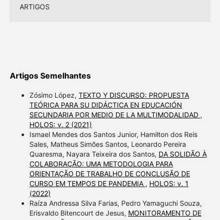
ARTIGOS
Artigos Semelhantes
Zósimo López,
TEXTO Y DISCURSO: PROPUESTA
TEÓRICA PARA SU DIDÁCTICA EN EDUCACIÓN
SECUNDARIA POR MEDIO DE LA MULTIMODALIDAD
,
HOLOS: v. 2 (2021)
Ismael Mendes dos Santos Junior, Hamilton dos Reis
Sales, Matheus Simões Santos, Leonardo Pereira
Quaresma, Nayara Teixeira dos Santos,
DA SOLIDÃO À
COLABORAÇÃO: UMA METODOLOGIA PARA
ORIENTAÇÃO DE TRABALHO DE CONCLUSÃO DE
CURSO EM TEMPOS DE PANDEMIA
,
HOLOS: v. 1
(2022)
Raíza Andressa Silva Farias, Pedro Yamaguchi Souza,
Erisvaldo Bitencourt de Jesus,
MONITORAMENTO DE