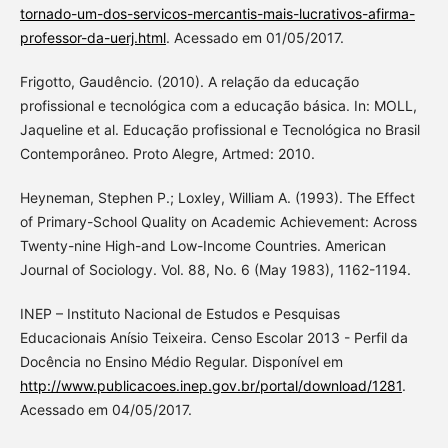
tornado-um-dos-servicos-mercantis-mais-lucrativos-afirma-
professor-da-uerj.html
. Acessado em 01/05/2017.
Frigotto, Gaudêncio. (2010). A relação da educação
profissional e tecnológica com a educação básica. In: MOLL,
Jaqueline et al. Educação profissional e Tecnológica no Brasil
Contemporâneo. Proto Alegre, Artmed: 2010.
Heyneman, Stephen P.; Loxley, William A. (1993). The Effect
of Primary-School Quality on Academic Achievement: Across
Twenty-nine High-and Low-Income Countries. American
Journal of Sociology. Vol. 88, No. 6 (May 1983), 1162-1194.
INEP – Instituto Nacional de Estudos e Pesquisas
Educacionais Anísio Teixeira. Censo Escolar 2013 - Perfil da
Docência no Ensino Médio Regular. Disponível em
http://www.publicacoes.inep.gov.br/portal/download/1281
.
Acessado em 04/05/2017.