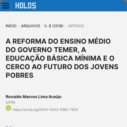
INÍCIO
/
ARQUIVOS
/
V. 8 (2018)
/
ARTIGOS
A REFORMA DO ENSINO MÉDIO
DO GOVERNO TEMER, A
EDUCAÇÃO BÁSICA MÍNIMA E O
CERCO AO FUTURO DOS JOVENS
POBRES
Ronaldo Marcos Lima Araújo
UFPA
https://orcid.org/0000-0002-5982-793X