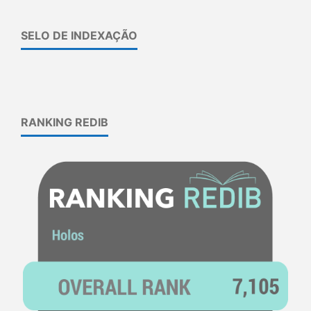
SELO DE INDEXAÇÃO
RANKING REDIB