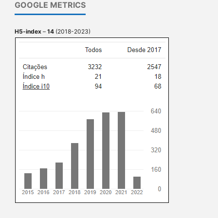
GOOGLE METRICS
H5-index
–
14
(2018-2023)