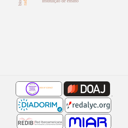
instituição de ensino