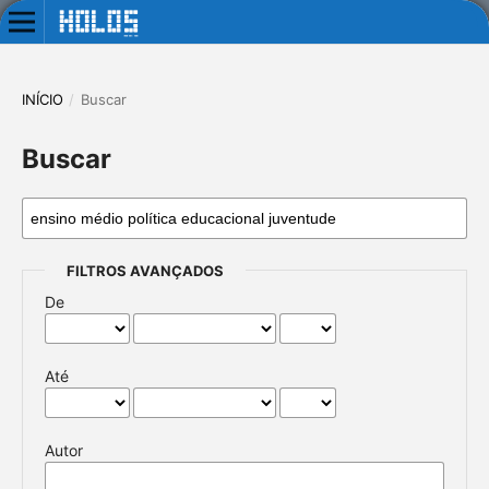
INÍCIO
/
Buscar
Buscar
FILTROS AVANÇADOS
De
Até
Autor