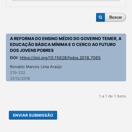
Buscar
A REFORMA DO ENSINO MÉDIO DO GOVERNO TEMER, A
EDUCAÇÃO BÁSICA MÍNIMA E O CERCO AO FUTURO
DOS JOVENS POBRES
DOI:
https://doi.org/10.15628/holos.2018.7065
Ronaldo Marcos Lima Araújo
219-232
31/12/2018
1 a 1 de 1 itens
ENVIAR SUBMISSÃO