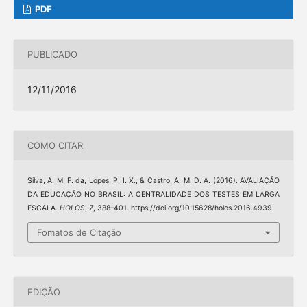
PDF
PUBLICADO
12/11/2016
COMO CITAR
Silva, A. M. F. da, Lopes, P. I. X., & Castro, A. M. D. A. (2016). AVALIAÇÃO
DA EDUCAÇÃO NO BRASIL: A CENTRALIDADE DOS TESTES EM LARGA
ESCALA.
HOLOS
,
7
, 388–401. https://doi.org/10.15628/holos.2016.4939
Fomatos de Citação
EDIÇÃO