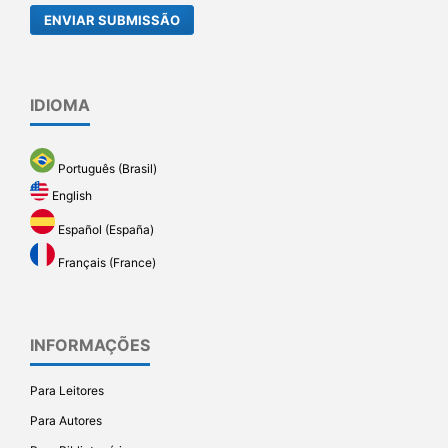
ENVIAR SUBMISSÃO
IDIOMA
Português (Brasil)
English
Español (España)
Français (France)
INFORMAÇÕES
Para Leitores
Para Autores