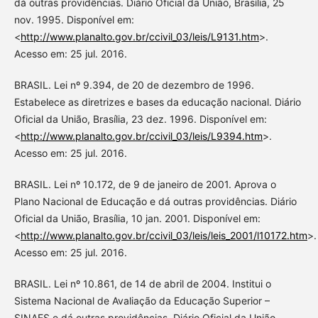
dá outras providências. Diário Oficial da União, Brasília, 25
nov. 1995. Disponível em:
<
http://www.planalto.gov.br/ccivil_03/leis/L9131.htm
>.
Acesso em: 25 jul. 2016.
BRASIL. Lei nº 9.394, de 20 de dezembro de 1996.
Estabelece as diretrizes e bases da educação nacional. Diário
Oficial da União, Brasília, 23 dez. 1996. Disponível em:
<
http://www.planalto.gov.br/ccivil_03/leis/L9394.htm
>.
Acesso em: 25 jul. 2016.
BRASIL. Lei nº 10.172, de 9 de janeiro de 2001. Aprova o
Plano Nacional de Educação e dá outras providências. Diário
Oficial da União, Brasília, 10 jan. 2001. Disponível em:
<
http://www.planalto.gov.br/ccivil_03/leis/leis_2001/l10172.htm
>.
Acesso em: 25 jul. 2016.
BRASIL. Lei nº 10.861, de 14 de abril de 2004. Institui o
Sistema Nacional de Avaliação da Educação Superior –
SINAES e dá outras providências. Diário Oficial da União,