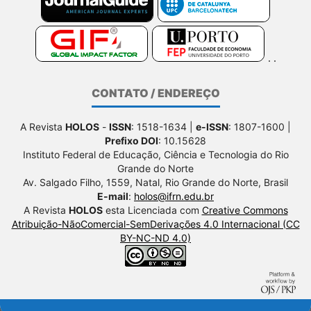
CONTATO / ENDEREÇO
A Revista
HOLOS
-
ISSN
: 1518-1634 |
e-ISSN
: 1807-1600 |
Prefixo DOI
: 10.15628
Instituto Federal de Educação, Ciência e Tecnologia do Rio
Grande do Norte
Av. Salgado Filho, 1559, Natal, Rio Grande do Norte, Brasil
E-mail
:
holos@ifrn.edu.br
A Revista
HOLOS
esta Licenciada com
Creative Commons
Atribuição-NãoComercial-SemDerivações 4.0 Internacional (CC
BY-NC-ND 4.0)