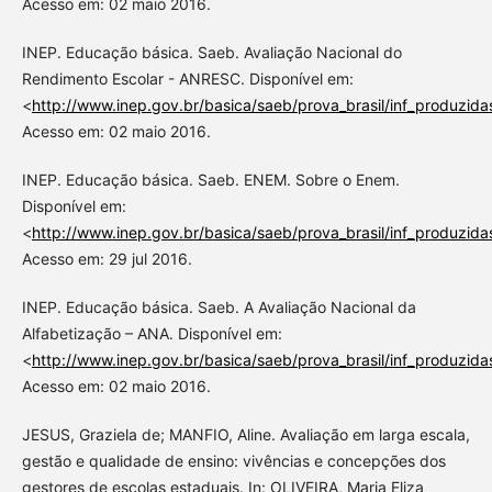
Acesso em: 02 maio 2016.
INEP. Educação básica. Saeb. Avaliação Nacional do
Rendimento Escolar - ANRESC. Disponível em:
<
http://www.inep.gov.br/basica/saeb/prova_brasil/inf_produzida
Acesso em: 02 maio 2016.
INEP. Educação básica. Saeb. ENEM. Sobre o Enem.
Disponível em:
<
http://www.inep.gov.br/basica/saeb/prova_brasil/inf_produzida
Acesso em: 29 jul 2016.
INEP. Educação básica. Saeb. A Avaliação Nacional da
Alfabetização – ANA. Disponível em:
<
http://www.inep.gov.br/basica/saeb/prova_brasil/inf_produzida
Acesso em: 02 maio 2016.
JESUS, Graziela de; MANFIO, Aline. Avaliação em larga escala,
gestão e qualidade de ensino: vivências e concepções dos
gestores de escolas estaduais. In: OLIVEIRA, Maria Eliza