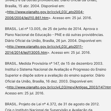
Brasília, 15 abr. 2004. Disponível em:
<
http://www.planalto.gov.br/ccivil_03/_ato2004-
2006/2004/lei/l10.861.htm
>. Acesso em: 25 jul. 2016.
BRASIL. Lei nº 13.005, de 25 de junho de 2014. Aprova o
Plano Nacional de Educação - PNE e dá outras providências.
Diário Oficial da União, Brasília, 26 jun. 2004. Disponível em:
<
http://www.planalto.gov.br/ccivil_03/_ato2011-
2014/2014/lei/l13005.htm
>. Acesso em: 25 jul. 2016.
BRASIL. Medida Provisória nº 147, de 15 de dezembro 2003.
Institui o Sistema Nacional de Avaliação e Progresso do Ensino
Superior e dispõe sobre a avaliação do ensino superior. Diário
Oficial da União, Brasília, 16 dez. 2003. Disponível em:
<
http://www.planalto.gov.br/ccivil_03/mpv/Antigas_2003/147.ht
Acesso em: 25 jul. 2016.
BRASIL. Projeto de Lei nº 4.372, de 31 de agosto de 2012.
Cria o Instituto Nacional de Supervisão e Avaliação da