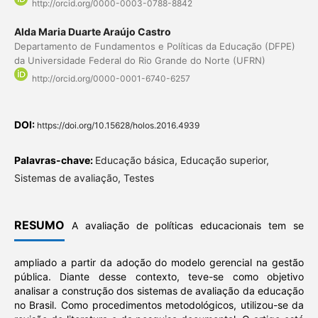
http://orcid.org/0000-0003-0788-8842
Alda Maria Duarte Araújo Castro
Departamento de Fundamentos e Políticas da Educação (DFPE)
da Universidade Federal do Rio Grande do Norte (UFRN)
http://orcid.org/0000-0001-6740-6257
DOI:
https://doi.org/10.15628/holos.2016.4939
Palavras-chave:
Educação básica, Educação superior,
Sistemas de avaliação, Testes
RESUMO
A avaliação de políticas educacionais tem se
ampliado a partir da adoção do modelo gerencial na gestão
pública. Diante desse contexto, teve-se como objetivo
analisar a construção dos sistemas de avaliação da educação
no Brasil. Como procedimentos metodológicos, utilizou-se da