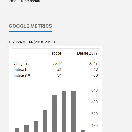
Para Bibliotecários
GOOGLE METRICS
H5-index
–
14
(2018-2023)