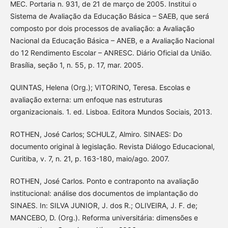
MEC. Portaria n. 931, de 21 de março de 2005. Institui o
Sistema de Avaliação da Educação Básica – SAEB, que será
composto por dois processos de avaliação: a Avaliação
Nacional da Educação Básica – ANEB, e a Avaliação Nacional
do 12 Rendimento Escolar – ANRESC. Diário Oficial da União.
Brasília, seção 1, n. 55, p. 17, mar. 2005.
QUINTAS, Helena (Org.); VITORINO, Teresa. Escolas e
avaliação externa: um enfoque nas estruturas
organizacionais. 1. ed. Lisboa. Editora Mundos Sociais, 2013.
ROTHEN, José Carlos; SCHULZ, Almiro. SINAES: Do
documento original à legislação. Revista Diálogo Educacional,
Curitiba, v. 7, n. 21, p. 163-180, maio/ago. 2007.
ROTHEN, José Carlos. Ponto e contraponto na avaliação
institucional: análise dos documentos de implantação do
SINAES. In: SILVA JUNIOR, J. dos R.; OLIVEIRA, J. F. de;
MANCEBO, D. (Org.). Reforma universitária: dimensões e