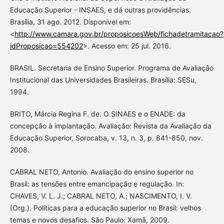
Educação Superior - INSAES, e dá outras providências.
Brasília, 31 ago. 2012. Disponível em:
<
http://www.camara.gov.br/proposicoesWeb/fichadetramitacao?
idProposicao=554202
>. Acesso em: 25 jul. 2016.
BRASIL. Secretaria de Ensino Superior. Programa de Avaliação
Institucional das Universidades Brasileiras. Brasília: SESu,
1994.
BRITO, Márcia Regina F. de. O SINAES e o ENADE: da
concepção à implantação. Avaliação: Revista da Avaliação da
Educação Superior, Sorocaba, v. 13, n. 3, p. 841-850, nov.
2008.
CABRAL NETO, Antonio. Avaliação do ensino superior no
Brasil: as tensões entre emancipação e regulação. In:
CHAVES, V. L. J.; CABRAL NETO, A.; NASCIMENTO, I. V.
(Org.). Políticas para a educação superior no Brasil: velhos
temas e novos desafios. São Paulo: Xamã, 2009.