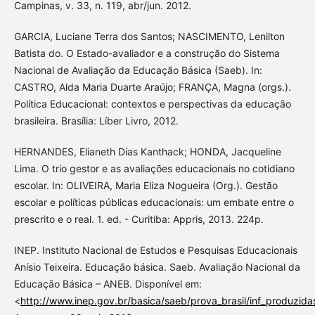
Campinas, v. 33, n. 119, abr/jun. 2012.
GARCIA, Luciane Terra dos Santos; NASCIMENTO, Lenilton
Batista do. O Estado-avaliador e a construção do Sistema
Nacional de Avaliação da Educação Básica (Saeb). In:
CASTRO, Alda Maria Duarte Araújo; FRANÇA, Magna (orgs.).
Política Educacional: contextos e perspectivas da educação
brasileira. Brasília: Líber Livro, 2012.
HERNANDES, Elianeth Dias Kanthack; HONDA, Jacqueline
Lima. O trio gestor e as avaliações educacionais no cotidiano
escolar. In: OLIVEIRA, Maria Eliza Nogueira (Org.). Gestão
escolar e políticas públicas educacionais: um embate entre o
prescrito e o real. 1. ed. - Curitiba: Appris, 2013. 224p.
INEP. Instituto Nacional de Estudos e Pesquisas Educacionais
Anísio Teixeira. Educação básica. Saeb. Avaliação Nacional da
Educação Básica – ANEB. Disponível em:
<
http://www.inep.gov.br/basica/saeb/prova_brasil/inf_produzida