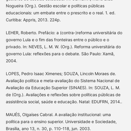
Nogueira (Org.). Gestão escolar e políticas públicas
educacionais: um embate entre o prescrito e o real. 1. ed.
Curitiba: Appris, 2013. 224p.
LEHER, Roberto. Prefácio: a (contra-)reforma universitária do
governo Lula e o fim das fronteiras entre o público e o
privado. In: NEVES, L. M. W. (Org.). Reforma universitária do
governo Lula: reflexões para o debate. São Paulo: Xamã,
2004.
LOPES, Pedro Isaac Ximenes; SOUZA, Lincoln Moraes de.
Avaliação política e meta-avaliação do Sistema Nacional de
Avaliação da Educação Superior (SINAES). In: SOUZA, L. M.
de (Org.). Avaliações e reflexões sobre políticas públicas de
assistência social, saúde e educação. Natal: EDUFRN, 2014..
MAUÉS, Olgaíses Cabral. A avaliação institucional: uma
política para o ensino superior. Universidade e Sociedade,
Brasília, ano 13, n. 30, p. 110-118, jun. 2003.