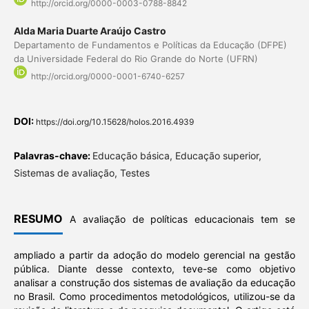
http://orcid.org/0000-0003-0788-8842
Alda Maria Duarte Araújo Castro
Departamento de Fundamentos e Políticas da Educação (DFPE)
da Universidade Federal do Rio Grande do Norte (UFRN)
http://orcid.org/0000-0001-6740-6257
DOI:
https://doi.org/10.15628/holos.2016.4939
Palavras-chave:
Educação básica, Educação superior,
Sistemas de avaliação, Testes
RESUMO
A avaliação de políticas educacionais tem se
ampliado a partir da adoção do modelo gerencial na gestão
pública. Diante desse contexto, teve-se como objetivo
analisar a construção dos sistemas de avaliação da educação
no Brasil. Como procedimentos metodológicos, utilizou-se da