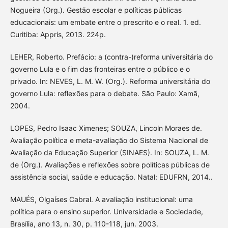
Nogueira (Org.). Gestão escolar e políticas públicas
educacionais: um embate entre o prescrito e o real. 1. ed.
Curitiba: Appris, 2013. 224p.
LEHER, Roberto. Prefácio: a (contra-)reforma universitária do
governo Lula e o fim das fronteiras entre o público e o
privado. In: NEVES, L. M. W. (Org.). Reforma universitária do
governo Lula: reflexões para o debate. São Paulo: Xamã,
2004.
LOPES, Pedro Isaac Ximenes; SOUZA, Lincoln Moraes de.
Avaliação política e meta-avaliação do Sistema Nacional de
Avaliação da Educação Superior (SINAES). In: SOUZA, L. M.
de (Org.). Avaliações e reflexões sobre políticas públicas de
assistência social, saúde e educação. Natal: EDUFRN, 2014..
MAUÉS, Olgaíses Cabral. A avaliação institucional: uma
política para o ensino superior. Universidade e Sociedade,
Brasília, ano 13, n. 30, p. 110-118, jun. 2003.