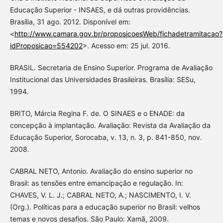
Educação Superior - INSAES, e dá outras providências.
Brasília, 31 ago. 2012. Disponível em:
<
http://www.camara.gov.br/proposicoesWeb/fichadetramitacao?
idProposicao=554202
>. Acesso em: 25 jul. 2016.
BRASIL. Secretaria de Ensino Superior. Programa de Avaliação
Institucional das Universidades Brasileiras. Brasília: SESu,
1994.
BRITO, Márcia Regina F. de. O SINAES e o ENADE: da
concepção à implantação. Avaliação: Revista da Avaliação da
Educação Superior, Sorocaba, v. 13, n. 3, p. 841-850, nov.
2008.
CABRAL NETO, Antonio. Avaliação do ensino superior no
Brasil: as tensões entre emancipação e regulação. In:
CHAVES, V. L. J.; CABRAL NETO, A.; NASCIMENTO, I. V.
(Org.). Políticas para a educação superior no Brasil: velhos
temas e novos desafios. São Paulo: Xamã, 2009.