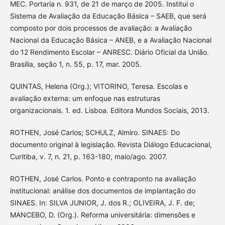
MEC. Portaria n. 931, de 21 de março de 2005. Institui o
Sistema de Avaliação da Educação Básica – SAEB, que será
composto por dois processos de avaliação: a Avaliação
Nacional da Educação Básica – ANEB, e a Avaliação Nacional
do 12 Rendimento Escolar – ANRESC. Diário Oficial da União.
Brasília, seção 1, n. 55, p. 17, mar. 2005.
QUINTAS, Helena (Org.); VITORINO, Teresa. Escolas e
avaliação externa: um enfoque nas estruturas
organizacionais. 1. ed. Lisboa. Editora Mundos Sociais, 2013.
ROTHEN, José Carlos; SCHULZ, Almiro. SINAES: Do
documento original à legislação. Revista Diálogo Educacional,
Curitiba, v. 7, n. 21, p. 163-180, maio/ago. 2007.
ROTHEN, José Carlos. Ponto e contraponto na avaliação
institucional: análise dos documentos de implantação do
SINAES. In: SILVA JUNIOR, J. dos R.; OLIVEIRA, J. F. de;
MANCEBO, D. (Org.). Reforma universitária: dimensões e