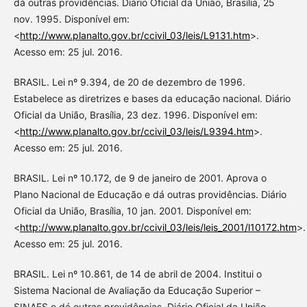
dá outras providências. Diário Oficial da União, Brasília, 25
nov. 1995. Disponível em:
<
http://www.planalto.gov.br/ccivil_03/leis/L9131.htm
>.
Acesso em: 25 jul. 2016.
BRASIL. Lei nº 9.394, de 20 de dezembro de 1996.
Estabelece as diretrizes e bases da educação nacional. Diário
Oficial da União, Brasília, 23 dez. 1996. Disponível em:
<
http://www.planalto.gov.br/ccivil_03/leis/L9394.htm
>.
Acesso em: 25 jul. 2016.
BRASIL. Lei nº 10.172, de 9 de janeiro de 2001. Aprova o
Plano Nacional de Educação e dá outras providências. Diário
Oficial da União, Brasília, 10 jan. 2001. Disponível em:
<
http://www.planalto.gov.br/ccivil_03/leis/leis_2001/l10172.htm
>.
Acesso em: 25 jul. 2016.
BRASIL. Lei nº 10.861, de 14 de abril de 2004. Institui o
Sistema Nacional de Avaliação da Educação Superior –
SINAES e dá outras providências. Diário Oficial da União,