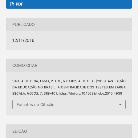
PDF
PUBLICADO
12/11/2016
COMO CITAR
Silva, A. M. F. da, Lopes, P. I. X., & Castro, A. M. D. A. (2016). AVALIAÇÃO
DA EDUCAÇÃO NO BRASIL: A CENTRALIDADE DOS TESTES EM LARGA
ESCALA.
HOLOS
,
7
, 388–401. https://doi.org/10.15628/holos.2016.4939
Fomatos de Citação
EDIÇÃO