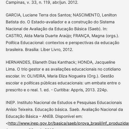
Campinas, v. 33, n. 119, abr/jun. 2012.
GARCIA, Luciane Terra dos Santos; NASCIMENTO, Lenilton
Batista do. O Estado-avaliador e a construção do Sistema
Nacional de Avaliação da Educação Básica (Saeb). In:
CASTRO, Alda Maria Duarte Araújo; FRANÇA, Magna (orgs.).
Política Educacional: contextos e perspectivas da educação
brasileira. Brasília: Líber Livro, 2012.
HERNANDES, Elianeth Dias Kanthack; HONDA, Jacqueline
Lima. O trio gestor e as avaliações educacionais no cotidiano
escolar. In: OLIVEIRA, Maria Eliza Nogueira (Org.). Gestão
escolar e políticas públicas educacionais: um embate entre o
prescrito e o real. 1. ed. - Curitiba: Appris, 2013. 224p.
INEP. Instituto Nacional de Estudos e Pesquisas Educacionais
Anísio Teixeira. Educação básica. Saeb. Avaliação Nacional da
Educação Básica – ANEB. Disponível em:
<
http://www.inep.gov.br/basica/saeb/prova_brasil/inf_produzida