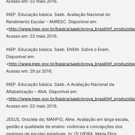
Acesso em: 02 maio 2016.
INEP. Educação básica. Saeb. Avaliação Nacional do
Rendimento Escolar - ANRESC. Disponível em:
<
http://www.inep.gov.br/basica/saeb/prova_brasil/inf_produzida
Acesso em: 02 maio 2016.
INEP. Educação básica. Saeb. ENEM. Sobre o Enem.
Disponível em:
<
http://www.inep.gov.br/basica/saeb/prova_brasil/inf_produzida
Acesso em: 29 jul 2016.
INEP. Educação básica. Saeb. A Avaliação Nacional da
Alfabetização – ANA. Disponível em:
<
http://www.inep.gov.br/basica/saeb/prova_brasil/inf_produzida
Acesso em: 02 maio 2016.
JESUS, Graziela de; MANFIO, Aline. Avaliação em larga escala,
gestão e qualidade de ensino: vivências e concepções dos
gestores de escolas estaduais. In: OLIVEIRA, Maria Eliza