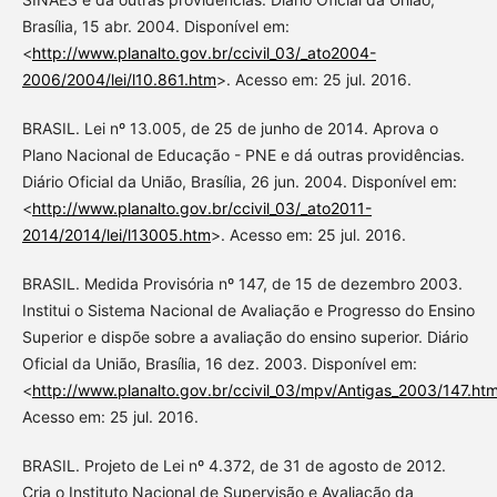
Brasília, 15 abr. 2004. Disponível em:
<
http://www.planalto.gov.br/ccivil_03/_ato2004-
2006/2004/lei/l10.861.htm
>. Acesso em: 25 jul. 2016.
BRASIL. Lei nº 13.005, de 25 de junho de 2014. Aprova o
Plano Nacional de Educação - PNE e dá outras providências.
Diário Oficial da União, Brasília, 26 jun. 2004. Disponível em:
<
http://www.planalto.gov.br/ccivil_03/_ato2011-
2014/2014/lei/l13005.htm
>. Acesso em: 25 jul. 2016.
BRASIL. Medida Provisória nº 147, de 15 de dezembro 2003.
Institui o Sistema Nacional de Avaliação e Progresso do Ensino
Superior e dispõe sobre a avaliação do ensino superior. Diário
Oficial da União, Brasília, 16 dez. 2003. Disponível em:
<
http://www.planalto.gov.br/ccivil_03/mpv/Antigas_2003/147.ht
Acesso em: 25 jul. 2016.
BRASIL. Projeto de Lei nº 4.372, de 31 de agosto de 2012.
Cria o Instituto Nacional de Supervisão e Avaliação da