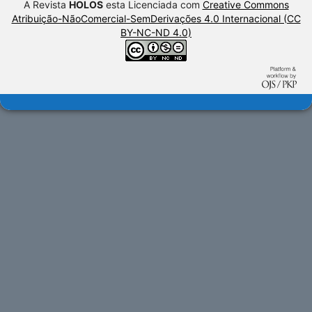
A Revista
HOLOS
esta Licenciada com
Creative Commons
Atribuição-NãoComercial-SemDerivações 4.0 Internacional (CC
BY-NC-ND 4.0)