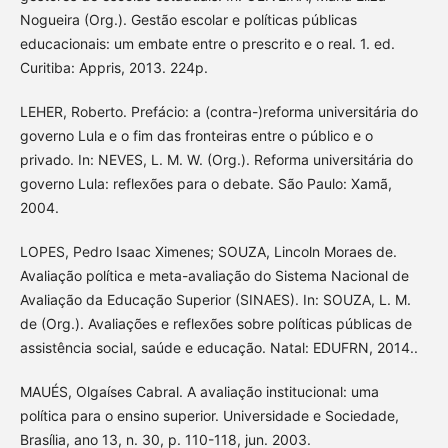
Nogueira (Org.). Gestão escolar e políticas públicas
educacionais: um embate entre o prescrito e o real. 1. ed.
Curitiba: Appris, 2013. 224p.
LEHER, Roberto. Prefácio: a (contra-)reforma universitária do
governo Lula e o fim das fronteiras entre o público e o
privado. In: NEVES, L. M. W. (Org.). Reforma universitária do
governo Lula: reflexões para o debate. São Paulo: Xamã,
2004.
LOPES, Pedro Isaac Ximenes; SOUZA, Lincoln Moraes de.
Avaliação política e meta-avaliação do Sistema Nacional de
Avaliação da Educação Superior (SINAES). In: SOUZA, L. M.
de (Org.). Avaliações e reflexões sobre políticas públicas de
assistência social, saúde e educação. Natal: EDUFRN, 2014..
MAUÉS, Olgaíses Cabral. A avaliação institucional: uma
política para o ensino superior. Universidade e Sociedade,
Brasília, ano 13, n. 30, p. 110-118, jun. 2003.