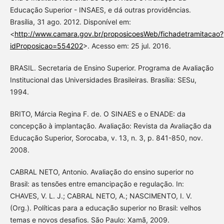
Educação Superior - INSAES, e dá outras providências.
Brasília, 31 ago. 2012. Disponível em:
<
http://www.camara.gov.br/proposicoesWeb/fichadetramitacao?
idProposicao=554202
>. Acesso em: 25 jul. 2016.
BRASIL. Secretaria de Ensino Superior. Programa de Avaliação
Institucional das Universidades Brasileiras. Brasília: SESu,
1994.
BRITO, Márcia Regina F. de. O SINAES e o ENADE: da
concepção à implantação. Avaliação: Revista da Avaliação da
Educação Superior, Sorocaba, v. 13, n. 3, p. 841-850, nov.
2008.
CABRAL NETO, Antonio. Avaliação do ensino superior no
Brasil: as tensões entre emancipação e regulação. In:
CHAVES, V. L. J.; CABRAL NETO, A.; NASCIMENTO, I. V.
(Org.). Políticas para a educação superior no Brasil: velhos
temas e novos desafios. São Paulo: Xamã, 2009.