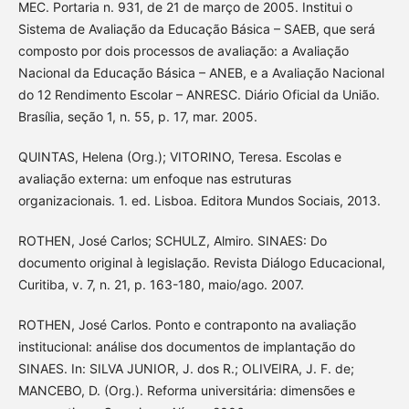
MEC. Portaria n. 931, de 21 de março de 2005. Institui o
Sistema de Avaliação da Educação Básica – SAEB, que será
composto por dois processos de avaliação: a Avaliação
Nacional da Educação Básica – ANEB, e a Avaliação Nacional
do 12 Rendimento Escolar – ANRESC. Diário Oficial da União.
Brasília, seção 1, n. 55, p. 17, mar. 2005.
QUINTAS, Helena (Org.); VITORINO, Teresa. Escolas e
avaliação externa: um enfoque nas estruturas
organizacionais. 1. ed. Lisboa. Editora Mundos Sociais, 2013.
ROTHEN, José Carlos; SCHULZ, Almiro. SINAES: Do
documento original à legislação. Revista Diálogo Educacional,
Curitiba, v. 7, n. 21, p. 163-180, maio/ago. 2007.
ROTHEN, José Carlos. Ponto e contraponto na avaliação
institucional: análise dos documentos de implantação do
SINAES. In: SILVA JUNIOR, J. dos R.; OLIVEIRA, J. F. de;
MANCEBO, D. (Org.). Reforma universitária: dimensões e