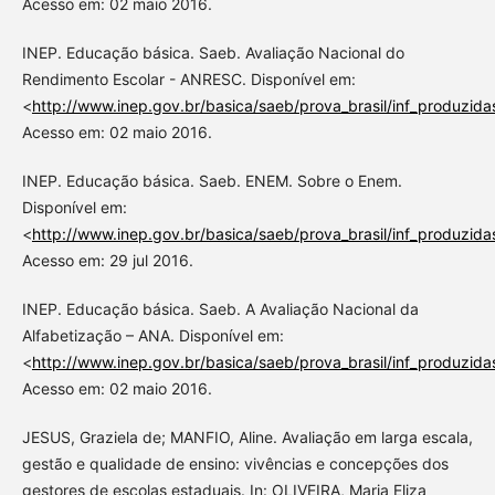
Acesso em: 02 maio 2016.
INEP. Educação básica. Saeb. Avaliação Nacional do
Rendimento Escolar - ANRESC. Disponível em:
<
http://www.inep.gov.br/basica/saeb/prova_brasil/inf_produzida
Acesso em: 02 maio 2016.
INEP. Educação básica. Saeb. ENEM. Sobre o Enem.
Disponível em:
<
http://www.inep.gov.br/basica/saeb/prova_brasil/inf_produzida
Acesso em: 29 jul 2016.
INEP. Educação básica. Saeb. A Avaliação Nacional da
Alfabetização – ANA. Disponível em:
<
http://www.inep.gov.br/basica/saeb/prova_brasil/inf_produzida
Acesso em: 02 maio 2016.
JESUS, Graziela de; MANFIO, Aline. Avaliação em larga escala,
gestão e qualidade de ensino: vivências e concepções dos
gestores de escolas estaduais. In: OLIVEIRA, Maria Eliza