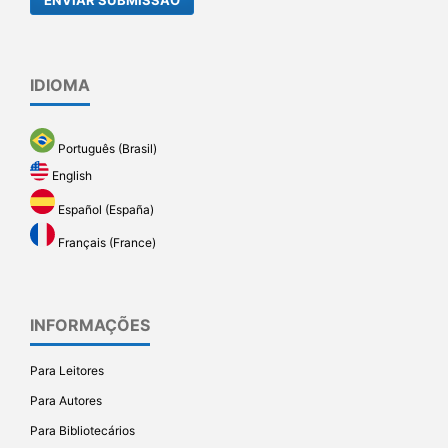
ENVIAR SUBMISSÃO
IDIOMA
Português (Brasil)
English
Español (España)
Français (France)
INFORMAÇÕES
Para Leitores
Para Autores
Para Bibliotecários