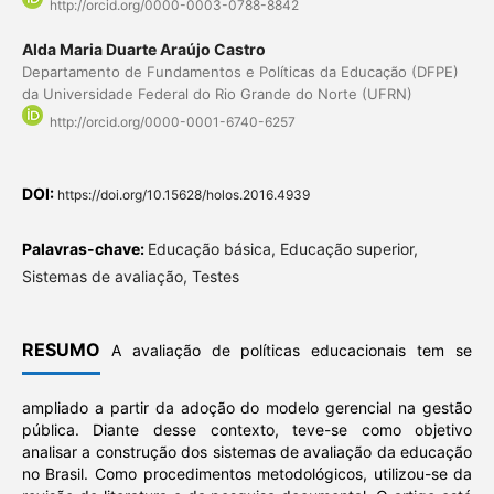
http://orcid.org/0000-0003-0788-8842
Alda Maria Duarte Araújo Castro
Departamento de Fundamentos e Políticas da Educação (DFPE)
da Universidade Federal do Rio Grande do Norte (UFRN)
http://orcid.org/0000-0001-6740-6257
DOI:
https://doi.org/10.15628/holos.2016.4939
Palavras-chave:
Educação básica, Educação superior,
Sistemas de avaliação, Testes
RESUMO
A avaliação de políticas educacionais tem se
ampliado a partir da adoção do modelo gerencial na gestão
pública. Diante desse contexto, teve-se como objetivo
analisar a construção dos sistemas de avaliação da educação
no Brasil. Como procedimentos metodológicos, utilizou-se da