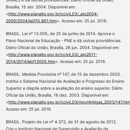
Brasília, 15 abr. 2004. Disponível em:
<
http://www.planalto.gov.br/ccivil_03/_ato2004-
2006/2004/lei/l10.861.htm
>. Acesso em: 25 jul. 2016.
BRASIL. Lei nº 13.005, de 25 de junho de 2014. Aprova o
Plano Nacional de Educação - PNE e dá outras providências.
Diário Oficial da União, Brasília, 26 jun. 2004. Disponível em:
<
http://www.planalto.gov.br/ccivil_03/_ato2011-
2014/2014/lei/l13005.htm
>. Acesso em: 25 jul. 2016.
BRASIL. Medida Provisória nº 147, de 15 de dezembro 2003.
Institui o Sistema Nacional de Avaliação e Progresso do Ensino
Superior e dispõe sobre a avaliação do ensino superior. Diário
Oficial da União, Brasília, 16 dez. 2003. Disponível em:
<
http://www.planalto.gov.br/ccivil_03/mpv/Antigas_2003/147.ht
Acesso em: 25 jul. 2016.
BRASIL. Projeto de Lei nº 4.372, de 31 de agosto de 2012.
Cria o Instituto Nacional de Supervisão e Avaliação da