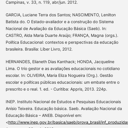
Campinas, v. 33, n. 119, abr/jun. 2012.
GARCIA, Luciane Terra dos Santos; NASCIMENTO, Lenilton
Batista do. O Estado-avaliador e a construção do Sistema
Nacional de Avaliação da Educação Básica (Saeb). In:
CASTRO, Alda Maria Duarte Araújo; FRANÇA, Magna (orgs.).
Política Educacional: contextos e perspectivas da educação
brasileira. Brasília: Líber Livro, 2012.
HERNANDES, Elianeth Dias Kanthack; HONDA, Jacqueline
Lima. O trio gestor e as avaliações educacionais no cotidiano
escolar. In: OLIVEIRA, Maria Eliza Nogueira (Org.). Gestão
escolar e políticas públicas educacionais: um embate entre o
prescrito e o real. 1. ed. - Curitiba: Appris, 2013. 224p.
INEP. Instituto Nacional de Estudos e Pesquisas Educacionais
Anísio Teixeira. Educação básica. Saeb. Avaliação Nacional da
Educação Básica – ANEB. Disponível em:
<
http://www.inep.gov.br/basica/saeb/prova_brasil/inf_produzida