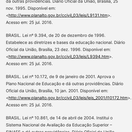
dá outras providências. Diário Oficial da União, Brasília, 25
nov. 1995. Disponível em:
<
http://www.planalto.gov.br/ccivil_03/leis/L9131.htm
>.
Acesso em: 25 jul. 2016.
BRASIL. Lei nº 9.394, de 20 de dezembro de 1996.
Estabelece as diretrizes e bases da educação nacional. Diário
Oficial da União, Brasília, 23 dez. 1996. Disponível em:
<
http://www.planalto.gov.br/ccivil_03/leis/L9394.htm
>.
Acesso em: 25 jul. 2016.
BRASIL. Lei nº 10.172, de 9 de janeiro de 2001. Aprova o
Plano Nacional de Educação e dá outras providências. Diário
Oficial da União, Brasília, 10 jan. 2001. Disponível em:
<
http://www.planalto.gov.br/ccivil_03/leis/leis_2001/l10172.htm
>.
Acesso em: 25 jul. 2016.
BRASIL. Lei nº 10.861, de 14 de abril de 2004. Institui o
Sistema Nacional de Avaliação da Educação Superior –
SINAES e dá outras providências. Diário Oficial da União,