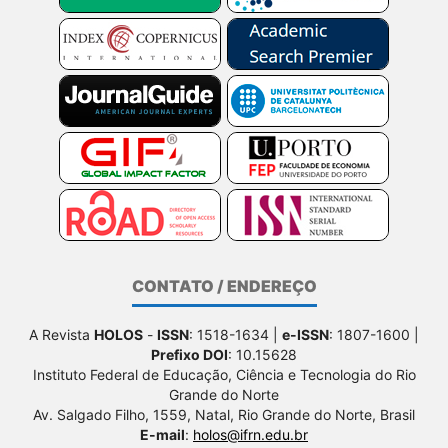
CONTATO / ENDEREÇO
A Revista
HOLOS
-
ISSN
: 1518-1634 |
e-ISSN
: 1807-1600 |
Prefixo DOI
: 10.15628
Instituto Federal de Educação, Ciência e Tecnologia do Rio
Grande do Norte
Av. Salgado Filho, 1559, Natal, Rio Grande do Norte, Brasil
E-mail
:
holos@ifrn.edu.br