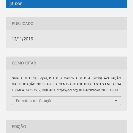
PDF
PUBLICADO
12/11/2016
COMO CITAR
Silva, A. M. F. da, Lopes, P. I. X., & Castro, A. M. D. A. (2016). AVALIAÇÃO
DA EDUCAÇÃO NO BRASIL: A CENTRALIDADE DOS TESTES EM LARGA
ESCALA.
HOLOS
,
7
, 388–401. https://doi.org/10.15628/holos.2016.4939
Fomatos de Citação
EDIÇÃO