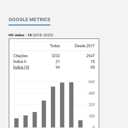
GOOGLE METRICS
H5-index
–
14
(2018-2023)