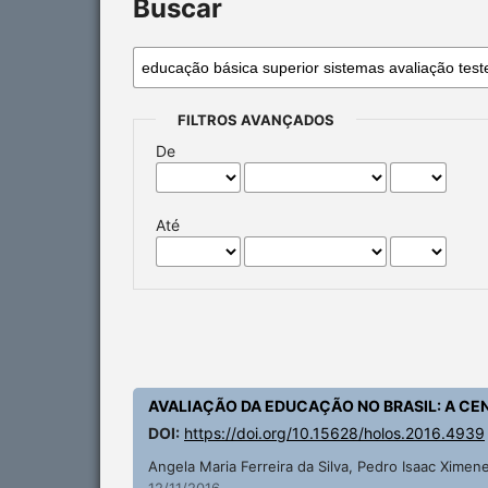
Buscar
FILTROS AVANÇADOS
De
Até
AVALIAÇÃO DA EDUCAÇÃO NO BRASIL: A CE
DOI:
https://doi.org/10.15628/holos.2016.4939
Angela Maria Ferreira da Silva, Pedro Isaac Ximen
12/11/2016