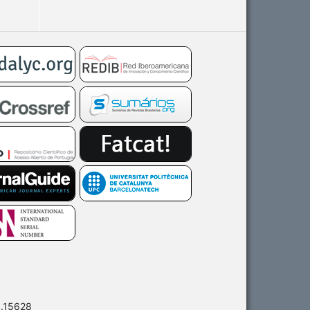
0.15628