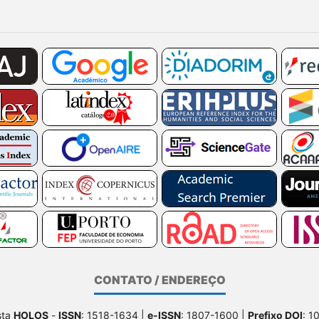
CONTATO / ENDEREÇO
sta
HOLOS
-
ISSN
: 1518-1634 |
e-ISSN
: 1807-1600 |
Prefixo DOI
: 1