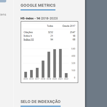
GOOGLE METRICS
itens
H5-index
–
14
(2018-2023)
SELO DE INDEXAÇÃO