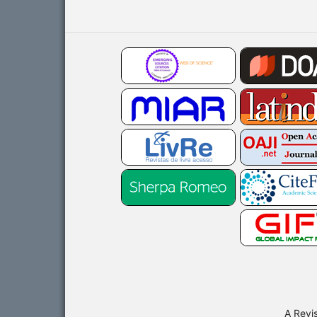
A Revi