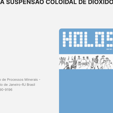
A SUSPENSÃO COLOIDAL DE DIÓXID
 de Processos Minerais -
o de Janeiro-RJ Brasil
290-9196