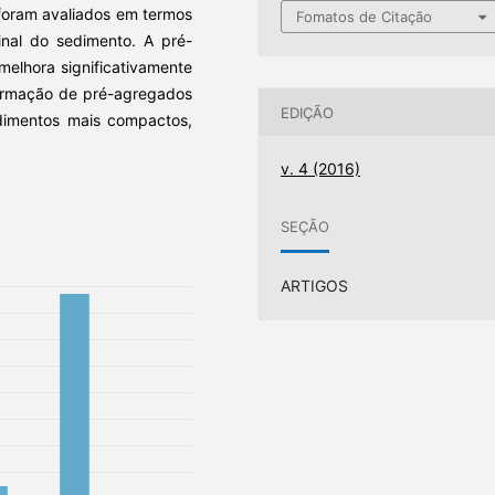
 foram avaliados em termos
Fomatos de Citação
nal do sedimento. A pré-
melhora significativamente
ormação de pré-agregados
EDIÇÃO
dimentos mais compactos,
v. 4 (2016)
SEÇÃO
ARTIGOS