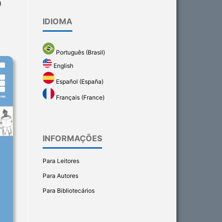
O
IDIOMA
Português (Brasil)
English
Español (España)
Français (France)
INFORMAÇÕES
Para Leitores
Para Autores
Para Bibliotecários