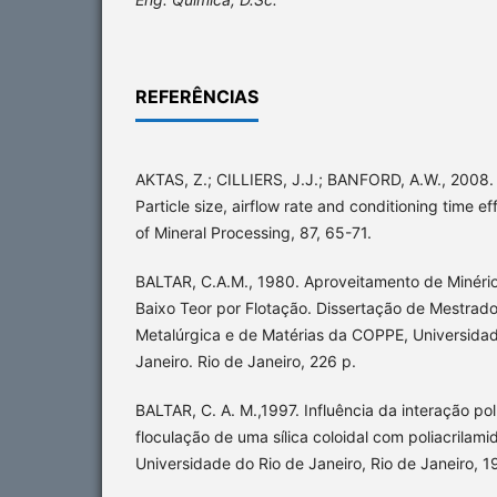
REFERÊNCIAS
AKTAS, Z.; CILLIERS, J.J.; BANFORD, A.W., 2008. D
Particle size, airflow rate and conditioning time ef
of Mineral Processing, 87, 65-71.
BALTAR, C.A.M., 1980. Aproveitamento de Minéri
Baixo Teor por Flotação. Dissertação de Mestrad
Metalúrgica e de Matérias da COPPE, Universidad
Janeiro. Rio de Janeiro, 226 p.
BALTAR, C. A. M.,1997. Influência da interação po
floculação de uma sílica coloidal com poliacrilami
Universidade do Rio de Janeiro, Rio de Janeiro, 1