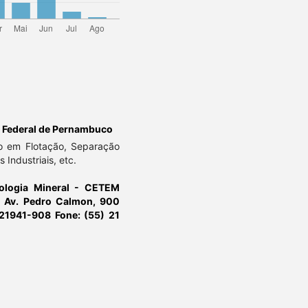
 Federal de Pernambuco
o em Flotação, Separação
 Industriais, etc.
ologia Mineral - CETEM
 Av. Pedro Calmon, 900
l 21941-908 Fone: (55) 21