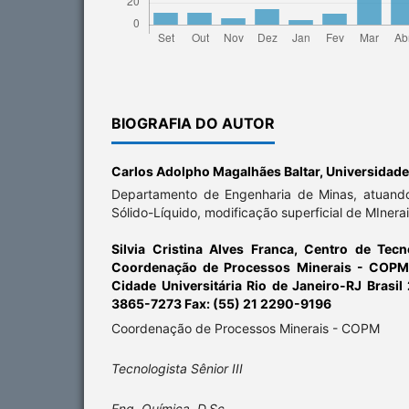
BIOGRAFIA DO AUTOR
Carlos Adolpho Magalhães Baltar,
Universidade
Departamento de Engenharia de Minas, atuand
Sólido-Líquido, modificação superficial de MInerais
Silvia Cristina Alves Franca,
Centro de Tecn
Coordenação de Processos Minerais - COPM
Cidade Universitária Rio de Janeiro-RJ Brasi
3865-7273 Fax: (55) 21 2290-9196
Coordenação de Processos Minerais - COPM
Tecnologista Sênior III
Eng. Química, D.Sc.