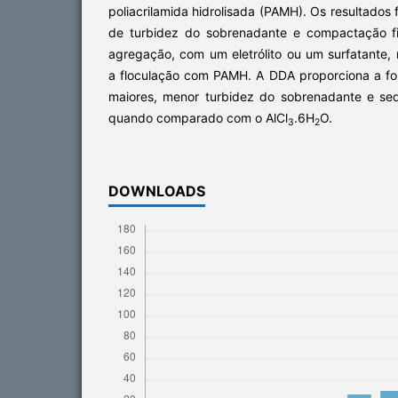
poliacrilamida hidrolisada (PAMH). Os resultados
de turbidez do sobrenadante e compactação fi
agregação, com um eletrólito ou um surfatante, 
a floculação com PAMH. A DDA proporciona a f
maiores, menor turbidez do sobrenadante e se
quando comparado com o AlCl
.6H
O.
3
2
DOWNLOADS