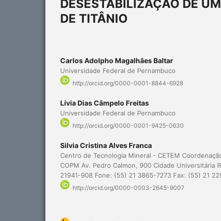
DESESTABILIZAÇÃO DE UM
DE TITÂNIO
Carlos Adolpho Magalhães Baltar
Universidade Federal de Pernambuco
http://orcid.org/0000-0001-8844-6928
Lívia Dias Câmpelo Freitas
Universidade Federal de Pernambuco
http://orcid.org/0000-0001-9425-0630
Silvia Cristina Alves Franca
Centro de Tecnologia Mineral - CETEM Coordenação
COPM Av. Pedro Calmon, 900 Cidade Universitária Ri
21941-908 Fone: (55) 21 3865-7273 Fax: (55) 21 2
http://orcid.org/0000-0003-2645-9007