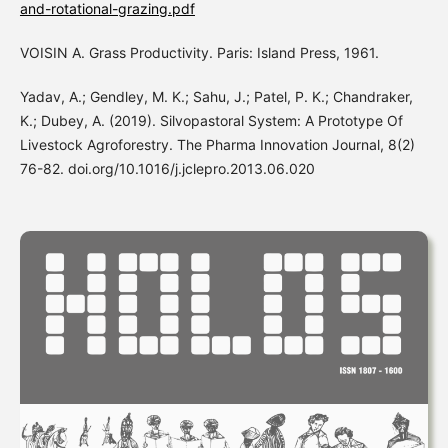
and-rotational-grazing.pdf
VOISIN A. Grass Productivity. Paris: Island Press, 1961.
Yadav, A.; Gendley, M. K.; Sahu, J.; Patel, P. K.; Chandraker,
K.; Dubey, A. (2019). Silvopastoral System: A Prototype Of
Livestock Agroforestry. The Pharma Innovation Journal, 8(2)
76-82. doi.org/10.1016/j.jclepro.2013.06.020