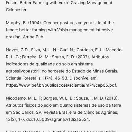
Fence: Better Farming with Voisin Grazing Management.
Colchester.
Murphy, B. (1994). Greener pastures on your side of the
fence: better farming with Voisin management intensive
grazing. Arriba Pub.
Neves, C.D., Silva, M. L. N.; Curi, N.; Cardoso, E. L.; Macedo,
R. L. G.; Ferreira, M. M.; Souza, F. D. (2007). Atributos
indicadores da qualidade do solo em sistema
agrossilvopastoril, no noroeste do Estado de Minas Gerais.
Scientia Forestalis. 1(74), 45-53. Disponível em:
https://www.ipef.br/publicacoes/scientia/nr74/cap05.pdf
.
Nicodemo, M. L. F; Borges, W. L. B.; Souza, I. M. D. (2018).
Atributos físicos do solo em quatro sistemas de uso da terra
em São Carlos, SP. Revista Brasileira de Ciências Agrárias,
13(2), 1-7. doi:10.5039/agraria.v13i2a5524.