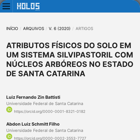
INÍCIO
/
ARQUIVOS
/
V. 6 (2020)
/
ARTIGOS
ATRIBUTOS FÍSICOS DO SOLO EM
UM SISTEMA SILVIPASTORIL COM
NÚCLEOS ARBÓREOS NO ESTADO
DE SANTA CATARINA
Luiz Fernando Zin Battisti
Universidade Federal de Santa Catarina
https://orcid.org/0000-0001-8321-0182
Abdon Luiz Schmitt Filho
Universidade Federal de Santa Catarina
https://orcid.org/0000-0002-3553-7727