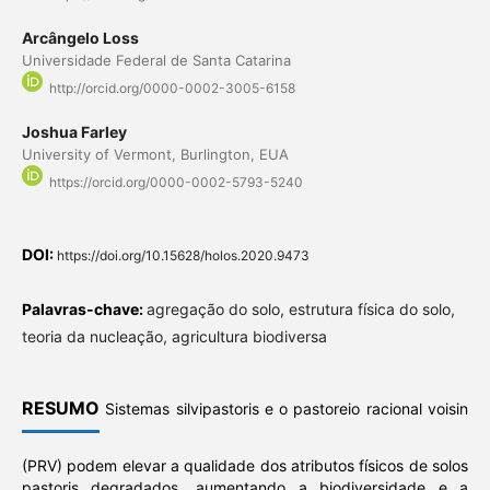
Arcângelo Loss
Universidade Federal de Santa Catarina
http://orcid.org/0000-0002-3005-6158
Joshua Farley
University of Vermont, Burlington, EUA
https://orcid.org/0000-0002-5793-5240
DOI:
https://doi.org/10.15628/holos.2020.9473
Palavras-chave:
agregação do solo, estrutura física do solo,
teoria da nucleação, agricultura biodiversa
RESUMO
Sistemas silvipastoris e o pastoreio racional voisin
(PRV) podem elevar a qualidade dos atributos físicos de solos
pastoris degradados, aumentando a biodiversidade e a