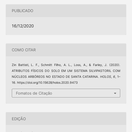
PUBLICADO
16/12/2020
COMO CITAR
Zin Battisti, L. F., Schmitt Filho, A. L., Loss, A., & Farley, J. (2020).
ATRIBUTOS FÍSICOS DO SOLO EM UM SISTEMA SILVIPASTORIL COM
NÚCLEOS ARBÓREOS NO ESTADO DE SANTA CATARINA.
HOLOS
,
6
, 1–
16. https://doi.org/10.15628/holos.2020.9473
Fomatos de Citação
EDIÇÃO