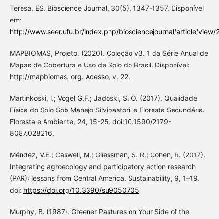
Teresa, ES. Bioscience Journal, 30(5), 1347-1357. Disponível
em:
http://www.seer.ufu.br/index.php/biosciencejournal/article/view
MAPBIOMAS, Projeto. (2020). Coleção v3. 1 da Série Anual de
Mapas de Cobertura e Uso de Solo do Brasil. Disponível:
http://mapbiomas. org. Acesso, v. 22.
Martinkoski, l.; Vogel G.F.; Jadoski, S. O. (2017). Qualidade
Física do Solo Sob Manejo Silvipastoril e Floresta Secundária.
Floresta e Ambiente, 24, 15-25. doi:10.1590/2179-
8087.028216.
Méndez, V.E.; Caswell, M.; Gliessman, S. R.; Cohen, R. (2017).
Integrating agroecology and participatory action research
(PAR): lessons from Central America. Sustainability, 9, 1–19.
doi:
https://doi.org/10.3390/su9050705
Murphy, B. (1987). Greener Pastures on Your Side of the