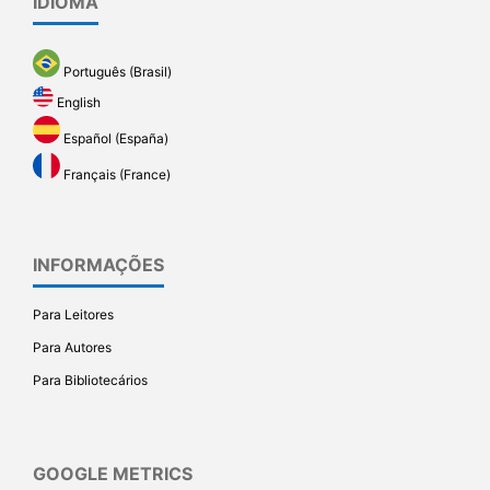
IDIOMA
Português (Brasil)
English
Español (España)
Français (France)
INFORMAÇÕES
Para Leitores
Para Autores
Para Bibliotecários
GOOGLE METRICS