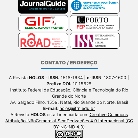
CONTATO / ENDEREÇO
A Revista
HOLOS
-
ISSN
: 1518-1634 |
e-ISSN
: 1807-1600 |
Prefixo DOI
: 10.15628
Instituto Federal de Educação, Ciência e Tecnologia do Rio
Grande do Norte
Av. Salgado Filho, 1559, Natal, Rio Grande do Norte, Brasil
E-mail
:
holos@ifrn.edu.br
A Revista
HOLOS
esta Licenciada com
Creative Commons
Atribuição-NãoComercial-SemDerivações 4.0 Internacional (CC
BY-NC-ND 4.0)