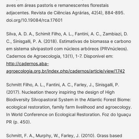
aves em áreas pastoris e remanescentes florestais
adjacentes. Revista de Ciências Agrárias, 42(4), 884-895.
doi.org/10.19084/rca.17601
Silva, A. D. A., Schimit Filho, A. L., Fantini, A. C., Zambiazi, D.
C., Sinisgalli, P. A. (2018). Estimativas de biomassa e carbono
em sistema silvipastoril com núcleos arbóreos (PRVnúcleos).
Cadernos de Agroecologia, 13(1), 1-7. Disponivel em:
http://cadernos.aba-
agroecologia.org.br/index.php/cadernos/article/view/1742
Schmitt Filho, A. L., Fantini, A. C., Farley, J., Sinisgalli, P.
(2017). Nucleation theory inspiring the design of High
Biodiversity Silvopastoral System in the Atlantic Forest Biome:
ecological restoration, family farm livelihood and agroecology.
In World Conference on Ecological Restoration. Foz do Iguaçu
PR (p. 450).
Schmitt, F. A., Murphy, W., Farley, J. (2010). Grass based