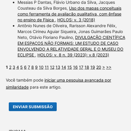
Messias P Dantas, Flávio Urbano da Silva, Jacques
Cousteau da Silva Borges,
Uso dos mapas conceituais
como ferramenta de avaliação qualitativa, com ênfase
no ensino de Física
,
HOLOS: v. 3 (2018)
Antônio Nunes de Oliveira, Rarisson Alexandre Félix,
Marcos Cirineu Aguiar Siqueira, Jonas Guimarães Paulo
Neto, Otávio Floriano Paulino,
DIVULGAÇÃO CIENTÍFICA
EM ESPAÇOS NÃO FORMAIS: UM ESTUDO DE CASO
ENVOLVENDO A RELATIVIDADE GERAL E O MUSEU DO
ECLIPSE
,
HOLOS: v. 8 n. 39 (2023): v.8 (2023)
1
2
3
4
5
6
7
8
9
10
11
12
13
14
15
16
17
18
19
20
>
>>
Você também pode
iniciar uma pesquisa avançada por
similaridade
para este artigo.
ENVIAR SUBMISSÃO