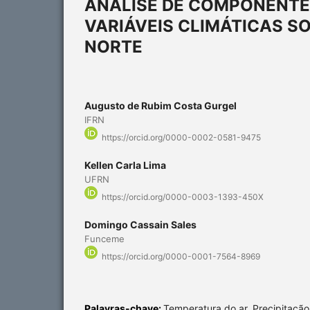
ANÁLISE DE COMPONENTE
VARIÁVEIS CLIMÁTICAS SO
NORTE
Augusto de Rubim Costa Gurgel
IFRN
https://orcid.org/0000-0002-0581-9475
Kellen Carla Lima
UFRN
https://orcid.org/0000-0003-1393-450X
Domingo Cassain Sales
Funceme
https://orcid.org/0000-0001-7564-8969
Palavras-chave:
Temperatura do ar, Precipitação