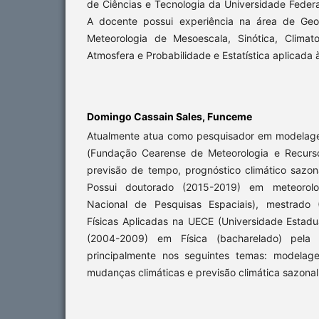
de Ciências e Tecnologia da Universidade Feder
A docente possui experiência na área de Geo
Meteorologia de Mesoescala, Sinótica, Climat
Atmosfera e Probabilidade e Estatística aplicada 
Domingo Cassain Sales,
Funceme
Atualmente atua como pesquisador em modela
(Fundação Cearense de Meteorologia e Recurso
previsão de tempo, prognóstico climático sazon
Possui doutorado (2015-2019) em meteorolog
Nacional de Pesquisas Espaciais), mestrado 
Físicas Aplicadas na UECE (Universidade Estad
(2004-2009) em Física (bacharelado) pela 
principalmente nos seguintes temas: modelagem
mudanças climáticas e previsão climática sazonal