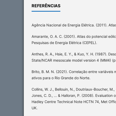
REFERÊNCIAS
Agência Nacional de Energia Elétrica. (2011). Atlas
Amarante, O. A. C. (2001). Atlas do potencial eólic
Pesquisas de Energia Elétrica (CEPEL).
Anthes, R. A., Hsie, E. Y., & Kuo, Y. H. (1987). Des
State/NCAR mesoscale model version 4 (MM4) (p.
Brito, B. M. N. (2021). Correlação entre variáveis
ativos para o Rio Grande do Norte.
Collins, W. J., Bellouin, N., Doutriaux-Boucher, M.,
Jones, C. D., ... & Halloran, P. (2008). Evaluatio
Hadley Centre Technical Note HCTN 74, Met Offic
UK.