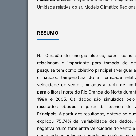
Umidade relativa do ar, Modelo Climático Regiona
RESUMO
Na Geração de energia elétrica, saber como a
relacionam é importante para tomada de deci
pesquisa tem como objetivo principal averiguar a
climáticas: temperatura do ar, umidade relat
velocidade do vento simuladas a partir de um 
para o litoral norte do Rio Grande do Norte dura
1986 e 2005. Os dados são simulados pel
resultados obtidos a partir da técnica de
Principais. A partir dos resultados, obteve-se q
explicou 75,74% da variabilidade dos dados, 
negativa muito forte entre velocidade do vento e
observada complementaridade hidro eólico na reg