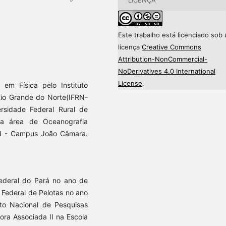
Este trabalho está licenciado sob
licença
Creative Commons
Attribution-NonCommercial-
NoDerivatives 4.0 International
License
.
em Física pelo Instituto
Rio Grande do Norte(IFRN-
rsidade Federal Rural de
na área de Oceanografia
FRN - Campus João Câmara.
Federal do Pará no ano de
 Federal de Pelotas no ano
uto Nacional de Pesquisas
ora Associada II na Escola