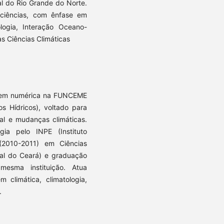
al do Rio Grande do Norte.
ciências, com ênfase em
ologia, Interação Oceano-
às Ciências Climáticas
gem numérica na FUNCEME
s Hídricos), voltado para
al e mudanças climáticas.
ia pelo INPE (Instituto
(2010-2011) em Ciências
ual do Ceará) e graduação
mesma instituição. Atua
 climática, climatologia,
.