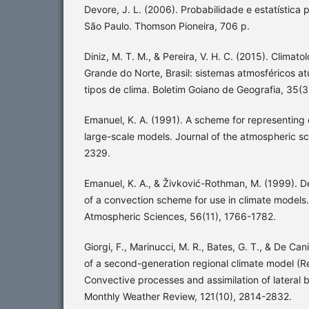
Devore, J. L. (2006). Probabilidade e estatística 
São Paulo. Thomson Pioneira, 706 p.
Diniz, M. T. M., & Pereira, V. H. C. (2015). Climat
Grande do Norte, Brasil: sistemas atmosféricos 
tipos de clima. Boletim Goiano de Geografia, 35(
Emanuel, K. A. (1991). A scheme for representing
large-scale models. Journal of the atmospheric s
2329.
Emanuel, K. A., & Živković-Rothman, M. (1999). 
of a convection scheme for use in climate models.
Atmospheric Sciences, 56(11), 1766-1782.
Giorgi, F., Marinucci, M. R., Bates, G. T., & De C
of a second-generation regional climate model (Re
Convective processes and assimilation of lateral 
Monthly Weather Review, 121(10), 2814-2832.