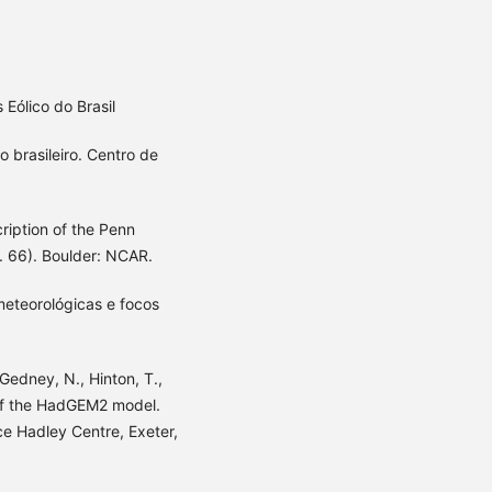
 Eólico do Brasil
o brasileiro. Centro de
cription of the Penn
 66). Boulder: NCAR.
 meteorológicas e focos
 Gedney, N., Hinton, T.,
n of the HadGEM2 model.
e Hadley Centre, Exeter,