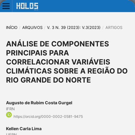
INÍCIO
/
ARQUIVOS
/
V. 3 N. 39 (2023): V.3(2023)
/
ARTIGOS
ANÁLISE DE COMPONENTES
PRINCIPAIS PARA
CORRELACIONAR VARIÁVEIS
CLIMÁTICAS SOBRE A REGIÃO DO
RIO GRANDE DO NORTE
Augusto de Rubim Costa Gurgel
IFRN
https://orcid.org/0000-0002-0581-9475
Kellen Carla Lima
UFRN