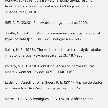
Hongyu, K. (2018). Análise Fatorial Exploratória: resumo
teórico, aplicação e interpretação. E&S Engineering and
Science, 7(4), 88-103.
IRENA, T. (2020). Renewable energy statistics 2020.
Jolliffe, I. T. (2002). Principal component analysis for special
types of data (pp. 338-372). Springer New York.
Kaiser, H. F. (1958). The varimax criterion for analytic rotation
in factor analysis. Psychometrika, 23(3), 187-200.
Kousky, V. E. (1979). Frontal influences on northeast Brazil.
Monthly Weather Review, 107(9), 1140-1153.
Lattin, J., Carroll, J. D., & Green, P. E. (2011). Análise de dados
multivariados. São Paulo: Cengage Learning, 475.
Matos, D. A. S., & Rodrigues, E. C. (2019). Análise fatorial.