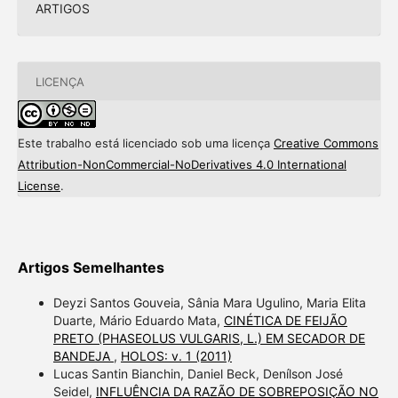
ARTIGOS
LICENÇA
Este trabalho está licenciado sob uma licença
Creative Commons
Attribution-NonCommercial-NoDerivatives 4.0 International
License
.
Artigos Semelhantes
Deyzi Santos Gouveia, Sânia Mara Ugulino, Maria Elita
Duarte, Mário Eduardo Mata,
CINÉTICA DE FEIJÃO
PRETO (PHASEOLUS VULGARIS, L.) EM SECADOR DE
BANDEJA
,
HOLOS: v. 1 (2011)
Lucas Santin Bianchin, Daniel Beck, Denílson José
Seidel,
INFLUÊNCIA DA RAZÃO DE SOBREPOSIÇÃO NO