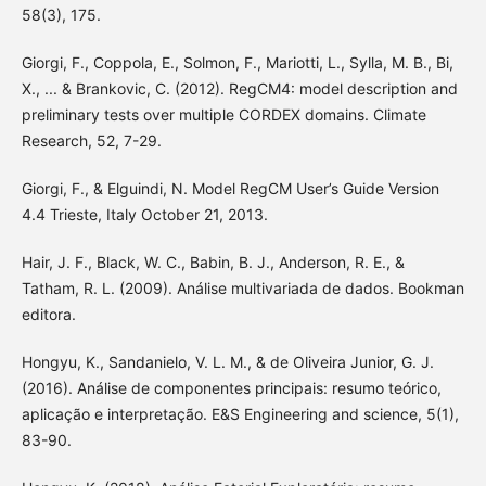
58(3), 175.
Giorgi, F., Coppola, E., Solmon, F., Mariotti, L., Sylla, M. B., Bi,
X., ... & Brankovic, C. (2012). RegCM4: model description and
preliminary tests over multiple CORDEX domains. Climate
Research, 52, 7-29.
Giorgi, F., & Elguindi, N. Model RegCM User’s Guide Version
4.4 Trieste, Italy October 21, 2013.
Hair, J. F., Black, W. C., Babin, B. J., Anderson, R. E., &
Tatham, R. L. (2009). Análise multivariada de dados. Bookman
editora.
Hongyu, K., Sandanielo, V. L. M., & de Oliveira Junior, G. J.
(2016). Análise de componentes principais: resumo teórico,
aplicação e interpretação. E&S Engineering and science, 5(1),
83-90.