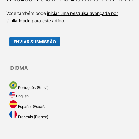
Você também pode
iniciar uma pesquisa avançada por
similaridade
para este artigo.
ENVIAR SUBMISSÃO
IDIOMA
Português (Brasil)
English
Español (España)
Français (France)