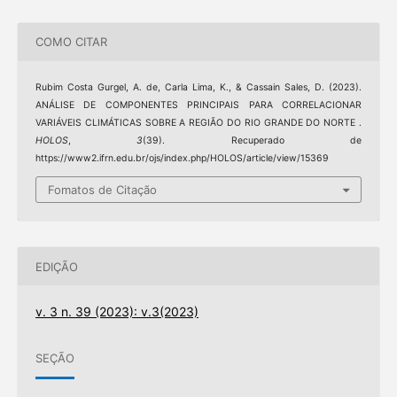
COMO CITAR
Rubim Costa Gurgel, A. de, Carla Lima, K., & Cassain Sales, D. (2023).
ANÁLISE DE COMPONENTES PRINCIPAIS PARA CORRELACIONAR
VARIÁVEIS CLIMÁTICAS SOBRE A REGIÃO DO RIO GRANDE DO NORTE .
HOLOS
,
3
(39). Recuperado de
https://www2.ifrn.edu.br/ojs/index.php/HOLOS/article/view/15369
Fomatos de Citação
EDIÇÃO
v. 3 n. 39 (2023): v.3(2023)
SEÇÃO