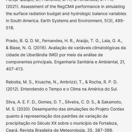
(2021). Assessment of the RegCM4 performance in simulating
the surface radiation budget and hydrologic balance variables
in South America. Earth Systems and Environment, 5(3), 499-
518.
Prado, B. Q. D. M., Fernandes, H. R., Araújo, T. G., Laia, G. A.,
& Biase, N. G. (2016). Avaliação de variáveis climatológicas da
cidade de Uberlândia (MG) por meio da análise de
componentes principais. Engenharia Sanitária e Ambiental, 21,
407-413.
Reboita, M. S., Krusche, N., Ambrizzi, T., & Rocha, R. P. D.
(2012). Entendendo o Tempo e o Clima na América do Sul.
Silva, A. E. F. D., Gomes, D. T., Silveira, C. D. S., & Sakamoto,
M. S. (2020). Desempenho das simulações do Projeto Cordex
quanto à representação dos padrões de variação da
precipitação no Século XX sobre o município de Fortaleza,
Ceará. Revista Brasileira de Meteorologia, 35, 387-396.