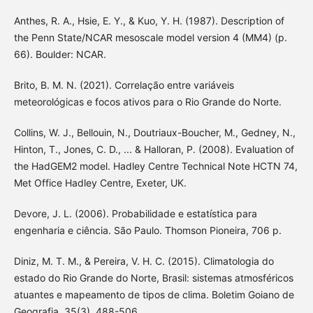
Anthes, R. A., Hsie, E. Y., & Kuo, Y. H. (1987). Description of
the Penn State/NCAR mesoscale model version 4 (MM4) (p.
66). Boulder: NCAR.
Brito, B. M. N. (2021). Correlação entre variáveis
meteorológicas e focos ativos para o Rio Grande do Norte.
Collins, W. J., Bellouin, N., Doutriaux-Boucher, M., Gedney, N.,
Hinton, T., Jones, C. D., ... & Halloran, P. (2008). Evaluation of
the HadGEM2 model. Hadley Centre Technical Note HCTN 74,
Met Office Hadley Centre, Exeter, UK.
Devore, J. L. (2006). Probabilidade e estatística para
engenharia e ciência. São Paulo. Thomson Pioneira, 706 p.
Diniz, M. T. M., & Pereira, V. H. C. (2015). Climatologia do
estado do Rio Grande do Norte, Brasil: sistemas atmosféricos
atuantes e mapeamento de tipos de clima. Boletim Goiano de
Geografia, 35(3), 488-506.