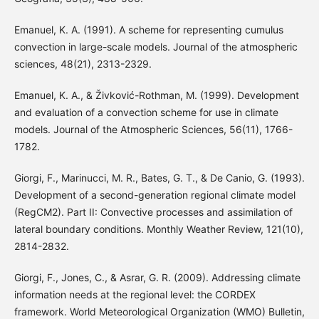
Emanuel, K. A. (1991). A scheme for representing cumulus
convection in large-scale models. Journal of the atmospheric
sciences, 48(21), 2313-2329.
Emanuel, K. A., & Živković-Rothman, M. (1999). Development
and evaluation of a convection scheme for use in climate
models. Journal of the Atmospheric Sciences, 56(11), 1766-
1782.
Giorgi, F., Marinucci, M. R., Bates, G. T., & De Canio, G. (1993).
Development of a second-generation regional climate model
(RegCM2). Part II: Convective processes and assimilation of
lateral boundary conditions. Monthly Weather Review, 121(10),
2814-2832.
Giorgi, F., Jones, C., & Asrar, G. R. (2009). Addressing climate
information needs at the regional level: the CORDEX
framework. World Meteorological Organization (WMO) Bulletin,