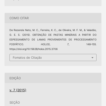
COMO CITAR
De Rezende Neto, M. C., Ferreira, K. C., de Oliveira, M. F. M., & Valadão,
G. E. S. (2015). OBTENÇÃO DE PASTAS MINERAIS A PARTIR DO
ESPESSAMENTO DE LAMAS PROVENIENTES DE PROCESSAMENTO
FOSFÁTICO.
HOLOS
,
7
, 148–155.
https://doi.org/10.15628/holos.2015.3706
Fomatos de Citação
EDIÇÃO
v. 7 (2015)
SEÇÃO