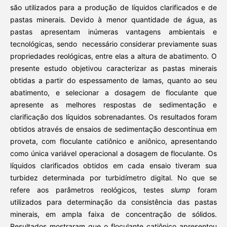
são utilizados para a produção de líquidos clarificados e de
pastas minerais. Devido à menor quantidade de água, as
pastas apresentam inúmeras vantagens ambientais e
tecnológicas, sendo necessário considerar previamente suas
propriedades reológicas, entre elas a altura de abatimento. O
presente estudo objetivou caracterizar as pastas minerais
obtidas a partir do espessamento de lamas, quanto ao seu
abatimento, e selecionar a dosagem de floculante que
apresente as melhores respostas de sedimentação e
clarificação dos líquidos sobrenadantes. Os resultados foram
obtidos através de ensaios de sedimentação descontínua em
proveta, com floculante catiônico e aniônico, apresentando
como única variável operacional a dosagem de floculante. Os
líquidos clarificados obtidos em cada ensaio tiveram sua
turbidez determinada por turbidímetro digital. No que se
refere aos parâmetros reológicos, testes
slump
foram
utilizados para determinação da consistência das pastas
minerais, em ampla faixa de concentração de sólidos.
Resultados mostraram que o floculante catiônico apresentou