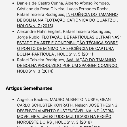
Daniela de Castro Cunha, Alberto Afonso Pompeo,
Cristiane da Rosa Oliveira, Lucas Fernades Rocha,
Rafael Teixeira Rodrigues,
INFLUÊNCIA DO TAMANHO
DE BOLHA NA FLOTAÇÃO CATIÔNICA DO QUARTZO
,
HOLOS: v. 7 (2015)
Alexandre Hahn Englert, Rafael Teixeira Rodrigues,
Jorge Rubio,
FLOTAÇÃO DE PARTÍCULAS ULTRAFINAS:
ESTADO DA ARTE E CONTRIBUIÇÃO TÉCNICA SOBRE
O PONTO DE MÍNIMO NA EFICIÊNCIA DE CAPTURA
BOLHA-PARTÍCULA
,
HOLOS: v. 5 (2011)
Rafael Teixeira Rodrigues,
AVALIAÇÃO DO TAMANHO
DE BOLHA PRODUZIDO POR UM SPARGER COMINCO
,
HOLOS: v. 3 (2014)
Artigos Semelhantes
Angelica Backes, MAURO ALBERTO NUSKE, GEAN
CARLO SCHUSTER KONRATH, Nelson JOSE THESING,
DESENVOLVIMENTO SUSTENTÁVEL NA INDÚSTRIA
MOVELEIRA: UM ESTUDO MULTICASO NA REGIÃO
NOROESTE DO RS
,
HOLOS: v. 3 (2018)