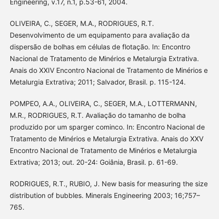
Engineering, v.17, n.1, p.53-61, 2004.
OLIVEIRA, C., SEGER, M.A., RODRIGUES, R.T.
Desenvolvimento de um equipamento para avaliação da
dispersão de bolhas em células de flotação. In: Encontro
Nacional de Tratamento de Minérios e Metalurgia Extrativa.
Anais do XXIV Encontro Nacional de Tratamento de Minérios e
Metalurgia Extrativa; 2011; Salvador, Brasil. p. 115-124.
POMPEO, A.A., OLIVEIRA, C., SEGER, M.A., LOTTERMANN,
M.R., RODRIGUES, R.T. Avaliação do tamanho de bolha
produzido por um sparger cominco. In: Encontro Nacional de
Tratamento de Minérios e Metalurgia Extrativa. Anais do XXV
Encontro Nacional de Tratamento de Minérios e Metalurgia
Extrativa; 2013; out. 20-24: Goiânia, Brasil. p. 61-69.
RODRIGUES, R.T., RUBIO, J. New basis for measuring the size
distribution of bubbles. Minerals Engineering 2003; 16;757–
765.