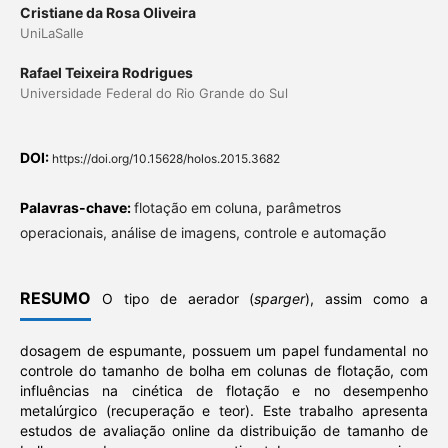
Cristiane da Rosa Oliveira
UniLaSalle
Rafael Teixeira Rodrigues
Universidade Federal do Rio Grande do Sul
DOI:
https://doi.org/10.15628/holos.2015.3682
Palavras-chave:
flotação em coluna, parâmetros
operacionais, análise de imagens, controle e automação
RESUMO
O tipo de aerador (
sparger
), assim como a
dosagem de espumante, possuem um papel fundamental no
controle do tamanho de bolha em colunas de flotação, com
influências na cinética de flotação e no desempenho
metalúrgico (recuperação e teor). Este trabalho apresenta
estudos de avaliação online da distribuição de tamanho de