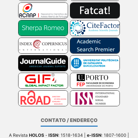
CONTATO / ENDEREÇO
A Revista
HOLOS
-
ISSN
: 1518-1634 |
e-ISSN
: 1807-1600 |