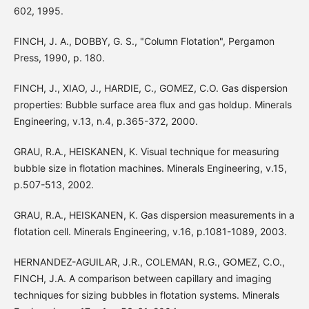
602, 1995.
FINCH, J. A., DOBBY, G. S., "Column Flotation", Pergamon
Press, 1990, p. 180.
FINCH, J., XIAO, J., HARDIE, C., GOMEZ, C.O. Gas dispersion
properties: Bubble surface area flux and gas holdup. Minerals
Engineering, v.13, n.4, p.365-372, 2000.
GRAU, R.A., HEISKANEN, K. Visual technique for measuring
bubble size in flotation machines. Minerals Engineering, v.15,
p.507-513, 2002.
GRAU, R.A., HEISKANEN, K. Gas dispersion measurements in a
flotation cell. Minerals Engineering, v.16, p.1081-1089, 2003.
HERNANDEZ-AGUILAR, J.R., COLEMAN, R.G., GOMEZ, C.O.,
FINCH, J.A. A comparison between capillary and imaging
techniques for sizing bubbles in flotation systems. Minerals