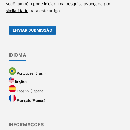
Você também pode
iniciar uma pesquisa avançada por
similaridade
para este artigo.
ENVIAR SUBMISSÃO
IDIOMA
Português (Brasil)
English
Español (España)
Français (France)
INFORMAÇÕES