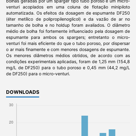
bolhas geradas por um sparger tipo tubo poroso e um micro-
venturi acoplados em uma coluna de flotação minipiloto
automatizada. Os efeitos da dosagem de espumante DF250
(éter metílico de polipropilenoglicol) e da vazão de ar no
tamanho de bolha e no holdup foram avaliados. O diâmetro
médio de bolha foi fortemente influenciado pela dosagem de
espumante para ambos os spargers; entretanto o micro-
venturi foi mais eficiente do que o tubo poroso, por dispersar
o ar mais finamente e com menores dosagens de espumante.
Os menores diâmetros médios obtidos, de acordo com as
condições experimentais aplicadas, foram de 1,25 mm (154,8
mg/L de DF250) para o tubo poroso e 0,45 mm (44,2 mg/L
de DF250) para o micro-venturi.
DOWNLOADS