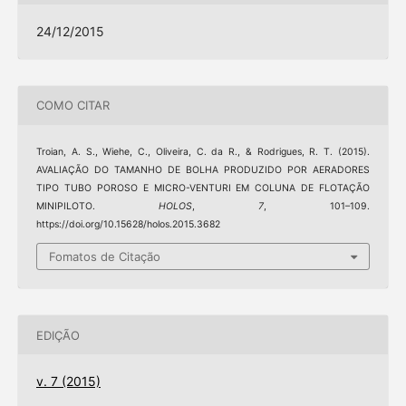
24/12/2015
COMO CITAR
Troian, A. S., Wiehe, C., Oliveira, C. da R., & Rodrigues, R. T. (2015).
AVALIAÇÃO DO TAMANHO DE BOLHA PRODUZIDO POR AERADORES
TIPO TUBO POROSO E MICRO-VENTURI EM COLUNA DE FLOTAÇÃO
MINIPILOTO.
HOLOS
,
7
, 101–109.
https://doi.org/10.15628/holos.2015.3682
Fomatos de Citação
EDIÇÃO
v. 7 (2015)