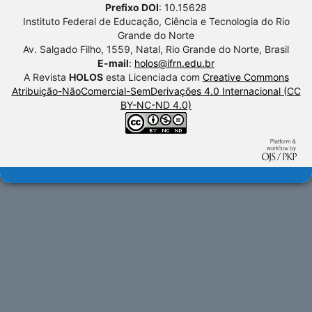
Prefixo DOI
: 10.15628
Instituto Federal de Educação, Ciência e Tecnologia do Rio
Grande do Norte
Av. Salgado Filho, 1559, Natal, Rio Grande do Norte, Brasil
E-mail
:
holos@ifrn.edu.br
A Revista
HOLOS
esta Licenciada com
Creative Commons
Atribuição-NãoComercial-SemDerivações 4.0 Internacional (CC
BY-NC-ND 4.0)