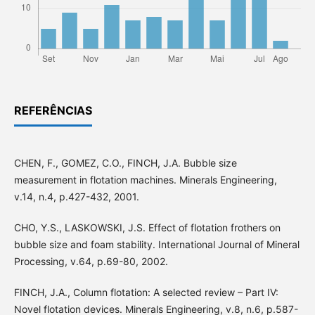
REFERÊNCIAS
CHEN, F., GOMEZ, C.O., FINCH, J.A. Bubble size
measurement in flotation machines. Minerals Engineering,
v.14, n.4, p.427-432, 2001.
CHO, Y.S., LASKOWSKI, J.S. Effect of flotation frothers on
bubble size and foam stability. International Journal of Mineral
Processing, v.64, p.69-80, 2002.
FINCH, J.A., Column flotation: A selected review – Part IV:
Novel flotation devices. Minerals Engineering, v.8, n.6, p.587-