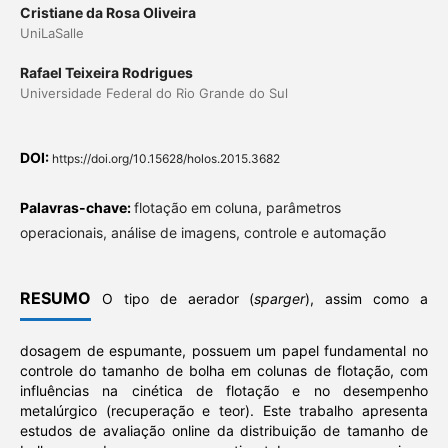
Cristiane da Rosa Oliveira
UniLaSalle
Rafael Teixeira Rodrigues
Universidade Federal do Rio Grande do Sul
DOI:
https://doi.org/10.15628/holos.2015.3682
Palavras-chave:
flotação em coluna, parâmetros
operacionais, análise de imagens, controle e automação
RESUMO
O tipo de aerador (
sparger
), assim como a
dosagem de espumante, possuem um papel fundamental no
controle do tamanho de bolha em colunas de flotação, com
influências na cinética de flotação e no desempenho
metalúrgico (recuperação e teor). Este trabalho apresenta
estudos de avaliação online da distribuição de tamanho de