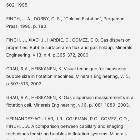
602, 1995.
FINCH, J. A., DOBBY, G. S., "Column Flotation", Pergamon
Press, 1990, p. 180.
FINCH, J., XIAO, J., HARDIE, C., GOMEZ, C.O. Gas dispersion
properties: Bubble surface area flux and gas holdup. Minerals
Engineering, v.13, n.4, p.365-372, 2000.
GRAU, R.A., HEISKANEN, K. Visual technique for measuring
bubble size in flotation machines. Minerals Engineering, v.15,
p.507-513, 2002.
GRAU, R.A., HEISKANEN, K. Gas dispersion measurements in a
flotation cell. Minerals Engineering, v.16, p.1081-1089, 2003.
HERNANDEZ-AGUILAR, J.R., COLEMAN, R.G., GOMEZ, C.O.,
FINCH, J.A. A comparison between capillary and imaging
techniques for sizing bubbles in flotation systems. Minerals