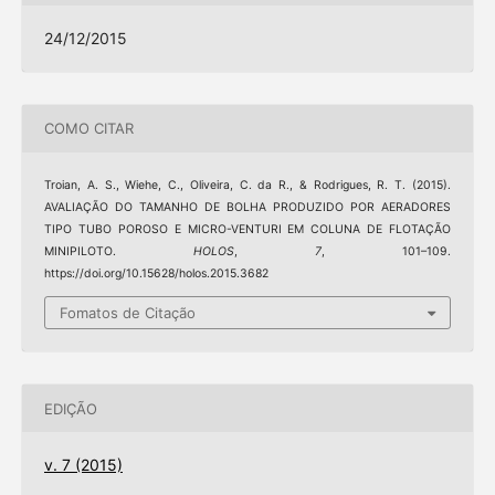
24/12/2015
COMO CITAR
Troian, A. S., Wiehe, C., Oliveira, C. da R., & Rodrigues, R. T. (2015).
AVALIAÇÃO DO TAMANHO DE BOLHA PRODUZIDO POR AERADORES
TIPO TUBO POROSO E MICRO-VENTURI EM COLUNA DE FLOTAÇÃO
MINIPILOTO.
HOLOS
,
7
, 101–109.
https://doi.org/10.15628/holos.2015.3682
Fomatos de Citação
EDIÇÃO
v. 7 (2015)