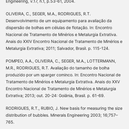
Engineering, v.17, n.1, p.53-61, 2004.
OLIVEIRA, C., SEGER, M.A., RODRIGUES, R.T.
Desenvolvimento de um equipamento para avaliação da
dispersão de bolhas em células de flotação. In: Encontro
Nacional de Tratamento de Minérios e Metalurgia Extrativa.
Anais do XXIV Encontro Nacional de Tratamento de Minérios e
Metalurgia Extrativa; 2011; Salvador, Brasil. p. 115-124.
POMPEO, A.A., OLIVEIRA, C., SEGER, M.A., LOTTERMANN,
M.R., RODRIGUES, R.T. Avaliação do tamanho de bolha
produzido por um sparger cominco. In: Encontro Nacional de
Tratamento de Minérios e Metalurgia Extrativa. Anais do XXV
Encontro Nacional de Tratamento de Minérios e Metalurgia
Extrativa; 2013; out. 20-24: Goiânia, Brasil. p. 61-69.
RODRIGUES, R.T., RUBIO, J. New basis for measuring the size
distribution of bubbles. Minerals Engineering 2003; 16;757–
765.