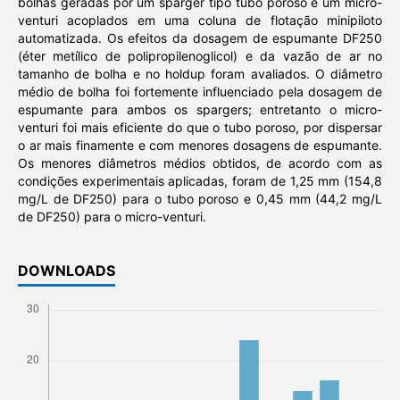
bolhas geradas por um sparger tipo tubo poroso e um micro-
venturi acoplados em uma coluna de flotação minipiloto
automatizada. Os efeitos da dosagem de espumante DF250
(éter metílico de polipropilenoglicol) e da vazão de ar no
tamanho de bolha e no holdup foram avaliados. O diâmetro
médio de bolha foi fortemente influenciado pela dosagem de
espumante para ambos os spargers; entretanto o micro-
venturi foi mais eficiente do que o tubo poroso, por dispersar
o ar mais finamente e com menores dosagens de espumante.
Os menores diâmetros médios obtidos, de acordo com as
condições experimentais aplicadas, foram de 1,25 mm (154,8
mg/L de DF250) para o tubo poroso e 0,45 mm (44,2 mg/L
de DF250) para o micro-venturi.
DOWNLOADS