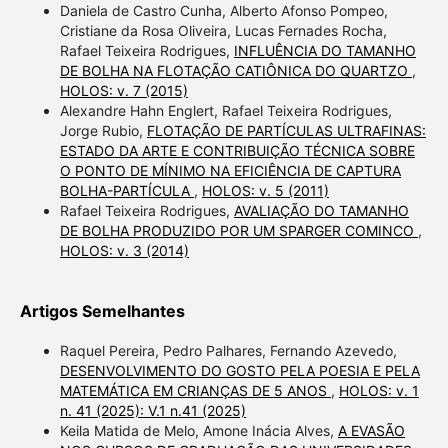
Daniela de Castro Cunha, Alberto Afonso Pompeo,
Cristiane da Rosa Oliveira, Lucas Fernades Rocha,
Rafael Teixeira Rodrigues,
INFLUÊNCIA DO TAMANHO
DE BOLHA NA FLOTAÇÃO CATIÔNICA DO QUARTZO
,
HOLOS: v. 7 (2015)
Alexandre Hahn Englert, Rafael Teixeira Rodrigues,
Jorge Rubio,
FLOTAÇÃO DE PARTÍCULAS ULTRAFINAS:
ESTADO DA ARTE E CONTRIBUIÇÃO TÉCNICA SOBRE
O PONTO DE MÍNIMO NA EFICIÊNCIA DE CAPTURA
BOLHA-PARTÍCULA
,
HOLOS: v. 5 (2011)
Rafael Teixeira Rodrigues,
AVALIAÇÃO DO TAMANHO
DE BOLHA PRODUZIDO POR UM SPARGER COMINCO
,
HOLOS: v. 3 (2014)
Artigos Semelhantes
Raquel Pereira, Pedro Palhares, Fernando Azevedo,
DESENVOLVIMENTO DO GOSTO PELA POESIA E PELA
MATEMÁTICA EM CRIANÇAS DE 5 ANOS
,
HOLOS: v. 1
n. 41 (2025): V.1 n.41 (2025)
Keila Matida de Melo, Amone Inácia Alves,
A EVASÃO