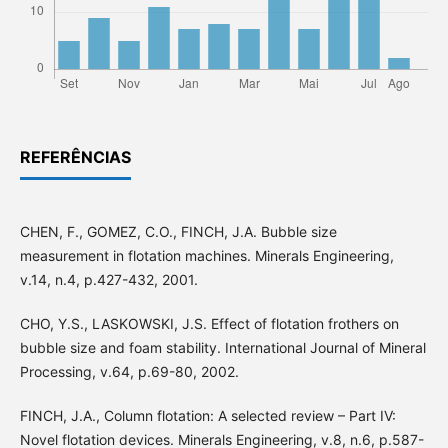
REFERÊNCIAS
CHEN, F., GOMEZ, C.O., FINCH, J.A. Bubble size
measurement in flotation machines. Minerals Engineering,
v.14, n.4, p.427-432, 2001.
CHO, Y.S., LASKOWSKI, J.S. Effect of flotation frothers on
bubble size and foam stability. International Journal of Mineral
Processing, v.64, p.69-80, 2002.
FINCH, J.A., Column flotation: A selected review – Part IV:
Novel flotation devices. Minerals Engineering, v.8, n.6, p.587-