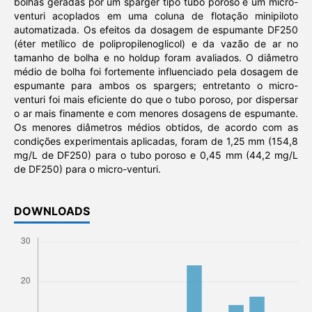
bolhas geradas por um sparger tipo tubo poroso e um micro-
venturi acoplados em uma coluna de flotação minipiloto
automatizada. Os efeitos da dosagem de espumante DF250
(éter metílico de polipropilenoglicol) e da vazão de ar no
tamanho de bolha e no holdup foram avaliados. O diâmetro
médio de bolha foi fortemente influenciado pela dosagem de
espumante para ambos os spargers; entretanto o micro-
venturi foi mais eficiente do que o tubo poroso, por dispersar
o ar mais finamente e com menores dosagens de espumante.
Os menores diâmetros médios obtidos, de acordo com as
condições experimentais aplicadas, foram de 1,25 mm (154,8
mg/L de DF250) para o tubo poroso e 0,45 mm (44,2 mg/L
de DF250) para o micro-venturi.
DOWNLOADS