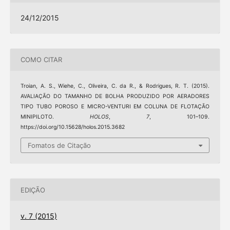
24/12/2015
COMO CITAR
Troian, A. S., Wiehe, C., Oliveira, C. da R., & Rodrigues, R. T. (2015).
AVALIAÇÃO DO TAMANHO DE BOLHA PRODUZIDO POR AERADORES
TIPO TUBO POROSO E MICRO-VENTURI EM COLUNA DE FLOTAÇÃO
MINIPILOTO.
HOLOS
,
7
, 101–109.
https://doi.org/10.15628/holos.2015.3682
Fomatos de Citação
EDIÇÃO
v. 7 (2015)