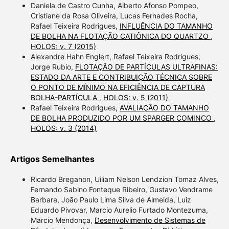
Daniela de Castro Cunha, Alberto Afonso Pompeo,
Cristiane da Rosa Oliveira, Lucas Fernades Rocha,
Rafael Teixeira Rodrigues,
INFLUÊNCIA DO TAMANHO
DE BOLHA NA FLOTAÇÃO CATIÔNICA DO QUARTZO
,
HOLOS: v. 7 (2015)
Alexandre Hahn Englert, Rafael Teixeira Rodrigues,
Jorge Rubio,
FLOTAÇÃO DE PARTÍCULAS ULTRAFINAS:
ESTADO DA ARTE E CONTRIBUIÇÃO TÉCNICA SOBRE
O PONTO DE MÍNIMO NA EFICIÊNCIA DE CAPTURA
BOLHA-PARTÍCULA
,
HOLOS: v. 5 (2011)
Rafael Teixeira Rodrigues,
AVALIAÇÃO DO TAMANHO
DE BOLHA PRODUZIDO POR UM SPARGER COMINCO
,
HOLOS: v. 3 (2014)
Artigos Semelhantes
Ricardo Breganon, Uiliam Nelson Lendzion Tomaz Alves,
Fernando Sabino Fonteque Ribeiro, Gustavo Vendrame
Barbara, João Paulo Lima Silva de Almeida, Luiz
Eduardo Pivovar, Marcio Aurelio Furtado Montezuma,
Marcio Mendonça,
Desenvolvimento de Sistemas de