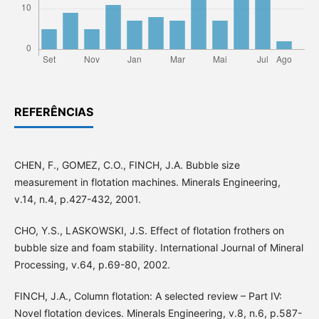
REFERÊNCIAS
CHEN, F., GOMEZ, C.O., FINCH, J.A. Bubble size
measurement in flotation machines. Minerals Engineering,
v.14, n.4, p.427-432, 2001.
CHO, Y.S., LASKOWSKI, J.S. Effect of flotation frothers on
bubble size and foam stability. International Journal of Mineral
Processing, v.64, p.69-80, 2002.
FINCH, J.A., Column flotation: A selected review – Part IV:
Novel flotation devices. Minerals Engineering, v.8, n.6, p.587-