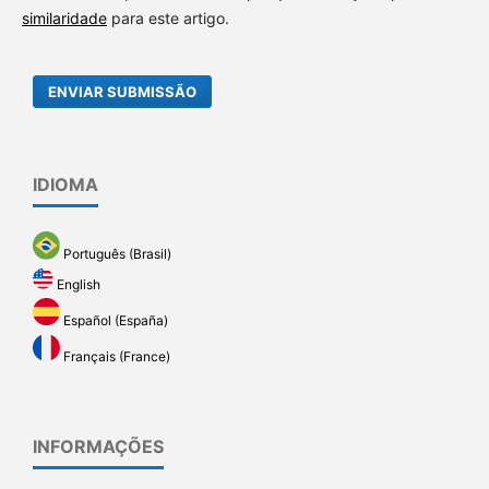
similaridade
para este artigo.
ENVIAR SUBMISSÃO
IDIOMA
Português (Brasil)
English
Español (España)
Français (France)
INFORMAÇÕES