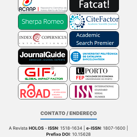
CONTATO / ENDEREÇO
A Revista
HOLOS
-
ISSN
: 1518-1634 |
e-ISSN
: 1807-1600 |
Prefixo DOI
: 10.15628