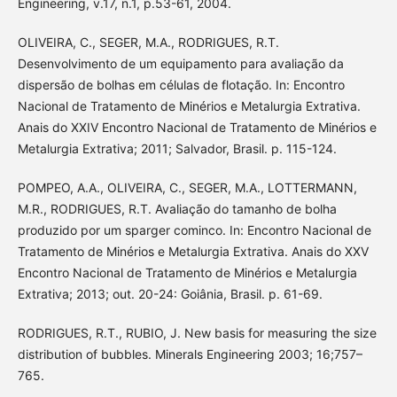
Engineering, v.17, n.1, p.53-61, 2004.
OLIVEIRA, C., SEGER, M.A., RODRIGUES, R.T.
Desenvolvimento de um equipamento para avaliação da
dispersão de bolhas em células de flotação. In: Encontro
Nacional de Tratamento de Minérios e Metalurgia Extrativa.
Anais do XXIV Encontro Nacional de Tratamento de Minérios e
Metalurgia Extrativa; 2011; Salvador, Brasil. p. 115-124.
POMPEO, A.A., OLIVEIRA, C., SEGER, M.A., LOTTERMANN,
M.R., RODRIGUES, R.T. Avaliação do tamanho de bolha
produzido por um sparger cominco. In: Encontro Nacional de
Tratamento de Minérios e Metalurgia Extrativa. Anais do XXV
Encontro Nacional de Tratamento de Minérios e Metalurgia
Extrativa; 2013; out. 20-24: Goiânia, Brasil. p. 61-69.
RODRIGUES, R.T., RUBIO, J. New basis for measuring the size
distribution of bubbles. Minerals Engineering 2003; 16;757–
765.