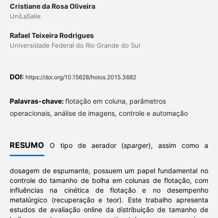
Cristiane da Rosa Oliveira
UniLaSalle
Rafael Teixeira Rodrigues
Universidade Federal do Rio Grande do Sul
DOI:
https://doi.org/10.15628/holos.2015.3682
Palavras-chave:
flotação em coluna, parâmetros
operacionais, análise de imagens, controle e automação
RESUMO
O tipo de aerador (
sparger
), assim como a
dosagem de espumante, possuem um papel fundamental no
controle do tamanho de bolha em colunas de flotação, com
influências na cinética de flotação e no desempenho
metalúrgico (recuperação e teor). Este trabalho apresenta
estudos de avaliação online da distribuição de tamanho de