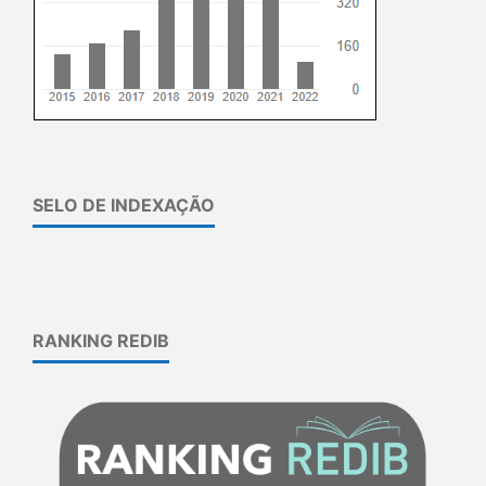
SELO DE INDEXAÇÃO
RANKING REDIB