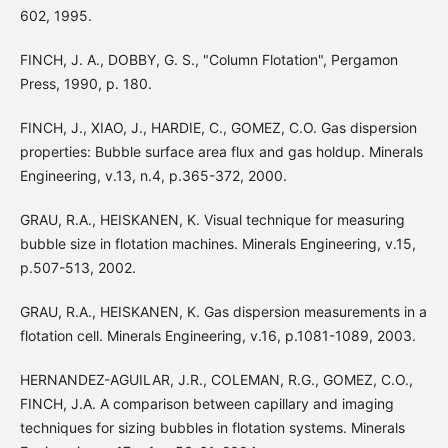
602, 1995.
FINCH, J. A., DOBBY, G. S., "Column Flotation", Pergamon
Press, 1990, p. 180.
FINCH, J., XIAO, J., HARDIE, C., GOMEZ, C.O. Gas dispersion
properties: Bubble surface area flux and gas holdup. Minerals
Engineering, v.13, n.4, p.365-372, 2000.
GRAU, R.A., HEISKANEN, K. Visual technique for measuring
bubble size in flotation machines. Minerals Engineering, v.15,
p.507-513, 2002.
GRAU, R.A., HEISKANEN, K. Gas dispersion measurements in a
flotation cell. Minerals Engineering, v.16, p.1081-1089, 2003.
HERNANDEZ-AGUILAR, J.R., COLEMAN, R.G., GOMEZ, C.O.,
FINCH, J.A. A comparison between capillary and imaging
techniques for sizing bubbles in flotation systems. Minerals