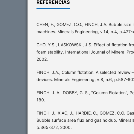
REFERÊNCIAS
CHEN, F., GOMEZ, C.O., FINCH, J.A. Bubble size m
machines. Minerals Engineering, v.14, n.4, p.427-
CHO, Y.S., LASKOWSKI, J.S. Effect of flotation fr
foam stability. International Journal of Mineral Pr
2002.
FINCH, J.A., Column flotation: A selected review – 
devices. Minerals Engineering, v.8, n.6, p.587-60
FINCH, J. A., DOBBY, G. S., "Column Flotation", 
180.
FINCH, J., XIAO, J., HARDIE, C., GOMEZ, C.O. Gas 
Bubble surface area flux and gas holdup. Minerals
p.365-372, 2000.