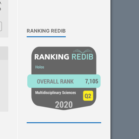
.
8
RANKING REDIB