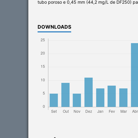
tubo poroso e 0,45 mm (44,2 mg/L de DF250) par
DOWNLOADS