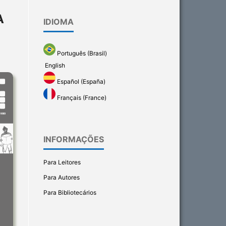
A
IDIOMA
Português (Brasil)
English
Español (España)
Français (France)
INFORMAÇÕES
Para Leitores
Para Autores
Para Bibliotecários