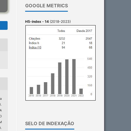
GOOGLE METRICS
H5-index
–
14
(2018-2023)
da
.
A
O
M
SELO DE INDEXAÇÃO
.