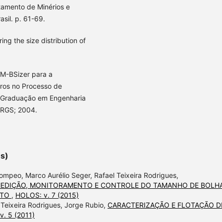
tamento de Minérios e
asil. p. 61-69.
ng the size distribution of
M-BSizer para a
tros no Processo de
s-Graduação em Engenharia
FRGS; 2004.
es)
Pompeo, Marco Aurélio Seger, Rafael Teixeira Rodrigues,
MEDIÇÃO, MONITORAMENTO E CONTROLE DO TAMANHO DE BOLH
OTO
,
HOLOS: v. 7 (2015)
 Teixeira Rodrigues, Jorge Rubio,
CARACTERIZAÇÃO E FLOTAÇÃO D
. 5 (2011)