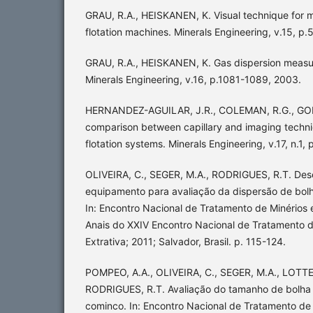
GRAU, R.A., HEISKANEN, K. Visual technique for m
flotation machines. Minerals Engineering, v.15, p
GRAU, R.A., HEISKANEN, K. Gas dispersion measure
Minerals Engineering, v.16, p.1081-1089, 2003.
HERNANDEZ-AGUILAR, J.R., COLEMAN, R.G., GOME
comparison between capillary and imaging techniq
flotation systems. Minerals Engineering, v.17, n.1,
OLIVEIRA, C., SEGER, M.A., RODRIGUES, R.T. De
equipamento para avaliação da dispersão de bolh
In: Encontro Nacional de Tratamento de Minérios e
Anais do XXIV Encontro Nacional de Tratamento d
Extrativa; 2011; Salvador, Brasil. p. 115-124.
POMPEO, A.A., OLIVEIRA, C., SEGER, M.A., LOTT
RODRIGUES, R.T. Avaliação do tamanho de bolha
cominco. In: Encontro Nacional de Tratamento de 