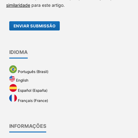
similaridade
para este artigo.
ENVIAR SUBMISSÃO
IDIOMA
Português (Brasil)
English
Español (España)
Français (France)
INFORMAÇÕES