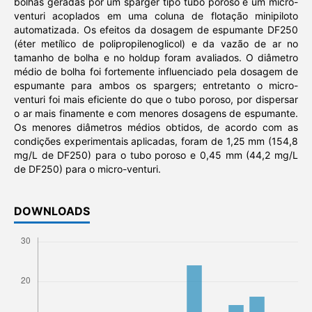
bolhas geradas por um sparger tipo tubo poroso e um micro-
venturi acoplados em uma coluna de flotação minipiloto
automatizada. Os efeitos da dosagem de espumante DF250
(éter metílico de polipropilenoglicol) e da vazão de ar no
tamanho de bolha e no holdup foram avaliados. O diâmetro
médio de bolha foi fortemente influenciado pela dosagem de
espumante para ambos os spargers; entretanto o micro-
venturi foi mais eficiente do que o tubo poroso, por dispersar
o ar mais finamente e com menores dosagens de espumante.
Os menores diâmetros médios obtidos, de acordo com as
condições experimentais aplicadas, foram de 1,25 mm (154,8
mg/L de DF250) para o tubo poroso e 0,45 mm (44,2 mg/L
de DF250) para o micro-venturi.
DOWNLOADS