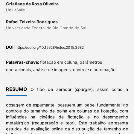
Cristiane da Rosa Oliveira
UniLaSalle
Rafael Teixeira Rodrigues
Universidade Federal do Rio Grande do Sul
DOI:
https://doi.org/10.15628/holos.2015.3682
Palavras-chave:
flotação em coluna, parâmetros
operacionais, análise de imagens, controle e automação
RESUMO
O tipo de aerador (
sparger
), assim como a
dosagem de espumante, possuem um papel fundamental no
controle do tamanho de bolha em colunas de flotação, com
influências na cinética de flotação e no desempenho
metalúrgico (recuperação e teor). Este trabalho apresenta
estudos de avaliação online da distribuição de tamanho de