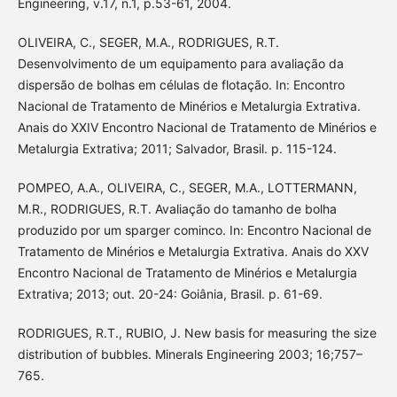
Engineering, v.17, n.1, p.53-61, 2004.
OLIVEIRA, C., SEGER, M.A., RODRIGUES, R.T.
Desenvolvimento de um equipamento para avaliação da
dispersão de bolhas em células de flotação. In: Encontro
Nacional de Tratamento de Minérios e Metalurgia Extrativa.
Anais do XXIV Encontro Nacional de Tratamento de Minérios e
Metalurgia Extrativa; 2011; Salvador, Brasil. p. 115-124.
POMPEO, A.A., OLIVEIRA, C., SEGER, M.A., LOTTERMANN,
M.R., RODRIGUES, R.T. Avaliação do tamanho de bolha
produzido por um sparger cominco. In: Encontro Nacional de
Tratamento de Minérios e Metalurgia Extrativa. Anais do XXV
Encontro Nacional de Tratamento de Minérios e Metalurgia
Extrativa; 2013; out. 20-24: Goiânia, Brasil. p. 61-69.
RODRIGUES, R.T., RUBIO, J. New basis for measuring the size
distribution of bubbles. Minerals Engineering 2003; 16;757–
765.