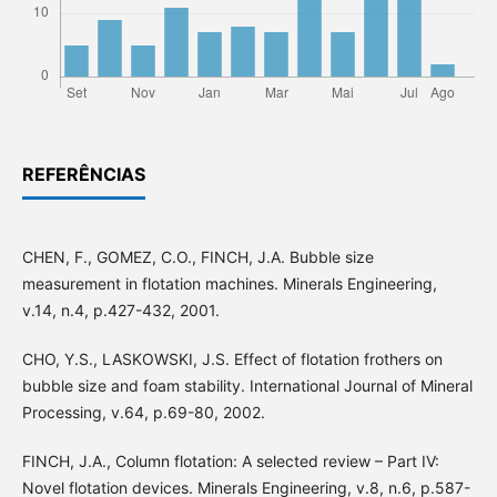
REFERÊNCIAS
CHEN, F., GOMEZ, C.O., FINCH, J.A. Bubble size
measurement in flotation machines. Minerals Engineering,
v.14, n.4, p.427-432, 2001.
CHO, Y.S., LASKOWSKI, J.S. Effect of flotation frothers on
bubble size and foam stability. International Journal of Mineral
Processing, v.64, p.69-80, 2002.
FINCH, J.A., Column flotation: A selected review – Part IV:
Novel flotation devices. Minerals Engineering, v.8, n.6, p.587-