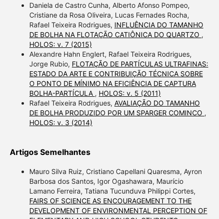
Daniela de Castro Cunha, Alberto Afonso Pompeo,
Cristiane da Rosa Oliveira, Lucas Fernades Rocha,
Rafael Teixeira Rodrigues,
INFLUÊNCIA DO TAMANHO
DE BOLHA NA FLOTAÇÃO CATIÔNICA DO QUARTZO
,
HOLOS: v. 7 (2015)
Alexandre Hahn Englert, Rafael Teixeira Rodrigues,
Jorge Rubio,
FLOTAÇÃO DE PARTÍCULAS ULTRAFINAS:
ESTADO DA ARTE E CONTRIBUIÇÃO TÉCNICA SOBRE
O PONTO DE MÍNIMO NA EFICIÊNCIA DE CAPTURA
BOLHA-PARTÍCULA
,
HOLOS: v. 5 (2011)
Rafael Teixeira Rodrigues,
AVALIAÇÃO DO TAMANHO
DE BOLHA PRODUZIDO POR UM SPARGER COMINCO
,
HOLOS: v. 3 (2014)
Artigos Semelhantes
Mauro Silva Ruiz, Cristiano Capellani Quaresma, Ayron
Barbosa dos Santos, Igor Ogashawara, Maurício
Lamano Ferreira, Tatiana Tucunduva Philippi Cortes,
FAIRS OF SCIENCE AS ENCOURAGEMENT TO THE
DEVELOPMENT OF ENVIRONMENTAL PERCEPTION OF