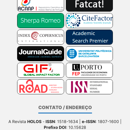
CONTATO / ENDEREÇO
A Revista
HOLOS
-
ISSN
: 1518-1634 |
e-ISSN
: 1807-1600 |
Prefixo DOI
: 10.15628