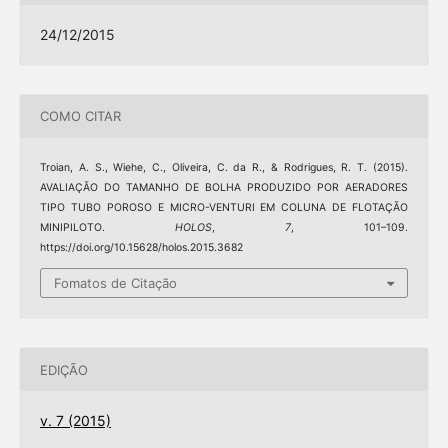
24/12/2015
COMO CITAR
Troian, A. S., Wiehe, C., Oliveira, C. da R., & Rodrigues, R. T. (2015).
AVALIAÇÃO DO TAMANHO DE BOLHA PRODUZIDO POR AERADORES
TIPO TUBO POROSO E MICRO-VENTURI EM COLUNA DE FLOTAÇÃO
MINIPILOTO.
HOLOS
,
7
, 101–109.
https://doi.org/10.15628/holos.2015.3682
Fomatos de Citação
EDIÇÃO
v. 7 (2015)