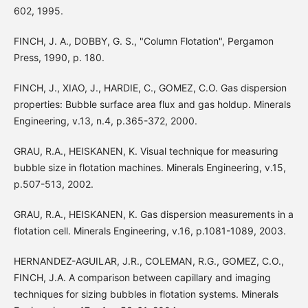
602, 1995.
FINCH, J. A., DOBBY, G. S., "Column Flotation", Pergamon
Press, 1990, p. 180.
FINCH, J., XIAO, J., HARDIE, C., GOMEZ, C.O. Gas dispersion
properties: Bubble surface area flux and gas holdup. Minerals
Engineering, v.13, n.4, p.365-372, 2000.
GRAU, R.A., HEISKANEN, K. Visual technique for measuring
bubble size in flotation machines. Minerals Engineering, v.15,
p.507-513, 2002.
GRAU, R.A., HEISKANEN, K. Gas dispersion measurements in a
flotation cell. Minerals Engineering, v.16, p.1081-1089, 2003.
HERNANDEZ-AGUILAR, J.R., COLEMAN, R.G., GOMEZ, C.O.,
FINCH, J.A. A comparison between capillary and imaging
techniques for sizing bubbles in flotation systems. Minerals