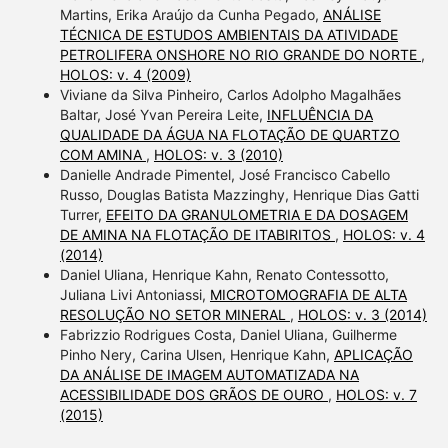
Martins, Erika Araújo da Cunha Pegado,
ANÁLISE
TÉCNICA DE ESTUDOS AMBIENTAIS DA ATIVIDADE
PETROLIFERA ONSHORE NO RIO GRANDE DO NORTE
,
HOLOS: v. 4 (2009)
Viviane da Silva Pinheiro, Carlos Adolpho Magalhães
Baltar, José Yvan Pereira Leite,
INFLUÊNCIA DA
QUALIDADE DA ÁGUA NA FLOTAÇÃO DE QUARTZO
COM AMINA
,
HOLOS: v. 3 (2010)
Danielle Andrade Pimentel, José Francisco Cabello
Russo, Douglas Batista Mazzinghy, Henrique Dias Gatti
Turrer,
EFEITO DA GRANULOMETRIA E DA DOSAGEM
DE AMINA NA FLOTAÇÃO DE ITABIRITOS
,
HOLOS: v. 4
(2014)
Daniel Uliana, Henrique Kahn, Renato Contessotto,
Juliana Livi Antoniassi,
MICROTOMOGRAFIA DE ALTA
RESOLUÇÃO NO SETOR MINERAL
,
HOLOS: v. 3 (2014)
Fabrizzio Rodrigues Costa, Daniel Uliana, Guilherme
Pinho Nery, Carina Ulsen, Henrique Kahn,
APLICAÇÃO
DA ANÁLISE DE IMAGEM AUTOMATIZADA NA
ACESSIBILIDADE DOS GRÃOS DE OURO
,
HOLOS: v. 7
(2015)