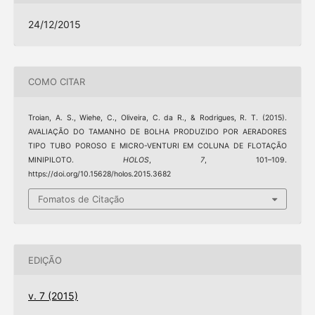
24/12/2015
COMO CITAR
Troian, A. S., Wiehe, C., Oliveira, C. da R., & Rodrigues, R. T. (2015).
AVALIAÇÃO DO TAMANHO DE BOLHA PRODUZIDO POR AERADORES
TIPO TUBO POROSO E MICRO-VENTURI EM COLUNA DE FLOTAÇÃO
MINIPILOTO.
HOLOS
,
7
, 101–109.
https://doi.org/10.15628/holos.2015.3682
Fomatos de Citação
EDIÇÃO
v. 7 (2015)