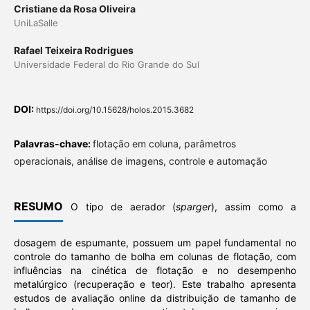
Cristiane da Rosa Oliveira
UniLaSalle
Rafael Teixeira Rodrigues
Universidade Federal do Rio Grande do Sul
DOI:
https://doi.org/10.15628/holos.2015.3682
Palavras-chave:
flotação em coluna, parâmetros
operacionais, análise de imagens, controle e automação
RESUMO
O tipo de aerador (
sparger
), assim como a
dosagem de espumante, possuem um papel fundamental no
controle do tamanho de bolha em colunas de flotação, com
influências na cinética de flotação e no desempenho
metalúrgico (recuperação e teor). Este trabalho apresenta
estudos de avaliação online da distribuição de tamanho de