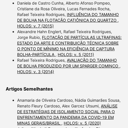
Daniela de Castro Cunha, Alberto Afonso Pompeo,
Cristiane da Rosa Oliveira, Lucas Fernades Rocha,
Rafael Teixeira Rodrigues,
INFLUÊNCIA DO TAMANHO
DE BOLHA NA FLOTAÇÃO CATIÔNICA DO QUARTZO
,
HOLOS: v. 7 (2015)
Alexandre Hahn Englert, Rafael Teixeira Rodrigues,
Jorge Rubio,
FLOTAÇÃO DE PARTÍCULAS ULTRAFINAS:
ESTADO DA ARTE E CONTRIBUIÇÃO TÉCNICA SOBRE
O PONTO DE MÍNIMO NA EFICIÊNCIA DE CAPTURA
BOLHA-PARTÍCULA
,
HOLOS: v. 5 (2011)
Rafael Teixeira Rodrigues,
AVALIAÇÃO DO TAMANHO
DE BOLHA PRODUZIDO POR UM SPARGER COMINCO
,
HOLOS: v. 3 (2014)
Artigos Semelhantes
Anamaria de Oliveira Cardoso, Nádia Guimarães Sousa,
Renato Fleury Cardoso, Alex Garcez Utsumi,
ANÁLISE
DE ESTRATÉGIAS DE ISOLAMENTO SOCIAL PARA O
ENFRENTAMENTO DA PANDEMIA DA COVID-19 EM
MINAS GERAIS/BRASIL
,
HOLOS: v. 5 (2020)