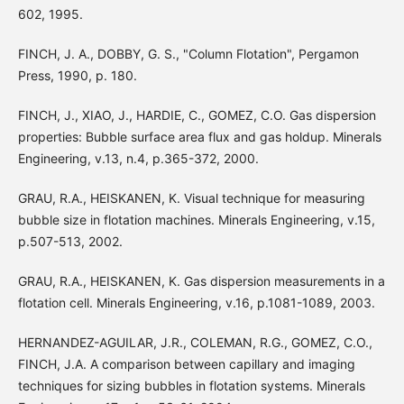
602, 1995.
FINCH, J. A., DOBBY, G. S., "Column Flotation", Pergamon
Press, 1990, p. 180.
FINCH, J., XIAO, J., HARDIE, C., GOMEZ, C.O. Gas dispersion
properties: Bubble surface area flux and gas holdup. Minerals
Engineering, v.13, n.4, p.365-372, 2000.
GRAU, R.A., HEISKANEN, K. Visual technique for measuring
bubble size in flotation machines. Minerals Engineering, v.15,
p.507-513, 2002.
GRAU, R.A., HEISKANEN, K. Gas dispersion measurements in a
flotation cell. Minerals Engineering, v.16, p.1081-1089, 2003.
HERNANDEZ-AGUILAR, J.R., COLEMAN, R.G., GOMEZ, C.O.,
FINCH, J.A. A comparison between capillary and imaging
techniques for sizing bubbles in flotation systems. Minerals