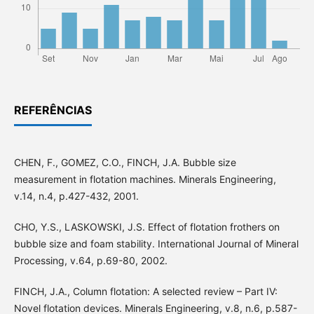
REFERÊNCIAS
CHEN, F., GOMEZ, C.O., FINCH, J.A. Bubble size
measurement in flotation machines. Minerals Engineering,
v.14, n.4, p.427-432, 2001.
CHO, Y.S., LASKOWSKI, J.S. Effect of flotation frothers on
bubble size and foam stability. International Journal of Mineral
Processing, v.64, p.69-80, 2002.
FINCH, J.A., Column flotation: A selected review – Part IV:
Novel flotation devices. Minerals Engineering, v.8, n.6, p.587-