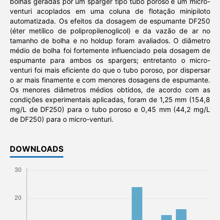
bolhas geradas por um sparger tipo tubo poroso e um micro-
venturi acoplados em uma coluna de flotação minipiloto
automatizada. Os efeitos da dosagem de espumante DF250
(éter metílico de polipropilenoglicol) e da vazão de ar no
tamanho de bolha e no holdup foram avaliados. O diâmetro
médio de bolha foi fortemente influenciado pela dosagem de
espumante para ambos os spargers; entretanto o micro-
venturi foi mais eficiente do que o tubo poroso, por dispersar
o ar mais finamente e com menores dosagens de espumante.
Os menores diâmetros médios obtidos, de acordo com as
condições experimentais aplicadas, foram de 1,25 mm (154,8
mg/L de DF250) para o tubo poroso e 0,45 mm (44,2 mg/L
de DF250) para o micro-venturi.
DOWNLOADS