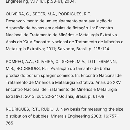
Engineering, v.17, n.1, p.53-61, 2004.
OLIVEIRA, C., SEGER, M.A., RODRIGUES, R.T.
Desenvolvimento de um equipamento para avaliação da
dispersão de bolhas em células de flotação. In: Encontro
Nacional de Tratamento de Minérios e Metalurgia Extrativa.
Anais do XXIV Encontro Nacional de Tratamento de Minérios e
Metalurgia Extrativa; 2011; Salvador, Brasil. p. 115-124.
POMPEO, A.A., OLIVEIRA, C., SEGER, M.A., LOTTERMANN,
M.R., RODRIGUES, R.T. Avaliação do tamanho de bolha
produzido por um sparger cominco. In: Encontro Nacional de
Tratamento de Minérios e Metalurgia Extrativa. Anais do XXV
Encontro Nacional de Tratamento de Minérios e Metalurgia
Extrativa; 2013; out. 20-24: Goiânia, Brasil. p. 61-69.
RODRIGUES, R.T., RUBIO, J. New basis for measuring the size
distribution of bubbles. Minerals Engineering 2003; 16;757–
765.