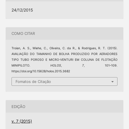
24/12/2015
COMO CITAR
Troian, A. S., Wiehe, C., Oliveira, C. da R., & Rodrigues, R. T. (2015).
AVALIAÇÃO DO TAMANHO DE BOLHA PRODUZIDO POR AERADORES
TIPO TUBO POROSO E MICRO-VENTURI EM COLUNA DE FLOTAÇÃO
MINIPILOTO.
HOLOS
,
7
, 101–109.
https://doi.org/10.15628/holos.2015.3682
Fomatos de Citação
EDIÇÃO
v. 7 (2015)