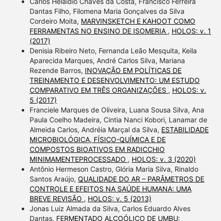
Carlos Helaidio Chaves da Costa, Francisco Ferreira
Dantas Filho, Filomena Maria Gonçalves da Silva
Cordeiro Moita,
MARVINSKETCH E KAHOOT COMO
FERRAMENTAS NO ENSINO DE ISOMERIA
,
HOLOS: v. 1
(2017)
Denisia Ribeiro Neto, Fernanda Leão Mesquita, Keila
Aparecida Marques, André Carlos Silva, Mariana
Rezende Barros,
INOVAÇÃO EM POLÍTICAS DE
TREINAMENTO E DESENVOLVIMENTO: UM ESTUDO
COMPARATIVO EM TRÊS ORGANIZAÇÕES
,
HOLOS: v.
5 (2017)
Franciele Marques de Oliveira, Luana Sousa Silva, Ana
Paula Coelho Madeira, Cintia Nanci Kobori, Lanamar de
Almeida Carlos, Andréia Marçal da Silva,
ESTABILIDADE
MICROBIOLÓGICA, FÍSICO-QUÍMICA E DE
COMPOSTOS BIOATIVOS EM RADICCHIO
MINIMAMENTEPROCESSADO
,
HOLOS: v. 3 (2020)
Antônio Hermeson Castro, Glória Maria Silva, Rinaldo
Santos Araújo,
QUALIDADE DO AR – PARÂMETROS DE
CONTROLE E EFEITOS NA SAÚDE HUMANA: UMA
BREVE REVISÃO
,
HOLOS: v. 5 (2013)
Jonas Luiz Almada da Silva, Carlos Eduardo Alves
Dantas,
FERMENTADO ALCOÓLICO DE UMBU: