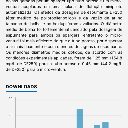
bolhas geradas por um sparger tipo tubo poroso e um micro-
venturi acoplados em uma coluna de flotação minipiloto
automatizada. Os efeitos da dosagem de espumante DF250
(éter metílico de polipropilenoglicol) e da vazão de ar no
tamanho de bolha e no holdup foram avaliados. O diâmetro
médio de bolha foi fortemente influenciado pela dosagem de
espumante para ambos os spargers; entretanto o micro-
venturi foi mais eficiente do que o tubo poroso, por dispersar
o ar mais finamente e com menores dosagens de espumante.
Os menores diâmetros médios obtidos, de acordo com as
condições experimentais aplicadas, foram de 1,25 mm (154,8
mg/L de DF250) para o tubo poroso e 0,45 mm (44,2 mg/L
de DF250) para o micro-venturi.
DOWNLOADS