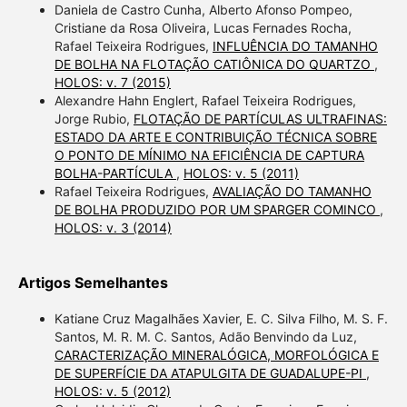
Daniela de Castro Cunha, Alberto Afonso Pompeo,
Cristiane da Rosa Oliveira, Lucas Fernades Rocha,
Rafael Teixeira Rodrigues,
INFLUÊNCIA DO TAMANHO
DE BOLHA NA FLOTAÇÃO CATIÔNICA DO QUARTZO
,
HOLOS: v. 7 (2015)
Alexandre Hahn Englert, Rafael Teixeira Rodrigues,
Jorge Rubio,
FLOTAÇÃO DE PARTÍCULAS ULTRAFINAS:
ESTADO DA ARTE E CONTRIBUIÇÃO TÉCNICA SOBRE
O PONTO DE MÍNIMO NA EFICIÊNCIA DE CAPTURA
BOLHA-PARTÍCULA
,
HOLOS: v. 5 (2011)
Rafael Teixeira Rodrigues,
AVALIAÇÃO DO TAMANHO
DE BOLHA PRODUZIDO POR UM SPARGER COMINCO
,
HOLOS: v. 3 (2014)
Artigos Semelhantes
Katiane Cruz Magalhães Xavier, E. C. Silva Filho, M. S. F.
Santos, M. R. M. C. Santos, Adão Benvindo da Luz,
CARACTERIZAÇÃO MINERALÓGICA, MORFOLÓGICA E
DE SUPERFÍCIE DA ATAPULGITA DE GUADALUPE-PI
,
HOLOS: v. 5 (2012)