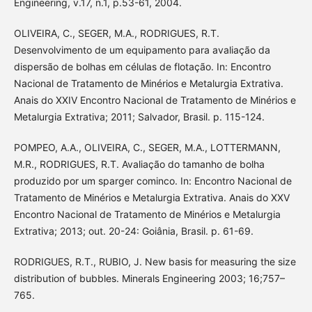
Engineering, v.17, n.1, p.53-61, 2004.
OLIVEIRA, C., SEGER, M.A., RODRIGUES, R.T.
Desenvolvimento de um equipamento para avaliação da
dispersão de bolhas em células de flotação. In: Encontro
Nacional de Tratamento de Minérios e Metalurgia Extrativa.
Anais do XXIV Encontro Nacional de Tratamento de Minérios e
Metalurgia Extrativa; 2011; Salvador, Brasil. p. 115-124.
POMPEO, A.A., OLIVEIRA, C., SEGER, M.A., LOTTERMANN,
M.R., RODRIGUES, R.T. Avaliação do tamanho de bolha
produzido por um sparger cominco. In: Encontro Nacional de
Tratamento de Minérios e Metalurgia Extrativa. Anais do XXV
Encontro Nacional de Tratamento de Minérios e Metalurgia
Extrativa; 2013; out. 20-24: Goiânia, Brasil. p. 61-69.
RODRIGUES, R.T., RUBIO, J. New basis for measuring the size
distribution of bubbles. Minerals Engineering 2003; 16;757–
765.