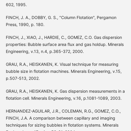
602, 1995.
FINCH, J. A., DOBBY, G. S., "Column Flotation", Pergamon
Press, 1990, p. 180.
FINCH, J., XIAO, J., HARDIE, C., GOMEZ, C.O. Gas dispersion
properties: Bubble surface area flux and gas holdup. Minerals
Engineering, v.13, n.4, p.365-372, 2000.
GRAU, R.A., HEISKANEN, K. Visual technique for measuring
bubble size in flotation machines. Minerals Engineering, v.15,
p.507-513, 2002.
GRAU, R.A., HEISKANEN, K. Gas dispersion measurements in a
flotation cell. Minerals Engineering, v.16, p.1081-1089, 2003.
HERNANDEZ-AGUILAR, J.R., COLEMAN, R.G., GOMEZ, C.O.,
FINCH, J.A. A comparison between capillary and imaging
techniques for sizing bubbles in flotation systems. Minerals