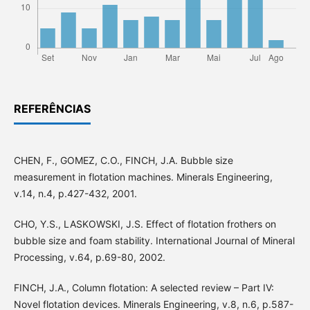
REFERÊNCIAS
CHEN, F., GOMEZ, C.O., FINCH, J.A. Bubble size
measurement in flotation machines. Minerals Engineering,
v.14, n.4, p.427-432, 2001.
CHO, Y.S., LASKOWSKI, J.S. Effect of flotation frothers on
bubble size and foam stability. International Journal of Mineral
Processing, v.64, p.69-80, 2002.
FINCH, J.A., Column flotation: A selected review – Part IV:
Novel flotation devices. Minerals Engineering, v.8, n.6, p.587-