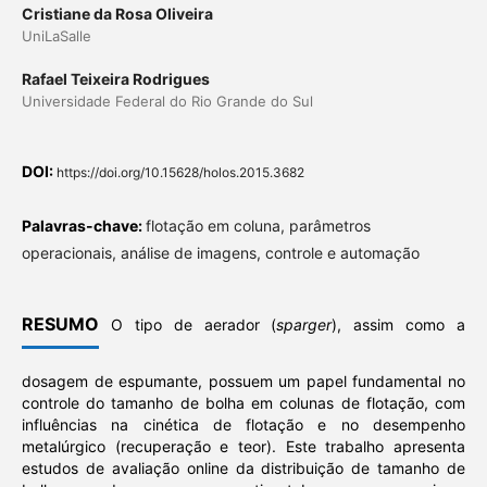
Cristiane da Rosa Oliveira
UniLaSalle
Rafael Teixeira Rodrigues
Universidade Federal do Rio Grande do Sul
DOI:
https://doi.org/10.15628/holos.2015.3682
Palavras-chave:
flotação em coluna, parâmetros
operacionais, análise de imagens, controle e automação
RESUMO
O tipo de aerador (
sparger
), assim como a
dosagem de espumante, possuem um papel fundamental no
controle do tamanho de bolha em colunas de flotação, com
influências na cinética de flotação e no desempenho
metalúrgico (recuperação e teor). Este trabalho apresenta
estudos de avaliação online da distribuição de tamanho de