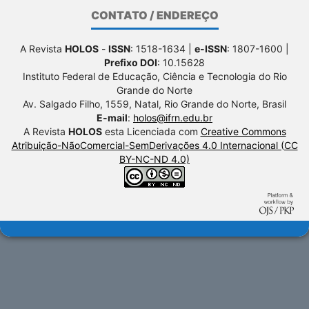
CONTATO / ENDEREÇO
A Revista
HOLOS
-
ISSN
: 1518-1634 |
e-ISSN
: 1807-1600 |
Prefixo DOI
: 10.15628
Instituto Federal de Educação, Ciência e Tecnologia do Rio
Grande do Norte
Av. Salgado Filho, 1559, Natal, Rio Grande do Norte, Brasil
E-mail
:
holos@ifrn.edu.br
A Revista
HOLOS
esta Licenciada com
Creative Commons
Atribuição-NãoComercial-SemDerivações 4.0 Internacional (CC
BY-NC-ND 4.0)