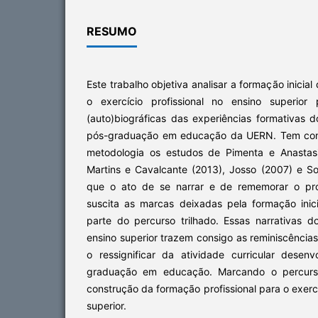
RESUMO
Este trabalho objetiva analisar a formação inicia
o exercício profissional no ensino superior
(auto)biográficas das experiências formativas 
pós-graduação em educação da UERN. Tem como 
metodologia os estudos de Pimenta e Anastasi
Martins e Cavalcante (2013), Josso (2007) e S
que o ato de se narrar e de rememorar o pr
suscita as marcas deixadas pela formação ini
parte do percurso trilhado. Essas narrativas 
ensino superior trazem consigo as reminiscências
o ressignificar da atividade curricular dese
graduação em educação. Marcando o percurs
construção da formação profissional para o exerc
superior.