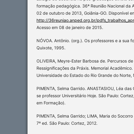
formação pedagógica. 36ª Reunião Nacional da 
02 de outubro de 2013, Goiânia-GO. Disponível e
http://36reuniao.anped.org.br/pdfs_trabalhos_a
Acesso em 08 de janeiro de 2015.
NÓVOA. Antônio. (org.). Os professores e a sua 
Quixote, 1995.
OLIVEIRA, Meyre-Ester Barbosa de. Percursos de
Ressignificações da Práxis. Memorial Acadêmico
Universidade do Estado do Rio Grande do Norte, 
PIMENTA, Selma Garrido. ANASTASIOU, Léa das 
se professor Universitário Hoje. São Paulo: Corte
em Formação).
PIMENTA, Selma Garrido; LIMA, Maria do Socorro 
7º ed. São Paulo: Cortez, 2012.