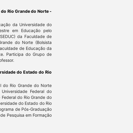
 do Rio Grande do Norte -
cação da Universidade do
estre em Educação pelo
SEDUC) da Faculdade de
rande do Norte (Bolsista
Faculdade de Educação da
e. Participa do Grupo de
ofessor.
rsidade do Estado do Rio
l do Rio Grande do Norte
Universidade Federal do
 Federal do Rio Grande do
versidade do Estado do Rio
rograma de Pós-Graduação
o de Pesquisa em Formação