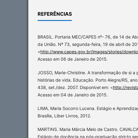
REFERÊNCIAS
BRASIL. Portaria MEC/CAPES nº- 76, de 14 de Abril
da União. Nº 73, segunda-feira, 19 de abril de 20
<
http://www.capes.gov.br/images/stories/downl
Acesso em 06 de Janeiro de 2015.
JOSSO, Marie-Christine. A transformação de si a 
histórias de vida. Educação. Porto Alegre/RS, ano
438, set./dez. 2007. Disponível em: <
http://revis
Acesso em 04 de Janeiro de 2015.
LIMA, Maria Socorro Lucena. Estágio e Aprendiz
Brasília, Liber Livros, 2012.
MARTINS. Maria Márcia Melo de Castro. CAVALCA
Estágio de docência na pós-graduação stricto se