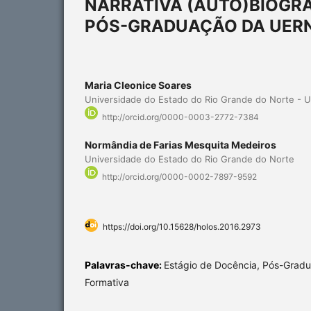
NARRATIVA (AUTO)BIOGRÁ
PÓS-GRADUAÇÃO DA UER
Maria Cleonice Soares
Universidade do Estado do Rio Grande do Norte - 
http://orcid.org/0000-0003-2772-7384
Normândia de Farias Mesquita Medeiros
Universidade do Estado do Rio Grande do Norte
http://orcid.org/0000-0002-7897-9592
https://doi.org/10.15628/holos.2016.2973
Palavras-chave:
Estágio de Docência, Pós-Gradu
Formativa