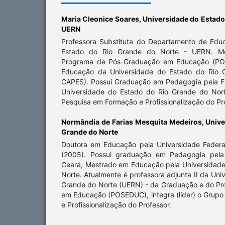
Maria Cleonice Soares,
Universidade do Estado
UERN
Professora Substituta do Departamento de Edu
Estado do Rio Grande do Norte - UERN. M
Programa de Pós-Graduação em Educação (PO
Educação da Universidade do Estado do Rio G
CAPES). Possui Graduação em Pedagogia pela 
Universidade do Estado do Rio Grande do Nort
Pesquisa em Formação e Profissionalização do Pr
Normândia de Farias Mesquita Medeiros,
Unive
Grande do Norte
Doutora em Educação pela Universidade Federa
(2005). Possui graduação em Pedagogia pela 
Ceará, Mestrado em Educação pela Universidade
Norte. Atualmente é professora adjunta II da Uni
Grande do Norte (UERN) - da Graduação e do P
em Educação (POSEDUC), integra (líder) o Grup
e Profissionalização do Professor.