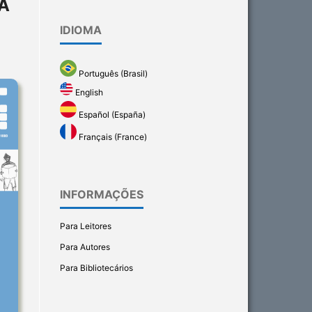
A
IDIOMA
Português (Brasil)
English
Español (España)
Français (France)
INFORMAÇÕES
Para Leitores
Para Autores
Para Bibliotecários