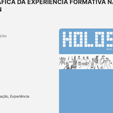
FICA DA EXPERIÊNCIA FORMATIVA N
N
UERN
ação, Experiência