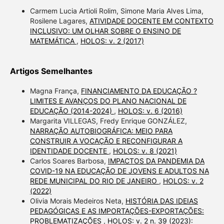
Carmem Lucia Artioli Rolim, Simone Maria Alves Lima,
Rosilene Lagares,
ATIVIDADE DOCENTE EM CONTEXTO
INCLUSIVO: UM OLHAR SOBRE O ENSINO DE
MATEMÁTICA
,
HOLOS: v. 2 (2017)
Artigos Semelhantes
Magna França,
FINANCIAMENTO DA EDUCAÇÃO ?
LIMITES E AVANÇOS DO PLANO NACIONAL DE
EDUCAÇÃO (2014-2024)
,
HOLOS: v. 6 (2016)
Margarita VILLEGAS, Fredy Enrique GONZÁLEZ,
NARRAÇÃO AUTOBIOGRÁFICA: MEIO PARA
CONSTRUIR A VOCAÇÃO E RECONFIGURAR A
IDENTIDADE DOCENTE
,
HOLOS: v. 8 (2021)
Carlos Soares Barbosa,
IMPACTOS DA PANDEMIA DA
COVID-19 NA EDUCAÇÃO DE JOVENS E ADULTOS NA
REDE MUNICIPAL DO RIO DE JANEIRO
,
HOLOS: v. 2
(2022)
Olivia Morais Medeiros Neta,
HISTÓRIA DAS IDEIAS
PEDAGÓGICAS E AS IMPORTAÇÕES-EXPORTAÇÕES:
PROBLEMATIZAÇÕES
,
HOLOS: v. 2 n. 39 (2023):