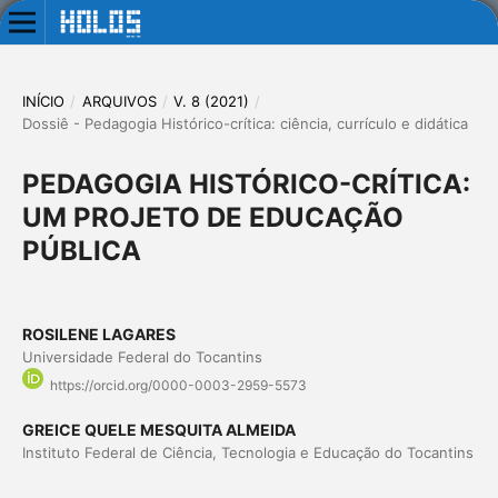
INÍCIO
/
ARQUIVOS
/
V. 8 (2021)
/
Dossiê - Pedagogia Histórico-crítica: ciência, currículo e didática
PEDAGOGIA HISTÓRICO-CRÍTICA:
UM PROJETO DE EDUCAÇÃO
PÚBLICA
ROSILENE LAGARES
Universidade Federal do Tocantins
https://orcid.org/0000-0003-2959-5573
GREICE QUELE MESQUITA ALMEIDA
Instituto Federal de Ciência, Tecnologia e Educação do Tocantins