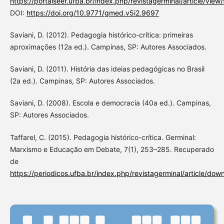
https://portalseer.ufba.br/index.php/revistagerminal/article/vie
DOI:
https://doi.org/10.9771/gmed.v5i2.9697
Saviani, D. (2012). Pedagogia histórico-crítica: primeiras
aproximações (12a ed.). Campinas, SP: Autores Associados.
Saviani, D. (2011). História das ideias pedagógicas no Brasil
(2a ed.). Campinas, SP: Autores Associados.
Saviani, D. (2008). Escola e democracia (40a ed.). Campinas,
SP: Autores Associados.
Taffarel, C. (2015). Pedagogia histórico-crítica. Germinal:
Marxismo e Educação em Debate, 7(1), 253–285. Recuperado
de
https://periodicos.ufba.br/index.php/revistagerminal/article/do