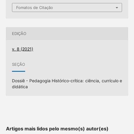
Fomatos de Citação
EDIÇÃO
v. 8 (2021)
SEÇÃO
Dossiê - Pedagogia Histórico-crítica: ciência, currículo e
didática
Artigos mais lidos pelo mesmo(s) autor(es)