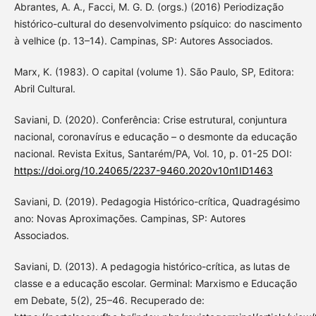
Abrantes, A. A., Facci, M. G. D. (orgs.) (2016) Periodização
histórico-cultural do desenvolvimento psíquico: do nascimento
à velhice (p. 13–14). Campinas, SP: Autores Associados.
Marx, K. (1983). O capital (volume 1). São Paulo, SP, Editora:
Abril Cultural.
Saviani, D. (2020). Conferência: Crise estrutural, conjuntura
nacional, coronavírus e educação – o desmonte da educação
nacional. Revista Exitus, Santarém/PA, Vol. 10, p. 01-25 DOI:
https://doi.org/10.24065/2237-9460.2020v10n1ID1463
Saviani, D. (2019). Pedagogia Histórico-crítica, Quadragésimo
ano: Novas Aproximações. Campinas, SP: Autores
Associados.
Saviani, D. (2013). A pedagogia histórico-crítica, as lutas de
classe e a educação escolar. Germinal: Marxismo e Educação
em Debate, 5(2), 25–46. Recuperado de: