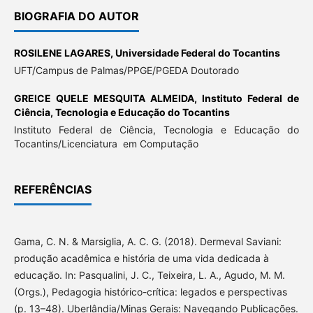
BIOGRAFIA DO AUTOR
ROSILENE LAGARES,
Universidade Federal do Tocantins
UFT/Campus de Palmas/PPGE/PGEDA Doutorado
GREICE QUELE MESQUITA ALMEIDA,
Instituto Federal de
Ciência, Tecnologia e Educação do Tocantins
Instituto Federal de Ciência, Tecnologia e Educação do
Tocantins/Licenciatura em Computação
REFERÊNCIAS
Gama, C. N. & Marsiglia, A. C. G. (2018). Dermeval Saviani:
produção acadêmica e história de uma vida dedicada à
educação. In: Pasqualini, J. C., Teixeira, L. A., Agudo, M. M.
(Orgs.), Pedagogia histórico-crítica: legados e perspectivas
(p. 13–48). Uberlândia/Minas Gerais: Navegando Publicações.