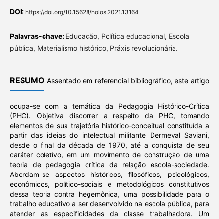
DOI:
https://doi.org/10.15628/holos.2021.13164
Palavras-chave:
Educação, Política educacional, Escola
pública, Materialismo histórico, Práxis revolucionária.
RESUMO
Assentado em referencial bibliográfico, este artigo
ocupa-se com a temática da Pedagogia Histórico-Crítica
(PHC). Objetiva discorrer a respeito da PHC, tomando
elementos de sua trajetória histórico-conceitual constituída a
partir das ideias do intelectual militante Dermeval Saviani,
desde o final da década de 1970, até a conquista de seu
caráter coletivo, em um movimento de construção de uma
teoria de pedagogia crítica da relação escola-sociedade.
Abordam-se aspectos históricos, filosóficos, psicológicos,
econômicos, político-sociais e metodológicos constitutivos
dessa teoria contra hegemônica, uma possibilidade para o
trabalho educativo a ser desenvolvido na escola pública, para
atender as especificidades da classe trabalhadora. Um