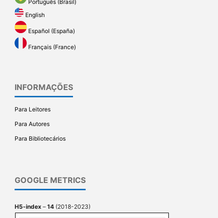
Português (Brasil)
English
Español (España)
Français (France)
INFORMAÇÕES
Para Leitores
Para Autores
Para Bibliotecários
GOOGLE METRICS
H5-index
–
14
(2018-2023)