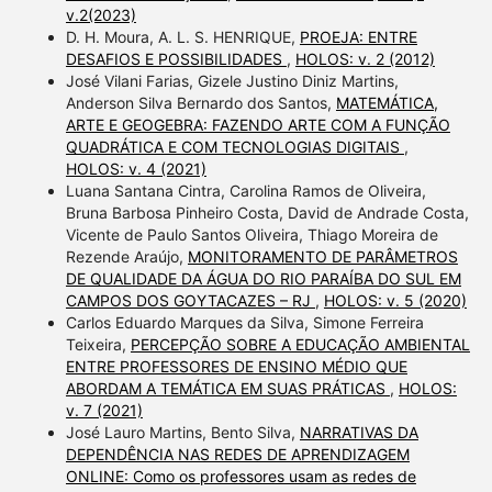
v.2(2023)
D. H. Moura, A. L. S. HENRIQUE,
PROEJA: ENTRE
DESAFIOS E POSSIBILIDADES
,
HOLOS: v. 2 (2012)
José Vilani Farias, Gizele Justino Diniz Martins,
Anderson Silva Bernardo dos Santos,
MATEMÁTICA,
ARTE E GEOGEBRA: FAZENDO ARTE COM A FUNÇÃO
QUADRÁTICA E COM TECNOLOGIAS DIGITAIS
,
HOLOS: v. 4 (2021)
Luana Santana Cintra, Carolina Ramos de Oliveira,
Bruna Barbosa Pinheiro Costa, David de Andrade Costa,
Vicente de Paulo Santos Oliveira, Thiago Moreira de
Rezende Araújo,
MONITORAMENTO DE PARÂMETROS
DE QUALIDADE DA ÁGUA DO RIO PARAÍBA DO SUL EM
CAMPOS DOS GOYTACAZES – RJ
,
HOLOS: v. 5 (2020)
Carlos Eduardo Marques da Silva, Simone Ferreira
Teixeira,
PERCEPÇÃO SOBRE A EDUCAÇÃO AMBIENTAL
ENTRE PROFESSORES DE ENSINO MÉDIO QUE
ABORDAM A TEMÁTICA EM SUAS PRÁTICAS
,
HOLOS:
v. 7 (2021)
José Lauro Martins, Bento Silva,
NARRATIVAS DA
DEPENDÊNCIA NAS REDES DE APRENDIZAGEM
ONLINE: Como os professores usam as redes de