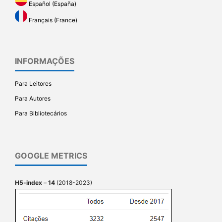
Español (España)
Français (France)
INFORMAÇÕES
Para Leitores
Para Autores
Para Bibliotecários
GOOGLE METRICS
H5-index
–
14
(2018-2023)