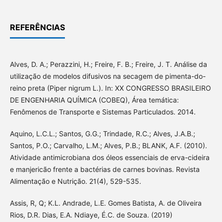
REFERÊNCIAS
Alves, D. A.; Perazzini, H.; Freire, F. B.; Freire, J. T. Análise da
utilização de modelos difusivos na secagem de pimenta-do-
reino preta (Piper nigrum L.). In: XX CONGRESSO BRASILEIRO
DE ENGENHARIA QUÍMICA (COBEQ), Área temática:
Fenômenos de Transporte e Sistemas Particulados. 2014.
Aquino, L.C.L.; Santos, G.G.; Trindade, R.C.; Alves, J.A.B.;
Santos, P.O.; Carvalho, L.M.; Alves, P.B.; BLANK, A.F. (2010).
Atividade antimicrobiana dos óleos essenciais de erva-cideira
e manjericão frente a bactérias de carnes bovinas. Revista
Alimentação e Nutrição. 21(4), 529-535.
Assis, R, Q; K.L. Andrade, L.E. Gomes Batista, A. de Oliveira
Rios, D.R. Dias, E.A. Ndiaye, É.C. de Souza. (2019)