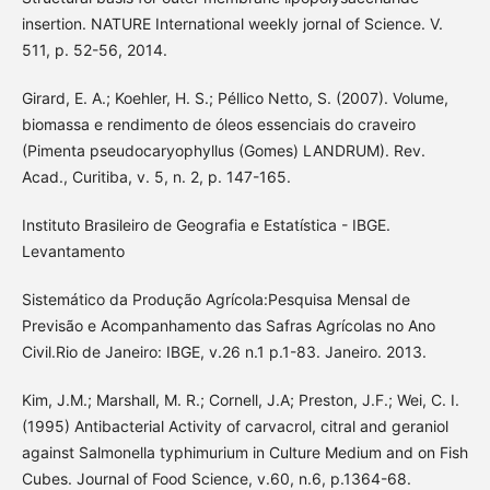
insertion. NATURE International weekly jornal of Science. V.
511, p. 52-56, 2014.
Girard, E. A.; Koehler, H. S.; Péllico Netto, S. (2007). Volume,
biomassa e rendimento de óleos essenciais do craveiro
(Pimenta pseudocaryophyllus (Gomes) LANDRUM). Rev.
Acad., Curitiba, v. 5, n. 2, p. 147-165.
Instituto Brasileiro de Geografia e Estatística - IBGE.
Levantamento
Sistemático da Produção Agrícola:Pesquisa Mensal de
Previsão e Acompanhamento das Safras Agrícolas no Ano
Civil.Rio de Janeiro: IBGE, v.26 n.1 p.1-83. Janeiro. 2013.
Kim, J.M.; Marshall, M. R.; Cornell, J.A; Preston, J.F.; Wei, C. I.
(1995) Antibacterial Activity of carvacrol, citral and geraniol
against Salmonella typhimurium in Culture Medium and on Fish
Cubes. Journal of Food Science, v.60, n.6, p.1364-68.