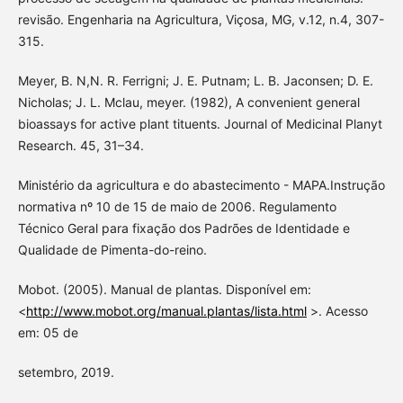
revisão. Engenharia na Agricultura, Viçosa, MG, v.12, n.4, 307-
315.
Meyer, B. N,N. R. Ferrigni; J. E. Putnam; L. B. Jaconsen; D. E.
Nicholas; J. L. Mclau, meyer. (1982), A convenient general
bioassays for active plant tituents. Journal of Medicinal Planyt
Research. 45, 31–34.
Ministério da agricultura e do abastecimento - MAPA.Instrução
normativa nº 10 de 15 de maio de 2006. Regulamento
Técnico Geral para fixação dos Padrões de Identidade e
Qualidade de Pimenta-do-reino.
Mobot. (2005). Manual de plantas. Disponível em:
<
http://www.mobot.org/manual.plantas/lista.html
>. Acesso
em: 05 de
setembro, 2019.