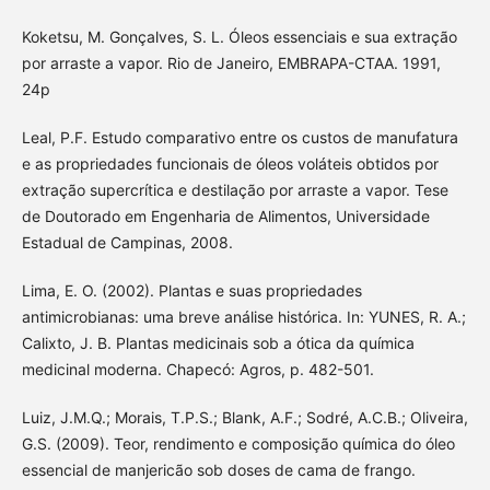
Koketsu, M. Gonçalves, S. L. Óleos essenciais e sua extração
por arraste a vapor. Rio de Janeiro, EMBRAPA-CTAA. 1991,
24p
Leal, P.F. Estudo comparativo entre os custos de manufatura
e as propriedades funcionais de óleos voláteis obtidos por
extração supercrítica e destilação por arraste a vapor. Tese
de Doutorado em Engenharia de Alimentos, Universidade
Estadual de Campinas, 2008.
Lima, E. O. (2002). Plantas e suas propriedades
antimicrobianas: uma breve análise histórica. In: YUNES, R. A.;
Calixto, J. B. Plantas medicinais sob a ótica da química
medicinal moderna. Chapecó: Agros, p. 482-501.
Luiz, J.M.Q.; Morais, T.P.S.; Blank, A.F.; Sodré, A.C.B.; Oliveira,
G.S. (2009). Teor, rendimento e composição química do óleo
essencial de manjericão sob doses de cama de frango.