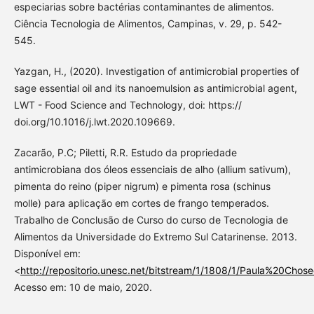
especiarias sobre bactérias contaminantes de alimentos.
Ciência Tecnologia de Alimentos, Campinas, v. 29, p. 542-
545.
Yazgan, H., (2020). Investigation of antimicrobial properties of
sage essential oil and its nanoemulsion as antimicrobial agent,
LWT - Food Science and Technology, doi: https://
doi.org/10.1016/j.lwt.2020.109669.
Zacarão, P.C; Piletti, R.R. Estudo da propriedade
antimicrobiana dos óleos essenciais de alho (allium sativum),
pimenta do reino (piper nigrum) e pimenta rosa (schinus
molle) para aplicação em cortes de frango temperados.
Trabalho de Conclusão de Curso do curso de Tecnologia de
Alimentos da Universidade do Extremo Sul Catarinense. 2013.
Disponível em:
<
http://repositorio.unesc.net/bitstream/1/1808/1/Paula%20C
Acesso em: 10 de maio, 2020.