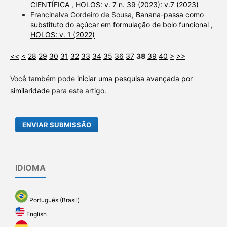
CIENTÍFICA
,
HOLOS: v. 7 n. 39 (2023): v.7 (2023)
Francinalva Cordeiro de Sousa,
Banana-passa como
substituto do açúcar em formulação de bolo funcional
,
HOLOS: v. 1 (2022)
<<
<
28
29
30
31
32
33
34
35
36
37
38
39
40
>
>>
Você também pode
iniciar uma pesquisa avançada por
similaridade
para este artigo.
ENVIAR SUBMISSÃO
IDIOMA
Português (Brasil)
English