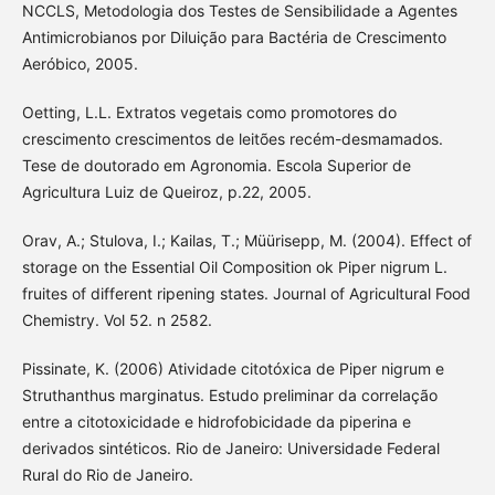
NCCLS, Metodologia dos Testes de Sensibilidade a Agentes
Antimicrobianos por Diluição para Bactéria de Crescimento
Aeróbico, 2005.
Oetting, L.L. Extratos vegetais como promotores do
crescimento crescimentos de leitões recém-desmamados.
Tese de doutorado em Agronomia. Escola Superior de
Agricultura Luiz de Queiroz, p.22, 2005.
Orav, A.; Stulova, I.; Kailas, T.; Müürisepp, M. (2004). Effect of
storage on the Essential Oil Composition ok Piper nigrum L.
fruites of different ripening states. Journal of Agricultural Food
Chemistry. Vol 52. n 2582.
Pissinate, K. (2006) Atividade citotóxica de Piper nigrum e
Struthanthus marginatus. Estudo preliminar da correlação
entre a citotoxicidade e hidrofobicidade da piperina e
derivados sintéticos. Rio de Janeiro: Universidade Federal
Rural do Rio de Janeiro.