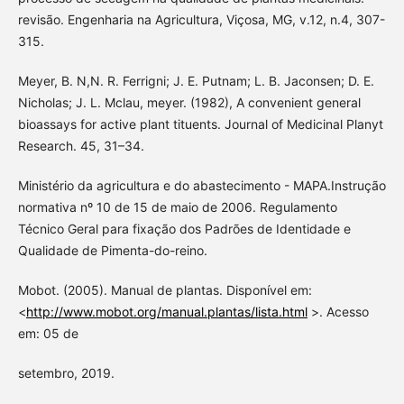
revisão. Engenharia na Agricultura, Viçosa, MG, v.12, n.4, 307-
315.
Meyer, B. N,N. R. Ferrigni; J. E. Putnam; L. B. Jaconsen; D. E.
Nicholas; J. L. Mclau, meyer. (1982), A convenient general
bioassays for active plant tituents. Journal of Medicinal Planyt
Research. 45, 31–34.
Ministério da agricultura e do abastecimento - MAPA.Instrução
normativa nº 10 de 15 de maio de 2006. Regulamento
Técnico Geral para fixação dos Padrões de Identidade e
Qualidade de Pimenta-do-reino.
Mobot. (2005). Manual de plantas. Disponível em:
<
http://www.mobot.org/manual.plantas/lista.html
>. Acesso
em: 05 de
setembro, 2019.