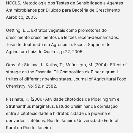
NCCLS, Metodologia dos Testes de Sensibilidade a Agentes
Antimicrobianos por Diluição para Bactéria de Crescimento
Aeróbico, 2005.
Oetting, L.L. Extratos vegetais como promotores do
crescimento crescimentos de leitões recém-desmamados.
Tese de doutorado em Agronomia. Escola Superior de
Agricultura Luiz de Queiroz, p.22, 2005.
Orav, A.; Stulova, I.; Kailas, T.; Müürisepp, M. (2004). Effect of
storage on the Essential Oil Composition ok Piper nigrum L.
fruites of different ripening states. Journal of Agricultural Food
Chemistry. Vol 52. n 2582.
Pissinate, K. (2006) Atividade citotóxica de Piper nigrum e
Struthanthus marginatus. Estudo preliminar da correlação
entre a citotoxicidade e hidrofobicidade da piperina e
derivados sintéticos. Rio de Janeiro: Universidade Federal
Rural do Rio de Janeiro.