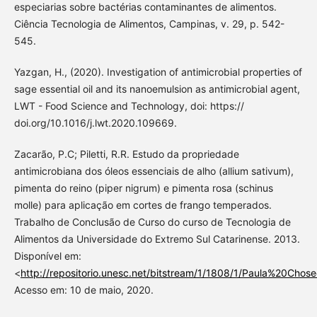
especiarias sobre bactérias contaminantes de alimentos.
Ciência Tecnologia de Alimentos, Campinas, v. 29, p. 542-
545.
Yazgan, H., (2020). Investigation of antimicrobial properties of
sage essential oil and its nanoemulsion as antimicrobial agent,
LWT - Food Science and Technology, doi: https://
doi.org/10.1016/j.lwt.2020.109669.
Zacarão, P.C; Piletti, R.R. Estudo da propriedade
antimicrobiana dos óleos essenciais de alho (allium sativum),
pimenta do reino (piper nigrum) e pimenta rosa (schinus
molle) para aplicação em cortes de frango temperados.
Trabalho de Conclusão de Curso do curso de Tecnologia de
Alimentos da Universidade do Extremo Sul Catarinense. 2013.
Disponível em:
<
http://repositorio.unesc.net/bitstream/1/1808/1/Paula%20C
Acesso em: 10 de maio, 2020.