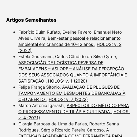
Artigos Semelhantes
Fabrício Duim Rufato, Eveline Favero, Emanuel Neto
Alves Oliveira,
Bem-estar pessoal e relacionamento
ambiental em crianças de 10-12 anos
,
HOLOS: v. 2
(2022)
Estela Gausmann, Carlos Cândido da Silva Cyrne,
ASSOCIAÇÃO DE LOGÍSTICA REVERSA DE
EMBALAGENS – ASLORE – ANÁLISE DA PERCEPÇÃO
DOS SEUS ASSOCIADOS QUANTO À IMPORTÂNCIA E
SATISFAÇÃO
,
HOLOS: v. 1 (2020)
Felipe França Sitonio,
AVALIAÇÃO DE PLUGUES DE
TAMPONAMENTO EM DESMONTES DE BANCADAS À
CEU ABERTO
,
HOLOS: v. 7 (2022)
Marco Antonio Igarashi,
ASPECTOS DO MÉTODO PARA
O PROCESSAMENTO DE TILÁPIA CULTIVADA
,
HOLOS:
v. 4 (2021)
Glorgia Barbosa de Lima de Farias, Roberto Senna
Rodrigues, Sérgio Ricardo Pereira Cardoso,
A
EXTENSÃO ACADÊMICA COMO FERRAMENTA PARA