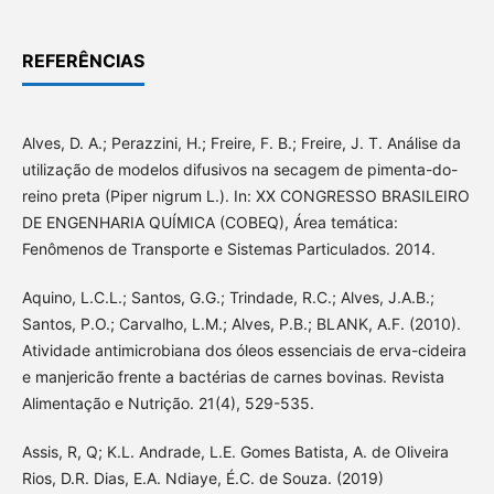
REFERÊNCIAS
Alves, D. A.; Perazzini, H.; Freire, F. B.; Freire, J. T. Análise da
utilização de modelos difusivos na secagem de pimenta-do-
reino preta (Piper nigrum L.). In: XX CONGRESSO BRASILEIRO
DE ENGENHARIA QUÍMICA (COBEQ), Área temática:
Fenômenos de Transporte e Sistemas Particulados. 2014.
Aquino, L.C.L.; Santos, G.G.; Trindade, R.C.; Alves, J.A.B.;
Santos, P.O.; Carvalho, L.M.; Alves, P.B.; BLANK, A.F. (2010).
Atividade antimicrobiana dos óleos essenciais de erva-cideira
e manjericão frente a bactérias de carnes bovinas. Revista
Alimentação e Nutrição. 21(4), 529-535.
Assis, R, Q; K.L. Andrade, L.E. Gomes Batista, A. de Oliveira
Rios, D.R. Dias, E.A. Ndiaye, É.C. de Souza. (2019)