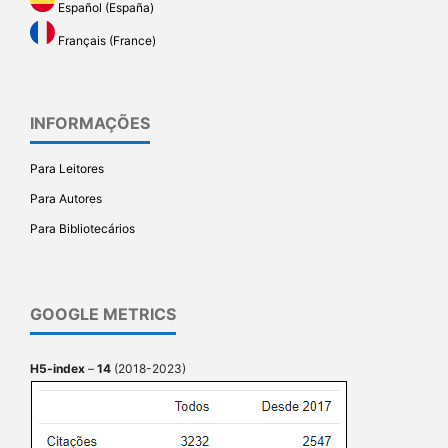
Español (España)
Français (France)
INFORMAÇÕES
Para Leitores
Para Autores
Para Bibliotecários
GOOGLE METRICS
H5-index
–
14
(2018-2023)