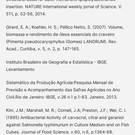
insertion. NATURE International weekly jornal of Science. V.
511, p. 52-56, 2014.
Girard, E. A.; Koehler, H. S.; Péllico Netto, S. (2007). Volume,
biomassa e rendimento de óleos essenciais do craveiro
(Pimenta pseudocaryophyllus (Gomes) LANDRUM). Rev.
Acad., Curitiba, v. 5, n. 2, p. 147-165.
Instituto Brasileiro de Geografia e Estatística - IBGE.
Levantamento
Sistemático da Produção Agrícola:Pesquisa Mensal de
Previsão e Acompanhamento das Safras Agrícolas no Ano
Civil.Rio de Janeiro: IBGE, v.26 n.1 p.1-83. Janeiro. 2013.
Kim, J.M.; Marshall, M. R.; Cornell, J.A; Preston, J.F.; Wei, C. I.
(1995) Antibacterial Activity of carvacrol, citral and geraniol
against Salmonella typhimurium in Culture Medium and on Fish
Cubes. Journal of Food Science, v.60, n.6, p.1364-68.