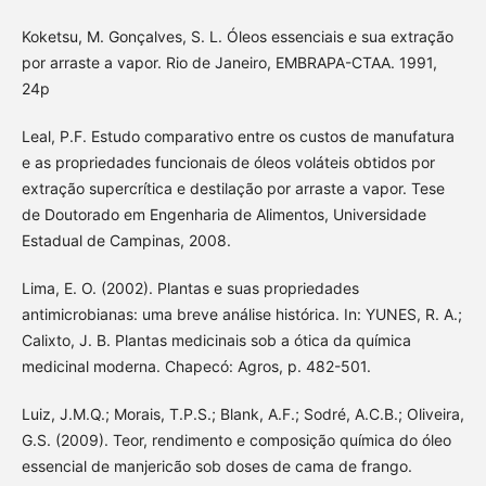
Koketsu, M. Gonçalves, S. L. Óleos essenciais e sua extração
por arraste a vapor. Rio de Janeiro, EMBRAPA-CTAA. 1991,
24p
Leal, P.F. Estudo comparativo entre os custos de manufatura
e as propriedades funcionais de óleos voláteis obtidos por
extração supercrítica e destilação por arraste a vapor. Tese
de Doutorado em Engenharia de Alimentos, Universidade
Estadual de Campinas, 2008.
Lima, E. O. (2002). Plantas e suas propriedades
antimicrobianas: uma breve análise histórica. In: YUNES, R. A.;
Calixto, J. B. Plantas medicinais sob a ótica da química
medicinal moderna. Chapecó: Agros, p. 482-501.
Luiz, J.M.Q.; Morais, T.P.S.; Blank, A.F.; Sodré, A.C.B.; Oliveira,
G.S. (2009). Teor, rendimento e composição química do óleo
essencial de manjericão sob doses de cama de frango.