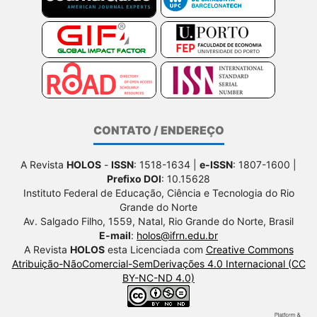
CONTATO / ENDEREÇO
A Revista
HOLOS
-
ISSN
: 1518-1634 |
e-ISSN
: 1807-1600 |
Prefixo DOI
: 10.15628
Instituto Federal de Educação, Ciência e Tecnologia do Rio
Grande do Norte
Av. Salgado Filho, 1559, Natal, Rio Grande do Norte, Brasil
E-mail
:
holos@ifrn.edu.br
A Revista
HOLOS
esta Licenciada com
Creative Commons
Atribuição-NãoComercial-SemDerivações 4.0 Internacional (CC
BY-NC-ND 4.0)