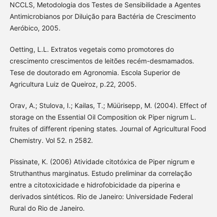
NCCLS, Metodologia dos Testes de Sensibilidade a Agentes
Antimicrobianos por Diluição para Bactéria de Crescimento
Aeróbico, 2005.
Oetting, L.L. Extratos vegetais como promotores do
crescimento crescimentos de leitões recém-desmamados.
Tese de doutorado em Agronomia. Escola Superior de
Agricultura Luiz de Queiroz, p.22, 2005.
Orav, A.; Stulova, I.; Kailas, T.; Müürisepp, M. (2004). Effect of
storage on the Essential Oil Composition ok Piper nigrum L.
fruites of different ripening states. Journal of Agricultural Food
Chemistry. Vol 52. n 2582.
Pissinate, K. (2006) Atividade citotóxica de Piper nigrum e
Struthanthus marginatus. Estudo preliminar da correlação
entre a citotoxicidade e hidrofobicidade da piperina e
derivados sintéticos. Rio de Janeiro: Universidade Federal
Rural do Rio de Janeiro.