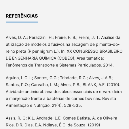
REFERÊNCIAS
Alves, D. A.; Perazzini, H.; Freire, F. B.; Freire, J. T. Análise da
utilização de modelos difusivos na secagem de pimenta-do-
reino preta (Piper nigrum L.). In: XX CONGRESSO BRASILEIRO
DE ENGENHARIA QUÍMICA (COBEQ), Área temática:
Fenômenos de Transporte e Sistemas Particulados. 2014.
Aquino, L.C.L.; Santos, G.G.; Trindade, R.C.; Alves, J.A.B.;
Santos, P.O.; Carvalho, L.M.; Alves, P.B.; BLANK, A.F. (2010).
Atividade antimicrobiana dos óleos essenciais de erva-cideira
e manjericão frente a bactérias de carnes bovinas. Revista
Alimentação e Nutrição. 21(4), 529-535.
Assis, R, Q; K.L. Andrade, L.E. Gomes Batista, A. de Oliveira
Rios, D.R. Dias, E.A. Ndiaye, É.C. de Souza. (2019)