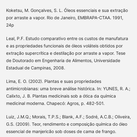
Koketsu, M. Gonçalves, S. L. Óleos essenciais e sua extração
por arraste a vapor. Rio de Janeiro, EMBRAPA-CTAA. 1991,
24p
Leal, P.F. Estudo comparativo entre os custos de manufatura
e as propriedades funcionais de óleos voláteis obtidos por
extração supercrítica e destilação por arraste a vapor. Tese
de Doutorado em Engenharia de Alimentos, Universidade
Estadual de Campinas, 2008.
Lima, E. O. (2002). Plantas e suas propriedades
antimicrobianas: uma breve análise histórica. In: YUNES, R. A.;
Calixto, J. B. Plantas medicinais sob a ótica da química
medicinal moderna. Chapecó: Agros, p. 482-501.
Luiz, J.M.Q.; Morais, T.P.S.; Blank, A.F.; Sodré, A.C.B.; Oliveira,
G.S. (2009). Teor, rendimento e composição química do óleo
essencial de manjericão sob doses de cama de frango.