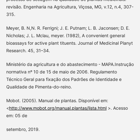
revisão. Engenharia na Agricultura, Viçosa, MG, v.12, n.4, 307-
315.
Meyer, B. N,N. R. Ferrigni; J. E. Putnam; L. B. Jaconsen; D. E.
Nicholas; J. L. Mclau, meyer. (1982), A convenient general
bioassays for active plant tituents. Journal of Medicinal Planyt
Research. 45, 31–34.
Ministério da agricultura e do abastecimento - MAPA.Instrução
normativa nº 10 de 15 de maio de 2006. Regulamento
Técnico Geral para fixação dos Padrões de Identidade e
Qualidade de Pimenta-do-reino.
Mobot. (2005). Manual de plantas. Disponível em:
<
http://www.mobot.org/manual.plantas/lista.html
>. Acesso
em: 05 de
setembro, 2019.