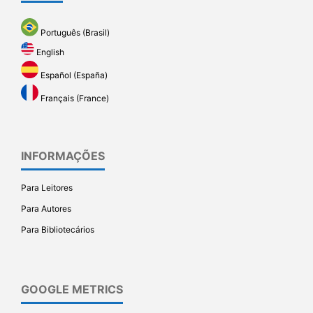
Português (Brasil)
English
Español (España)
Français (France)
INFORMAÇÕES
Para Leitores
Para Autores
Para Bibliotecários
GOOGLE METRICS