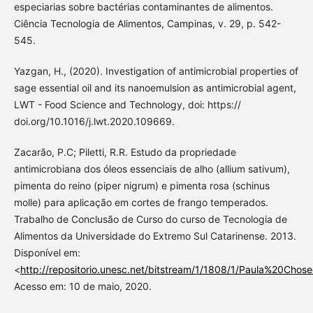
especiarias sobre bactérias contaminantes de alimentos.
Ciência Tecnologia de Alimentos, Campinas, v. 29, p. 542-
545.
Yazgan, H., (2020). Investigation of antimicrobial properties of
sage essential oil and its nanoemulsion as antimicrobial agent,
LWT - Food Science and Technology, doi: https://
doi.org/10.1016/j.lwt.2020.109669.
Zacarão, P.C; Piletti, R.R. Estudo da propriedade
antimicrobiana dos óleos essenciais de alho (allium sativum),
pimenta do reino (piper nigrum) e pimenta rosa (schinus
molle) para aplicação em cortes de frango temperados.
Trabalho de Conclusão de Curso do curso de Tecnologia de
Alimentos da Universidade do Extremo Sul Catarinense. 2013.
Disponível em:
<
http://repositorio.unesc.net/bitstream/1/1808/1/Paula%20C
Acesso em: 10 de maio, 2020.