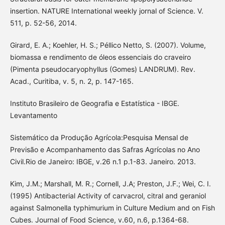
insertion. NATURE International weekly jornal of Science. V.
511, p. 52-56, 2014.
Girard, E. A.; Koehler, H. S.; Péllico Netto, S. (2007). Volume,
biomassa e rendimento de óleos essenciais do craveiro
(Pimenta pseudocaryophyllus (Gomes) LANDRUM). Rev.
Acad., Curitiba, v. 5, n. 2, p. 147-165.
Instituto Brasileiro de Geografia e Estatística - IBGE.
Levantamento
Sistemático da Produção Agrícola:Pesquisa Mensal de
Previsão e Acompanhamento das Safras Agrícolas no Ano
Civil.Rio de Janeiro: IBGE, v.26 n.1 p.1-83. Janeiro. 2013.
Kim, J.M.; Marshall, M. R.; Cornell, J.A; Preston, J.F.; Wei, C. I.
(1995) Antibacterial Activity of carvacrol, citral and geraniol
against Salmonella typhimurium in Culture Medium and on Fish
Cubes. Journal of Food Science, v.60, n.6, p.1364-68.