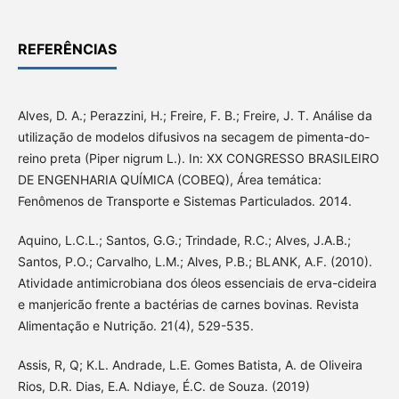
REFERÊNCIAS
Alves, D. A.; Perazzini, H.; Freire, F. B.; Freire, J. T. Análise da
utilização de modelos difusivos na secagem de pimenta-do-
reino preta (Piper nigrum L.). In: XX CONGRESSO BRASILEIRO
DE ENGENHARIA QUÍMICA (COBEQ), Área temática:
Fenômenos de Transporte e Sistemas Particulados. 2014.
Aquino, L.C.L.; Santos, G.G.; Trindade, R.C.; Alves, J.A.B.;
Santos, P.O.; Carvalho, L.M.; Alves, P.B.; BLANK, A.F. (2010).
Atividade antimicrobiana dos óleos essenciais de erva-cideira
e manjericão frente a bactérias de carnes bovinas. Revista
Alimentação e Nutrição. 21(4), 529-535.
Assis, R, Q; K.L. Andrade, L.E. Gomes Batista, A. de Oliveira
Rios, D.R. Dias, E.A. Ndiaye, É.C. de Souza. (2019)