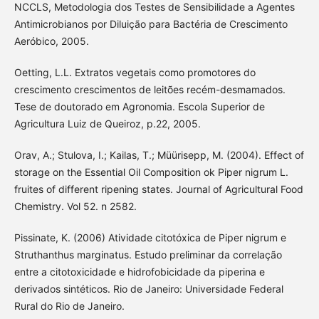
NCCLS, Metodologia dos Testes de Sensibilidade a Agentes
Antimicrobianos por Diluição para Bactéria de Crescimento
Aeróbico, 2005.
Oetting, L.L. Extratos vegetais como promotores do
crescimento crescimentos de leitões recém-desmamados.
Tese de doutorado em Agronomia. Escola Superior de
Agricultura Luiz de Queiroz, p.22, 2005.
Orav, A.; Stulova, I.; Kailas, T.; Müürisepp, M. (2004). Effect of
storage on the Essential Oil Composition ok Piper nigrum L.
fruites of different ripening states. Journal of Agricultural Food
Chemistry. Vol 52. n 2582.
Pissinate, K. (2006) Atividade citotóxica de Piper nigrum e
Struthanthus marginatus. Estudo preliminar da correlação
entre a citotoxicidade e hidrofobicidade da piperina e
derivados sintéticos. Rio de Janeiro: Universidade Federal
Rural do Rio de Janeiro.