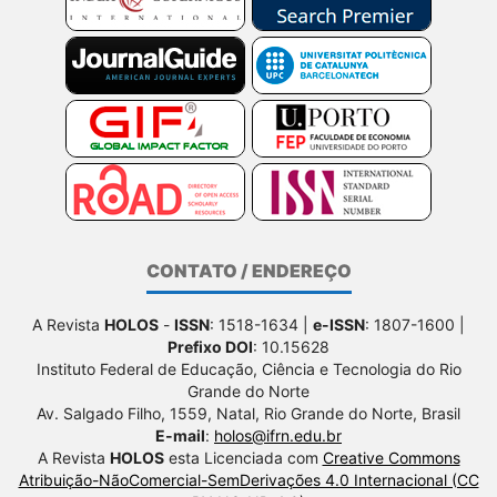
CONTATO / ENDEREÇO
A Revista
HOLOS
-
ISSN
: 1518-1634 |
e-ISSN
: 1807-1600 |
Prefixo DOI
: 10.15628
Instituto Federal de Educação, Ciência e Tecnologia do Rio
Grande do Norte
Av. Salgado Filho, 1559, Natal, Rio Grande do Norte, Brasil
E-mail
:
holos@ifrn.edu.br
A Revista
HOLOS
esta Licenciada com
Creative Commons
Atribuição-NãoComercial-SemDerivações 4.0 Internacional (CC