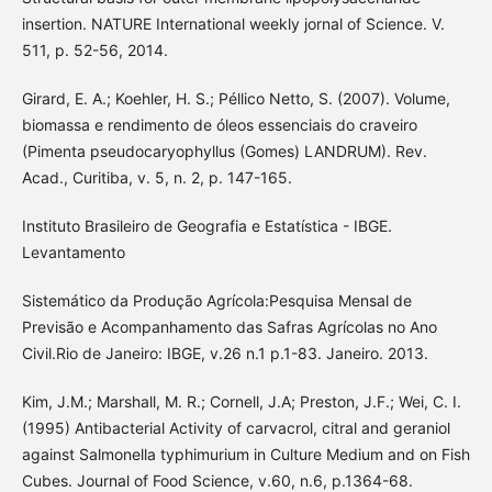
insertion. NATURE International weekly jornal of Science. V.
511, p. 52-56, 2014.
Girard, E. A.; Koehler, H. S.; Péllico Netto, S. (2007). Volume,
biomassa e rendimento de óleos essenciais do craveiro
(Pimenta pseudocaryophyllus (Gomes) LANDRUM). Rev.
Acad., Curitiba, v. 5, n. 2, p. 147-165.
Instituto Brasileiro de Geografia e Estatística - IBGE.
Levantamento
Sistemático da Produção Agrícola:Pesquisa Mensal de
Previsão e Acompanhamento das Safras Agrícolas no Ano
Civil.Rio de Janeiro: IBGE, v.26 n.1 p.1-83. Janeiro. 2013.
Kim, J.M.; Marshall, M. R.; Cornell, J.A; Preston, J.F.; Wei, C. I.
(1995) Antibacterial Activity of carvacrol, citral and geraniol
against Salmonella typhimurium in Culture Medium and on Fish
Cubes. Journal of Food Science, v.60, n.6, p.1364-68.