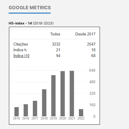
GOOGLE METRICS
H5-index
–
14
(2018-2023)