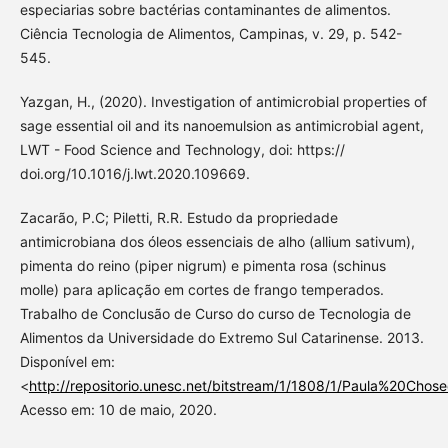
especiarias sobre bactérias contaminantes de alimentos.
Ciência Tecnologia de Alimentos, Campinas, v. 29, p. 542-
545.
Yazgan, H., (2020). Investigation of antimicrobial properties of
sage essential oil and its nanoemulsion as antimicrobial agent,
LWT - Food Science and Technology, doi: https://
doi.org/10.1016/j.lwt.2020.109669.
Zacarão, P.C; Piletti, R.R. Estudo da propriedade
antimicrobiana dos óleos essenciais de alho (allium sativum),
pimenta do reino (piper nigrum) e pimenta rosa (schinus
molle) para aplicação em cortes de frango temperados.
Trabalho de Conclusão de Curso do curso de Tecnologia de
Alimentos da Universidade do Extremo Sul Catarinense. 2013.
Disponível em:
<
http://repositorio.unesc.net/bitstream/1/1808/1/Paula%20C
Acesso em: 10 de maio, 2020.