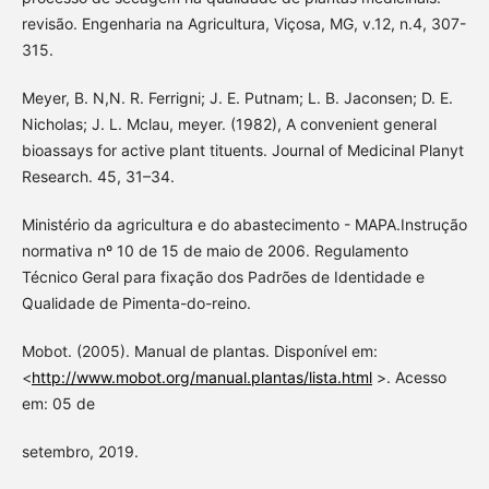
revisão. Engenharia na Agricultura, Viçosa, MG, v.12, n.4, 307-
315.
Meyer, B. N,N. R. Ferrigni; J. E. Putnam; L. B. Jaconsen; D. E.
Nicholas; J. L. Mclau, meyer. (1982), A convenient general
bioassays for active plant tituents. Journal of Medicinal Planyt
Research. 45, 31–34.
Ministério da agricultura e do abastecimento - MAPA.Instrução
normativa nº 10 de 15 de maio de 2006. Regulamento
Técnico Geral para fixação dos Padrões de Identidade e
Qualidade de Pimenta-do-reino.
Mobot. (2005). Manual de plantas. Disponível em:
<
http://www.mobot.org/manual.plantas/lista.html
>. Acesso
em: 05 de
setembro, 2019.