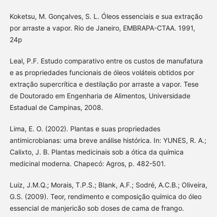
Koketsu, M. Gonçalves, S. L. Óleos essenciais e sua extração
por arraste a vapor. Rio de Janeiro, EMBRAPA-CTAA. 1991,
24p
Leal, P.F. Estudo comparativo entre os custos de manufatura
e as propriedades funcionais de óleos voláteis obtidos por
extração supercrítica e destilação por arraste a vapor. Tese
de Doutorado em Engenharia de Alimentos, Universidade
Estadual de Campinas, 2008.
Lima, E. O. (2002). Plantas e suas propriedades
antimicrobianas: uma breve análise histórica. In: YUNES, R. A.;
Calixto, J. B. Plantas medicinais sob a ótica da química
medicinal moderna. Chapecó: Agros, p. 482-501.
Luiz, J.M.Q.; Morais, T.P.S.; Blank, A.F.; Sodré, A.C.B.; Oliveira,
G.S. (2009). Teor, rendimento e composição química do óleo
essencial de manjericão sob doses de cama de frango.