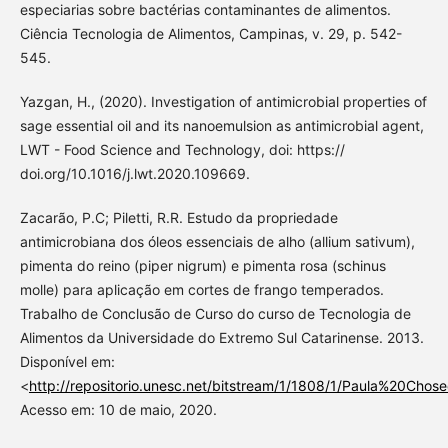
especiarias sobre bactérias contaminantes de alimentos.
Ciência Tecnologia de Alimentos, Campinas, v. 29, p. 542-
545.
Yazgan, H., (2020). Investigation of antimicrobial properties of
sage essential oil and its nanoemulsion as antimicrobial agent,
LWT - Food Science and Technology, doi: https://
doi.org/10.1016/j.lwt.2020.109669.
Zacarão, P.C; Piletti, R.R. Estudo da propriedade
antimicrobiana dos óleos essenciais de alho (allium sativum),
pimenta do reino (piper nigrum) e pimenta rosa (schinus
molle) para aplicação em cortes de frango temperados.
Trabalho de Conclusão de Curso do curso de Tecnologia de
Alimentos da Universidade do Extremo Sul Catarinense. 2013.
Disponível em:
<
http://repositorio.unesc.net/bitstream/1/1808/1/Paula%20C
Acesso em: 10 de maio, 2020.