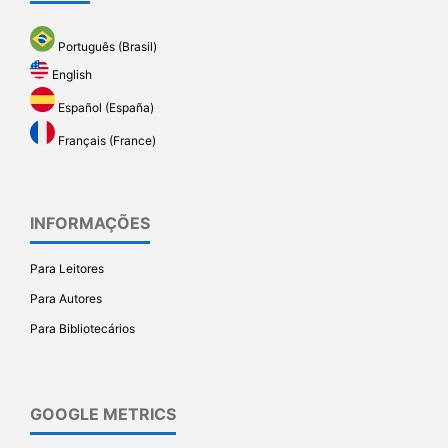
Português (Brasil)
English
Español (España)
Français (France)
INFORMAÇÕES
Para Leitores
Para Autores
Para Bibliotecários
GOOGLE METRICS