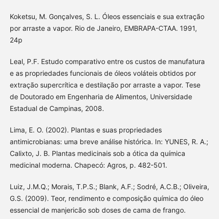
Koketsu, M. Gonçalves, S. L. Óleos essenciais e sua extração
por arraste a vapor. Rio de Janeiro, EMBRAPA-CTAA. 1991,
24p
Leal, P.F. Estudo comparativo entre os custos de manufatura
e as propriedades funcionais de óleos voláteis obtidos por
extração supercrítica e destilação por arraste a vapor. Tese
de Doutorado em Engenharia de Alimentos, Universidade
Estadual de Campinas, 2008.
Lima, E. O. (2002). Plantas e suas propriedades
antimicrobianas: uma breve análise histórica. In: YUNES, R. A.;
Calixto, J. B. Plantas medicinais sob a ótica da química
medicinal moderna. Chapecó: Agros, p. 482-501.
Luiz, J.M.Q.; Morais, T.P.S.; Blank, A.F.; Sodré, A.C.B.; Oliveira,
G.S. (2009). Teor, rendimento e composição química do óleo
essencial de manjericão sob doses de cama de frango.