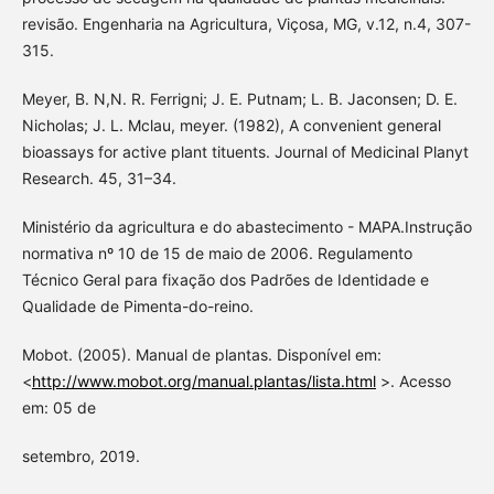
revisão. Engenharia na Agricultura, Viçosa, MG, v.12, n.4, 307-
315.
Meyer, B. N,N. R. Ferrigni; J. E. Putnam; L. B. Jaconsen; D. E.
Nicholas; J. L. Mclau, meyer. (1982), A convenient general
bioassays for active plant tituents. Journal of Medicinal Planyt
Research. 45, 31–34.
Ministério da agricultura e do abastecimento - MAPA.Instrução
normativa nº 10 de 15 de maio de 2006. Regulamento
Técnico Geral para fixação dos Padrões de Identidade e
Qualidade de Pimenta-do-reino.
Mobot. (2005). Manual de plantas. Disponível em:
<
http://www.mobot.org/manual.plantas/lista.html
>. Acesso
em: 05 de
setembro, 2019.