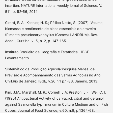
insertion. NATURE International weekly jornal of Science. V.
511, p. 52-56, 2014.
Girard, E. A.; Koehler, H. S.; Péllico Netto, S. (2007). Volume,
biomassa e rendimento de óleos essenciais do craveiro
(Pimenta pseudocaryophyllus (Gomes) LANDRUM). Rev.
Acad., Curitiba, v. 5, n. 2, p. 147-165.
Instituto Brasileiro de Geografia e Estatística - IBGE.
Levantamento
Sistemático da Produção Agrícola:Pesquisa Mensal de
Previsão e Acompanhamento das Safras Agrícolas no Ano
Civil.Rio de Janeiro: IBGE, v.26 n.1 p.1-83. Janeiro. 2013.
Kim, J.M.; Marshall, M. R.; Cornell, J.A; Preston, J.F.; Wei, C. I.
(1995) Antibacterial Activity of carvacrol, citral and geraniol
against Salmonella typhimurium in Culture Medium and on Fish
Cubes. Journal of Food Science, v.60, n.6, p.1364-68.