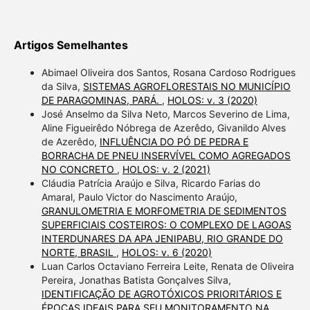
Artigos Semelhantes
Abimael Oliveira dos Santos, Rosana Cardoso Rodrigues
da Silva,
SISTEMAS AGROFLORESTAIS NO MUNICÍPIO
DE PARAGOMINAS, PARÁ.
,
HOLOS: v. 3 (2020)
José Anselmo da Silva Neto, Marcos Severino de Lima,
Aline Figueirêdo Nóbrega de Azerêdo, Givanildo Alves
de Azerêdo,
INFLUÊNCIA DO PÓ DE PEDRA E
BORRACHA DE PNEU INSERVÍVEL COMO AGREGADOS
NO CONCRETO
,
HOLOS: v. 2 (2021)
Cláudia Patrícia Araújo e Silva, Ricardo Farias do
Amaral, Paulo Victor do Nascimento Araújo,
GRANULOMETRIA E MORFOMETRIA DE SEDIMENTOS
SUPERFICIAIS COSTEIROS: O COMPLEXO DE LAGOAS
INTERDUNARES DA APA JENIPABU, RIO GRANDE DO
NORTE, BRASIL
,
HOLOS: v. 6 (2020)
Luan Carlos Octaviano Ferreira Leite, Renata de Oliveira
Pereira, Jonathas Batista Gonçalves Silva,
IDENTIFICAÇÃO DE AGROTÓXICOS PRIORITÁRIOS E
ÉPOCAS IDEAIS PARA SEU MONITORAMENTO NA