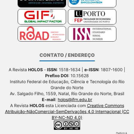
CONTATO / ENDEREÇO
A Revista
HOLOS
-
ISSN
: 1518-1634 |
e-ISSN
: 1807-1600 |
Prefixo DOI
: 10.15628
Instituto Federal de Educação, Ciência e Tecnologia do Rio
Grande do Norte
Av. Salgado Filho, 1559, Natal, Rio Grande do Norte, Brasil
E-mail
:
holos@ifrn.edu.br
A Revista
HOLOS
esta Licenciada com
Creative Commons
Atribuição-NãoComercial-SemDerivações 4.0 Internacional (CC
BY-NC-ND 4.0)