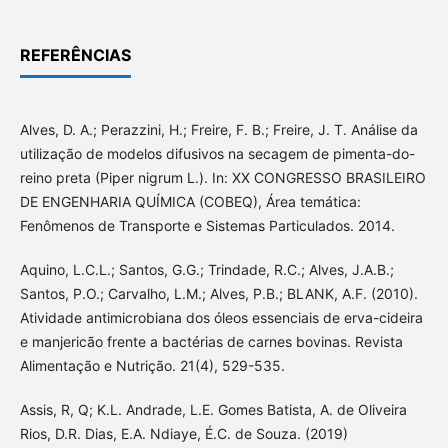
REFERÊNCIAS
Alves, D. A.; Perazzini, H.; Freire, F. B.; Freire, J. T. Análise da
utilização de modelos difusivos na secagem de pimenta-do-
reino preta (Piper nigrum L.). In: XX CONGRESSO BRASILEIRO
DE ENGENHARIA QUÍMICA (COBEQ), Área temática:
Fenômenos de Transporte e Sistemas Particulados. 2014.
Aquino, L.C.L.; Santos, G.G.; Trindade, R.C.; Alves, J.A.B.;
Santos, P.O.; Carvalho, L.M.; Alves, P.B.; BLANK, A.F. (2010).
Atividade antimicrobiana dos óleos essenciais de erva-cideira
e manjericão frente a bactérias de carnes bovinas. Revista
Alimentação e Nutrição. 21(4), 529-535.
Assis, R, Q; K.L. Andrade, L.E. Gomes Batista, A. de Oliveira
Rios, D.R. Dias, E.A. Ndiaye, É.C. de Souza. (2019)