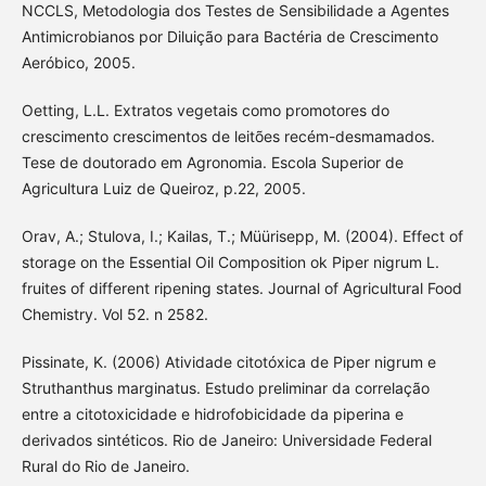
NCCLS, Metodologia dos Testes de Sensibilidade a Agentes
Antimicrobianos por Diluição para Bactéria de Crescimento
Aeróbico, 2005.
Oetting, L.L. Extratos vegetais como promotores do
crescimento crescimentos de leitões recém-desmamados.
Tese de doutorado em Agronomia. Escola Superior de
Agricultura Luiz de Queiroz, p.22, 2005.
Orav, A.; Stulova, I.; Kailas, T.; Müürisepp, M. (2004). Effect of
storage on the Essential Oil Composition ok Piper nigrum L.
fruites of different ripening states. Journal of Agricultural Food
Chemistry. Vol 52. n 2582.
Pissinate, K. (2006) Atividade citotóxica de Piper nigrum e
Struthanthus marginatus. Estudo preliminar da correlação
entre a citotoxicidade e hidrofobicidade da piperina e
derivados sintéticos. Rio de Janeiro: Universidade Federal
Rural do Rio de Janeiro.