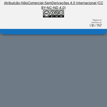
Atribuição-NãoComercial-SemDerivações 4.0 Internacional (CC
BY-NC-ND 4.0)