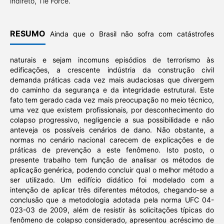
indireto, Tie Force.
RESUMO
Ainda que o Brasil não sofra com catástrofes
naturais e sejam incomuns episódios de terrorismo às
edificações, a crescente indústria da construção civil
demanda práticas cada vez mais audaciosas que divergem
do caminho da segurança e da integridade estrutural. Este
fato tem gerado cada vez mais preocupação no meio técnico,
uma vez que existem profissionais, por desconhecimento do
colapso progressivo, negligencie a sua possibilidade e não
anteveja os possíveis cenários de dano. Não obstante, a
normas no cenário nacional carecem de explicações e de
práticas de prevenção a este fenômeno. Isto posto, o
presente trabalho tem função de analisar os métodos de
aplicação genérica, podendo concluir qual o melhor método a
ser utilizado. Um edifício didático foi modelado com a
intenção de aplicar três diferentes métodos, chegando-se a
conclusão que a metodologia adotada pela norma UFC 04-
023-03 de 2009, além de resistir às solicitações típicas do
fenômeno de colapso considerado, apresentou acréscimo de