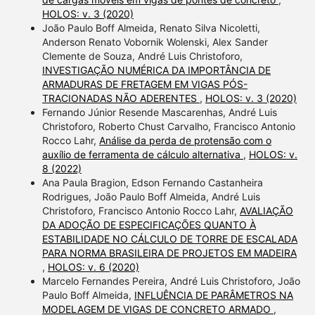
HOLOS: v. 3 (2020)
João Paulo Boff Almeida, Renato Silva Nicoletti,
Anderson Renato Vobornik Wolenski, Alex Sander
Clemente de Souza, André Luis Christoforo,
INVESTIGAÇÃO NUMÉRICA DA IMPORTÂNCIA DE
ARMADURAS DE FRETAGEM EM VIGAS PÓS-
TRACIONADAS NÃO ADERENTES
,
HOLOS: v. 3 (2020)
Fernando Júnior Resende Mascarenhas, André Luis
Christoforo, Roberto Chust Carvalho, Francisco Antonio
Rocco Lahr,
Análise da perda de protensão com o
auxílio de ferramenta de cálculo alternativa
,
HOLOS: v.
8 (2022)
Ana Paula Bragion, Edson Fernando Castanheira
Rodrigues, João Paulo Boff Almeida, André Luis
Christoforo, Francisco Antonio Rocco Lahr,
AVALIAÇÃO
DA ADOÇÃO DE ESPECIFICAÇÕES QUANTO À
ESTABILIDADE NO CÁLCULO DE TORRE DE ESCALADA
PARA NORMA BRASILEIRA DE PROJETOS EM MADEIRA
,
HOLOS: v. 6 (2020)
Marcelo Fernandes Pereira, André Luis Christoforo, João
Paulo Boff Almeida,
INFLUÊNCIA DE PARÂMETROS NA
MODELAGEM DE VIGAS DE CONCRETO ARMADO
,