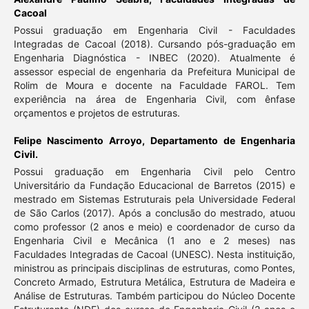
Cacoal
Possui graduação em Engenharia Civil - Faculdades
Integradas de Cacoal (2018). Cursando pós-graduação em
Engenharia Diagnóstica - INBEC (2020). Atualmente é
assessor especial de engenharia da Prefeitura Municipal de
Rolim de Moura e docente na Faculdade FAROL. Tem
experiência na área de Engenharia Civil, com ênfase
orçamentos e projetos de estruturas.
Felipe Nascimento Arroyo,
Departamento de Engenharia
Civil.
Possui graduação em Engenharia Civil pelo Centro
Universitário da Fundação Educacional de Barretos (2015) e
mestrado em Sistemas Estruturais pela Universidade Federal
de São Carlos (2017). Após a conclusão do mestrado, atuou
como professor (2 anos e meio) e coordenador de curso da
Engenharia Civil e Mecânica (1 ano e 2 meses) nas
Faculdades Integradas de Cacoal (UNESC). Nesta instituição,
ministrou as principais disciplinas de estruturas, como Pontes,
Concreto Armado, Estrutura Metálica, Estrutura de Madeira e
Análise de Estruturas. Também participou do Núcleo Docente