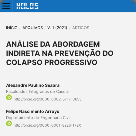
INÍCIO
/
ARQUIVOS
/
V. 1 (2021)
/
ARTIGOS
ANÁLISE DA ABORDAGEM
INDIRETA NA PREVENÇÃO DO
COLAPSO PROGRESSIVO
Alexandre Paulino Seabra
Faculdades Integradas de Cacoal
http://orcid.org/0000-0002-5717-3653
Felipe Nascimento Arroyo
Departamento de Engenharia Civil.
http://orcid.org/0000-0001-8226-172X