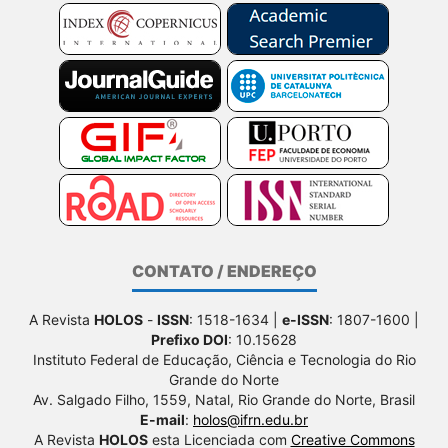
CONTATO / ENDEREÇO
A Revista
HOLOS
-
ISSN
: 1518-1634 |
e-ISSN
: 1807-1600 |
Prefixo DOI
: 10.15628
Instituto Federal de Educação, Ciência e Tecnologia do Rio
Grande do Norte
Av. Salgado Filho, 1559, Natal, Rio Grande do Norte, Brasil
E-mail
:
holos@ifrn.edu.br
A Revista
HOLOS
esta Licenciada com
Creative Commons