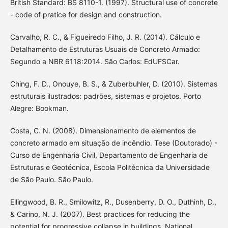
British Standard: BS 8110-1. (1997). Structural use of concrete
- code of pratice for design and construction.
Carvalho, R. C., & Figueiredo Filho, J. R. (2014). Cálculo e
Detalhamento de Estruturas Usuais de Concreto Armado:
Segundo a NBR 6118:2014. São Carlos: EdUFSCar.
Ching, F. D., Onouye, B. S., & Zuberbuhler, D. (2010). Sistemas
estruturais ilustrados: padrões, sistemas e projetos. Porto
Alegre: Bookman.
Costa, C. N. (2008). Dimensionamento de elementos de
concreto armado em situação de incêndio. Tese (Doutorado) -
Curso de Engenharia Civil, Departamento de Engenharia de
Estruturas e Geotécnica, Escola Politécnica da Universidade
de São Paulo. São Paulo.
Ellingwood, B. R., Smilowitz, R., Dusenberry, D. O., Duthinh, D.,
& Carino, N. J. (2007). Best practices for reducing the
potential for progressive collapse in buildings. National