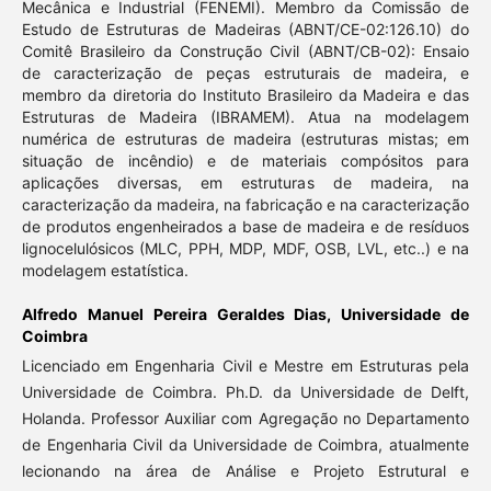
Mecânica e Industrial (FENEMI). Membro da Comissão de
Estudo de Estruturas de Madeiras (ABNT/CE-02:126.10) do
Comitê Brasileiro da Construção Civil (ABNT/CB-02): Ensaio
de caracterização de peças estruturais de madeira, e
membro da diretoria do Instituto Brasileiro da Madeira e das
Estruturas de Madeira (IBRAMEM). Atua na modelagem
numérica de estruturas de madeira (estruturas mistas; em
situação de incêndio) e de materiais compósitos para
aplicações diversas, em estruturas de madeira, na
caracterização da madeira, na fabricação e na caracterização
de produtos engenheirados a base de madeira e de resíduos
lignocelulósicos (MLC, PPH, MDP, MDF, OSB, LVL, etc..) e na
modelagem estatística.
Alfredo Manuel Pereira Geraldes Dias,
Universidade de
Coimbra
Licenciado em Engenharia Civil e Mestre em Estruturas pela
Universidade de Coimbra. Ph.D. da Universidade de Delft,
Holanda. Professor Auxiliar com Agregação no Departamento
de Engenharia Civil da Universidade de Coimbra, atualmente
lecionando na área de Análise e Projeto Estrutural e