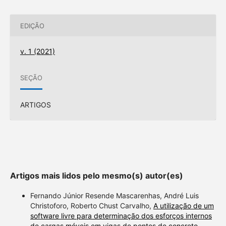
EDIÇÃO
v. 1 (2021)
SEÇÃO
ARTIGOS
Artigos mais lidos pelo mesmo(s) autor(es)
Fernando Júnior Resende Mascarenhas, André Luis
Christoforo, Roberto Chust Carvalho,
A utilização de um
software livre para determinação dos esforços internos
de cargas móveis em vigas de pontes de concreto
,