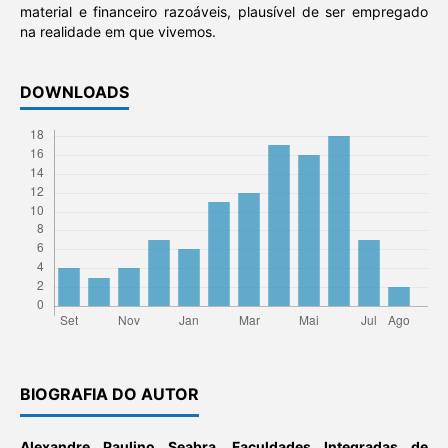
material e financeiro razoáveis, plausível de ser empregado
na realidade em que vivemos.
DOWNLOADS
BIOGRAFIA DO AUTOR
Alexandre Paulino Seabra,
Faculdades Integradas de