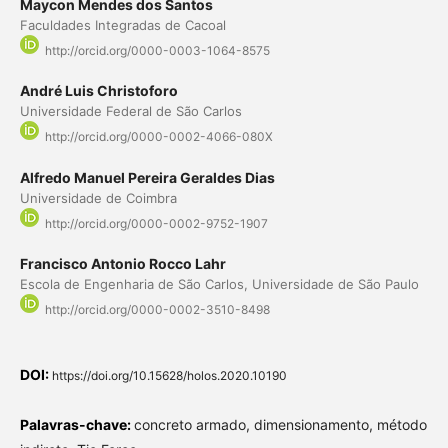
Maycon Mendes dos Santos
Faculdades Integradas de Cacoal
http://orcid.org/0000-0003-1064-8575
André Luis Christoforo
Universidade Federal de São Carlos
http://orcid.org/0000-0002-4066-080X
Alfredo Manuel Pereira Geraldes Dias
Universidade de Coimbra
http://orcid.org/0000-0002-9752-1907
Francisco Antonio Rocco Lahr
Escola de Engenharia de São Carlos, Universidade de São Paulo
http://orcid.org/0000-0002-3510-8498
DOI:
https://doi.org/10.15628/holos.2020.10190
Palavras-chave:
concreto armado, dimensionamento, método