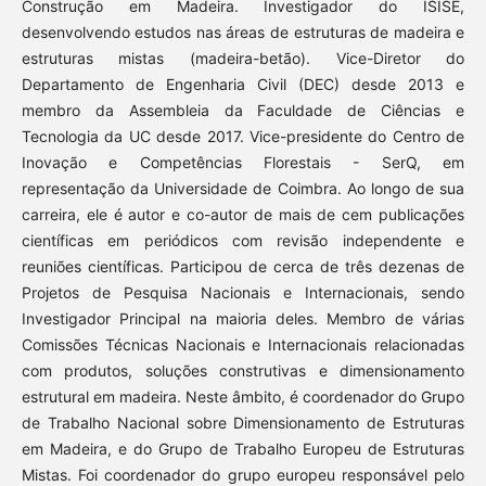
Construção em Madeira. Investigador do ISISE,
desenvolvendo estudos nas áreas de estruturas de madeira e
estruturas mistas (madeira-betão). Vice-Diretor do
Departamento de Engenharia Civil (DEC) desde 2013 e
membro da Assembleia da Faculdade de Ciências e
Tecnologia da UC desde 2017. Vice-presidente do Centro de
Inovação e Competências Florestais - SerQ, em
representação da Universidade de Coimbra. Ao longo de sua
carreira, ele é autor e co-autor de mais de cem publicações
científicas em periódicos com revisão independente e
reuniões científicas. Participou de cerca de três dezenas de
Projetos de Pesquisa Nacionais e Internacionais, sendo
Investigador Principal na maioria deles. Membro de várias
Comissões Técnicas Nacionais e Internacionais relacionadas
com produtos, soluções construtivas e dimensionamento
estrutural em madeira. Neste âmbito, é coordenador do Grupo
de Trabalho Nacional sobre Dimensionamento de Estruturas
em Madeira, e do Grupo de Trabalho Europeu de Estruturas
Mistas. Foi coordenador do grupo europeu responsável pelo