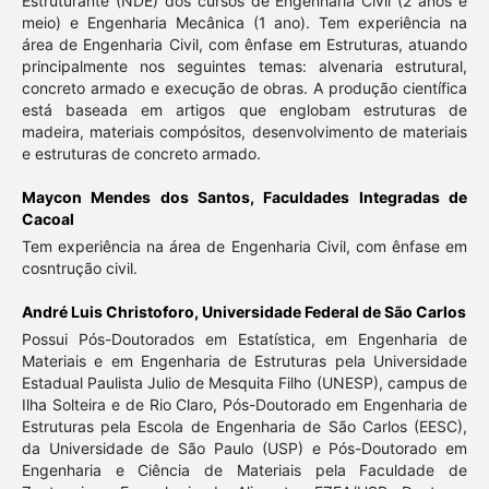
Estruturante (NDE) dos cursos de Engenharia Civil (2 anos e
meio) e Engenharia Mecânica (1 ano). Tem experiência na
área de Engenharia Civil, com ênfase em Estruturas, atuando
principalmente nos seguintes temas: alvenaria estrutural,
concreto armado e execução de obras. A produção científica
está baseada em artigos que englobam estruturas de
madeira, materiais compósitos, desenvolvimento de materiais
e estruturas de concreto armado.
Maycon Mendes dos Santos,
Faculdades Integradas de
Cacoal
Tem experiência na área de Engenharia Civil, com ênfase em
cosntrução civil.
André Luis Christoforo,
Universidade Federal de São Carlos
Possui Pós-Doutorados em Estatística, em Engenharia de
Materiais e em Engenharia de Estruturas pela Universidade
Estadual Paulista Julio de Mesquita Filho (UNESP), campus de
Ilha Solteira e de Rio Claro, Pós-Doutorado em Engenharia de
Estruturas pela Escola de Engenharia de São Carlos (EESC),
da Universidade de São Paulo (USP) e Pós-Doutorado em
Engenharia e Ciência de Materiais pela Faculdade de