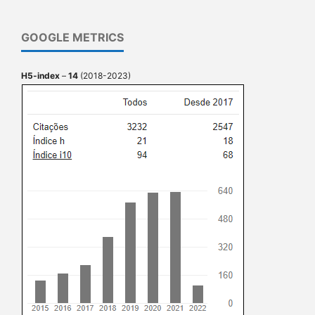
GOOGLE METRICS
H5-index
–
14
(2018-2023)