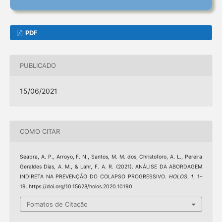
PDF
PUBLICADO
15/06/2021
COMO CITAR
Seabra, A. P., Arroyo, F. N., Santos, M. M. dos, Christoforo, A. L., Pereira
Geraldes Dias, A. M., & Lahr, F. A. R. (2021). ANÁLISE DA ABORDAGEM
INDIRETA NA PREVENÇÃO DO COLAPSO PROGRESSIVO.
HOLOS
,
1
, 1–
19. https://doi.org/10.15628/holos.2020.10190
Fomatos de Citação