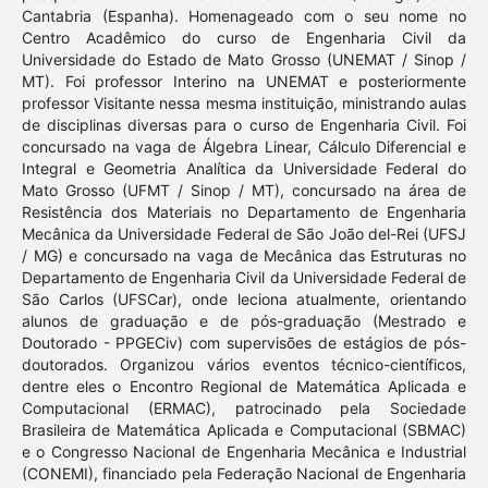
Cantabria (Espanha). Homenageado com o seu nome no
Centro Acadêmico do curso de Engenharia Civil da
Universidade do Estado de Mato Grosso (UNEMAT / Sinop /
MT). Foi professor Interino na UNEMAT e posteriormente
professor Visitante nessa mesma instituição, ministrando aulas
de disciplinas diversas para o curso de Engenharia Civil. Foi
concursado na vaga de Álgebra Linear, Cálculo Diferencial e
Integral e Geometria Analítica da Universidade Federal do
Mato Grosso (UFMT / Sinop / MT), concursado na área de
Resistência dos Materiais no Departamento de Engenharia
Mecânica da Universidade Federal de São João del-Rei (UFSJ
/ MG) e concursado na vaga de Mecânica das Estruturas no
Departamento de Engenharia Civil da Universidade Federal de
São Carlos (UFSCar), onde leciona atualmente, orientando
alunos de graduação e de pós-graduação (Mestrado e
Doutorado - PPGECiv) com supervisões de estágios de pós-
doutorados. Organizou vários eventos técnico-científicos,
dentre eles o Encontro Regional de Matemática Aplicada e
Computacional (ERMAC), patrocinado pela Sociedade
Brasileira de Matemática Aplicada e Computacional (SBMAC)
e o Congresso Nacional de Engenharia Mecânica e Industrial
(CONEMI), financiado pela Federação Nacional de Engenharia