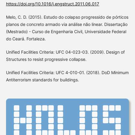
https://doi.org/10.1016/j.engstruct.2011.06.017
Melo, C. D. (2015). Estudo do colapso progressido de pórticos
planos de concreto armado via análise não linear. Dissertação
(Mestrado) - Curso de Engenharia Civil, Universidade Federal
do Ceará. Fortaleza.
Unified Facilities Criteria: UFC 04-023-03. (2009). Design of
Structures to resist progressive collapse.
Unified Facilities Criteria: UFC 4-010-01. (2018). DoD Minimum
Antiterrorism standards for buildings.