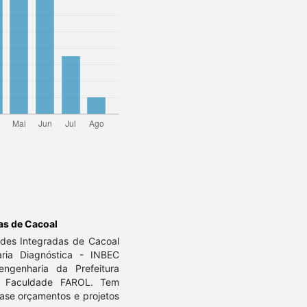
as de Cacoal
ades Integradas de Cacoal
ria Diagnóstica - INBEC
ngenharia da Prefeitura
a Faculdade FAROL. Tem
fase orçamentos e projetos