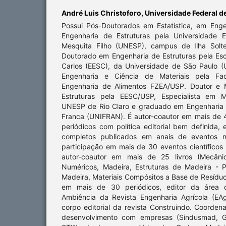
André Luis Christoforo,
Universidade Federal d
Possui Pós-Doutorados em Estatística, em Eng
Engenharia de Estruturas pela Universidade E
Mesquita Filho (UNESP), campus de Ilha Solte
Doutorado em Engenharia de Estruturas pela Es
Carlos (EESC), da Universidade de São Paulo 
Engenharia e Ciência de Materiais pela Fa
Engenharia de Alimentos FZEA/USP. Doutor e 
Estruturas pela EESC/USP, Especialista em M
UNESP de Rio Claro e graduado em Engenharia C
Franca (UNIFRAN). É autor-coautor em mais de 
periódicos com política editorial bem definida
completos publicados em anais de eventos nac
participação em mais de 30 eventos científicos n
autor-coautor em mais de 25 livros (Mecâni
Numéricos, Madeira, Estruturas de Madeira - 
Madeira, Materiais Compósitos a Base de Resíduos
em mais de 30 periódicos, editor da área 
Ambiência da Revista Engenharia Agrícola (E
corpo editorial da revista Construindo. Coorde
desenvolvimento com empresas (Sindusmad, Gr