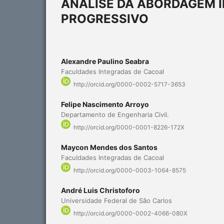
ANÁLISE DA ABORDAGEM 
PROGRESSIVO
Alexandre Paulino Seabra
Faculdades Integradas de Cacoal
http://orcid.org/0000-0002-5717-3653
Felipe Nascimento Arroyo
Departamento de Engenharia Civil.
http://orcid.org/0000-0001-8226-172X
Maycon Mendes dos Santos
Faculdades Integradas de Cacoal
http://orcid.org/0000-0003-1064-8575
André Luis Christoforo
Universidade Federal de São Carlos
http://orcid.org/0000-0002-4066-080X