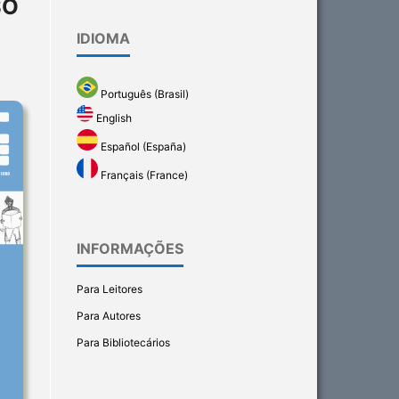
SO
IDIOMA
Português (Brasil)
English
Español (España)
Français (France)
INFORMAÇÕES
Para Leitores
Para Autores
Para Bibliotecários