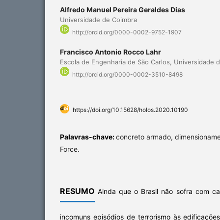
Alfredo Manuel Pereira Geraldes Dias
Universidade de Coimbra
http://orcid.org/0000-0002-9752-1907
Francisco Antonio Rocco Lahr
Escola de Engenharia de São Carlos, Universidade 
http://orcid.org/0000-0002-3510-8498
https://doi.org/10.15628/holos.2020.10190
Palavras-chave:
concreto armado, dimensionamen
Force.
RESUMO
Ainda que o Brasil não sofra com cat
incomuns episódios de terrorismo às edificações