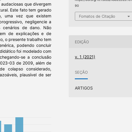
s audaciosas que divergem
90
ural. Este fato tem gerado
o, uma vez que existem
Fomatos de Citação
progressivo, negligencie a
is cenários de dano. Não
cem de explicações e de
o, o presente trabalho tem
EDIÇÃO
enérica, podendo concluir
o didático foi modelado com
v. 1 (2021)
, chegando-se a conclusão
-023-03 de 2009, além de
 de colapso considerado,
SEÇÃO
azoáveis, plausível de ser
ARTIGOS