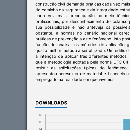
construção civil demanda práticas cada vez mai
do caminho da segurança e da integridade estrut
cada vez mais preocupação no meio técnic
profissionais, por desconhecimento do colapso 
sua possibilidade e não anteveja os possíve
obstante, a normas no cenário nacional care
práticas de prevenção a este fenômeno. Isto post
função de analisar os métodos de aplicação g
qual o melhor método a ser utilizado. Um edifíci
a intenção de aplicar três diferentes métodos
que a metodologia adotada pela norma UFC 04
resistir às solicitações típicas do fenômeno
apresentou acréscimo de material e financeiro r
empregado na realidade em que vivemos.
DOWNLOADS