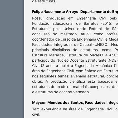
de estruturas.
Felipe Nascimento Arroyo,
Departamento de Eng
Possui graduação em Engenharia Civil pelo 
Fundação Educacional de Barretos (2015) 
Estruturais pela Universidade Federal de Sã
conclusão do mestrado, atuou como profe
coordenador de curso da Engenharia Civil e Mecâ
Faculdades Integradas de Cacoal (UNESC). Nesta
principais disciplinas de estruturas, como 
Estrutura Metálica, Estrutura de Madeira e Aná
participou do Núcleo Docente Estruturante (NDE
Civil (2 anos e meio) e Engenharia Mecânica (1
área de Engenharia Civil, com ênfase em Estrutur
nos seguintes temas: alvenaria estrutural, con
obras. A produção científica está baseada 
estruturas de madeira, materiais compósitos, de
e estruturas de concreto armado.
Maycon Mendes dos Santos,
Faculdades Integr
Tem experiência na área de Engenharia Civil,
civil.