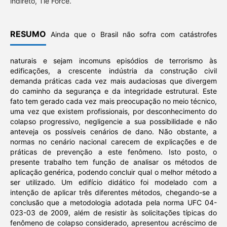
indireto, Tie Force.
RESUMO
Ainda que o Brasil não sofra com catástrofes
naturais e sejam incomuns episódios de terrorismo às
edificações, a crescente indústria da construção civil
demanda práticas cada vez mais audaciosas que divergem
do caminho da segurança e da integridade estrutural. Este
fato tem gerado cada vez mais preocupação no meio técnico,
uma vez que existem profissionais, por desconhecimento do
colapso progressivo, negligencie a sua possibilidade e não
anteveja os possíveis cenários de dano. Não obstante, a
normas no cenário nacional carecem de explicações e de
práticas de prevenção a este fenômeno. Isto posto, o
presente trabalho tem função de analisar os métodos de
aplicação genérica, podendo concluir qual o melhor método a
ser utilizado. Um edifício didático foi modelado com a
intenção de aplicar três diferentes métodos, chegando-se a
conclusão que a metodologia adotada pela norma UFC 04-
023-03 de 2009, além de resistir às solicitações típicas do
fenômeno de colapso considerado, apresentou acréscimo de