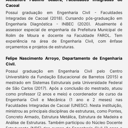
Cacoal
Possui graduação em Engenharia Civil - Faculdades
Integradas de Cacoal (2018). Cursando pós-graduação em
Engenharia Diagnóstica - INBEC (2020). Atualmente é
assessor especial de engenharia da Prefeitura Municipal de
Rolim de Moura e docente na Faculdade FAROL. Tem
experiência na área de Engenharia Civil, com ênfase
orçamentos e projetos de estruturas.
Felipe Nascimento Arroyo,
Departamento de Engenharia
Civil.
Possui graduação em Engenharia Civil pelo Centro
Universitário da Fundação Educacional de Barretos (2015) e
mestrado em Sistemas Estruturais pela Universidade Federal
de São Carlos (2017). Após a conclusão do mestrado, atuou
como professor (2 anos e meio) e coordenador de curso da
Engenharia Civil e Mecânica (1 ano e 2 meses) nas
Faculdades Integradas de Cacoal (UNESC). Nesta instituição,
ministrou as principais disciplinas de estruturas, como Pontes,
Concreto Armado, Estrutura Metálica, Estrutura de Madeira e
Análise de Estruturas. Também participou do Núcleo Docente