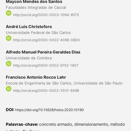
Maycon Mendes dos Santos
Faculdades Integradas de Cacoal
http://orcid.org/0000-0003-1064-8575
André Luis Christoforo
Universidade Federal de São Carlos
http://orcid.org/0000-0002-4066-080X
Alfredo Manuel Pereira Geraldes Dias
Universidade de Coimbra
http://orcid.org/0000-0002-9752-1907
Francisco Antonio Rocco Lahr
Escola de Engenharia de São Carlos, Universidade de São Paulo
http://orcid.org/0000-0002-3510-8498
DOI:
https://doi.org/10.15628/holos.2020.10190
Palavras-chave:
concreto armado, dimensionamento, método