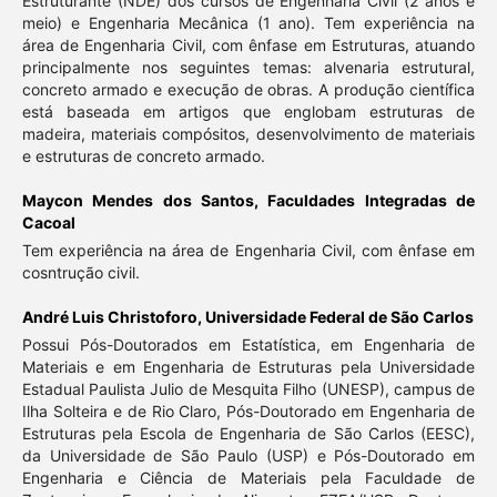
Estruturante (NDE) dos cursos de Engenharia Civil (2 anos e
meio) e Engenharia Mecânica (1 ano). Tem experiência na
área de Engenharia Civil, com ênfase em Estruturas, atuando
principalmente nos seguintes temas: alvenaria estrutural,
concreto armado e execução de obras. A produção científica
está baseada em artigos que englobam estruturas de
madeira, materiais compósitos, desenvolvimento de materiais
e estruturas de concreto armado.
Maycon Mendes dos Santos,
Faculdades Integradas de
Cacoal
Tem experiência na área de Engenharia Civil, com ênfase em
cosntrução civil.
André Luis Christoforo,
Universidade Federal de São Carlos
Possui Pós-Doutorados em Estatística, em Engenharia de
Materiais e em Engenharia de Estruturas pela Universidade
Estadual Paulista Julio de Mesquita Filho (UNESP), campus de
Ilha Solteira e de Rio Claro, Pós-Doutorado em Engenharia de
Estruturas pela Escola de Engenharia de São Carlos (EESC),
da Universidade de São Paulo (USP) e Pós-Doutorado em
Engenharia e Ciência de Materiais pela Faculdade de