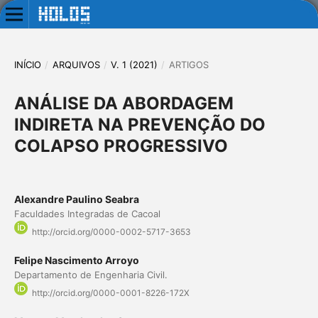
INÍCIO
/
ARQUIVOS
/
V. 1 (2021)
/
ARTIGOS
ANÁLISE DA ABORDAGEM
INDIRETA NA PREVENÇÃO DO
COLAPSO PROGRESSIVO
Alexandre Paulino Seabra
Faculdades Integradas de Cacoal
http://orcid.org/0000-0002-5717-3653
Felipe Nascimento Arroyo
Departamento de Engenharia Civil.
http://orcid.org/0000-0001-8226-172X