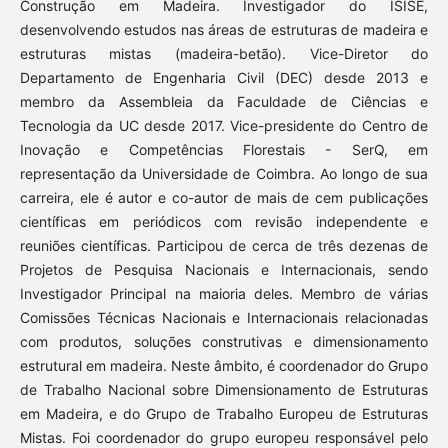
Construção em Madeira. Investigador do ISISE,
desenvolvendo estudos nas áreas de estruturas de madeira e
estruturas mistas (madeira-betão). Vice-Diretor do
Departamento de Engenharia Civil (DEC) desde 2013 e
membro da Assembleia da Faculdade de Ciências e
Tecnologia da UC desde 2017. Vice-presidente do Centro de
Inovação e Competências Florestais - SerQ, em
representação da Universidade de Coimbra. Ao longo de sua
carreira, ele é autor e co-autor de mais de cem publicações
científicas em periódicos com revisão independente e
reuniões científicas. Participou de cerca de três dezenas de
Projetos de Pesquisa Nacionais e Internacionais, sendo
Investigador Principal na maioria deles. Membro de várias
Comissões Técnicas Nacionais e Internacionais relacionadas
com produtos, soluções construtivas e dimensionamento
estrutural em madeira. Neste âmbito, é coordenador do Grupo
de Trabalho Nacional sobre Dimensionamento de Estruturas
em Madeira, e do Grupo de Trabalho Europeu de Estruturas
Mistas. Foi coordenador do grupo europeu responsável pelo