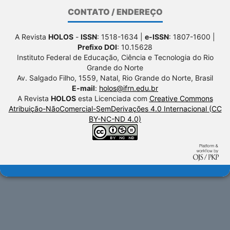
CONTATO / ENDEREÇO
A Revista
HOLOS
-
ISSN
: 1518-1634 |
e-ISSN
: 1807-1600 |
Prefixo DOI
: 10.15628
Instituto Federal de Educação, Ciência e Tecnologia do Rio
Grande do Norte
Av. Salgado Filho, 1559, Natal, Rio Grande do Norte, Brasil
E-mail
:
holos@ifrn.edu.br
A Revista
HOLOS
esta Licenciada com
Creative Commons
Atribuição-NãoComercial-SemDerivações 4.0 Internacional (CC
BY-NC-ND 4.0)