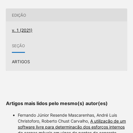
EDIÇÃO
v. 1 (2021)
SEÇÃO
ARTIGOS
Artigos mais lidos pelo mesmo(s) autor(es)
Fernando Júnior Resende Mascarenhas, André Luis
Christoforo, Roberto Chust Carvalho,
A utilização de um
software livre para determinação dos esforços internos
de cargas móveis em vigas de pontes de concreto
,