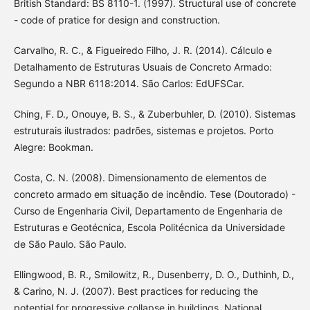
British Standard: BS 8110-1. (1997). Structural use of concrete
- code of pratice for design and construction.
Carvalho, R. C., & Figueiredo Filho, J. R. (2014). Cálculo e
Detalhamento de Estruturas Usuais de Concreto Armado:
Segundo a NBR 6118:2014. São Carlos: EdUFSCar.
Ching, F. D., Onouye, B. S., & Zuberbuhler, D. (2010). Sistemas
estruturais ilustrados: padrões, sistemas e projetos. Porto
Alegre: Bookman.
Costa, C. N. (2008). Dimensionamento de elementos de
concreto armado em situação de incêndio. Tese (Doutorado) -
Curso de Engenharia Civil, Departamento de Engenharia de
Estruturas e Geotécnica, Escola Politécnica da Universidade
de São Paulo. São Paulo.
Ellingwood, B. R., Smilowitz, R., Dusenberry, D. O., Duthinh, D.,
& Carino, N. J. (2007). Best practices for reducing the
potential for progressive collapse in buildings. National