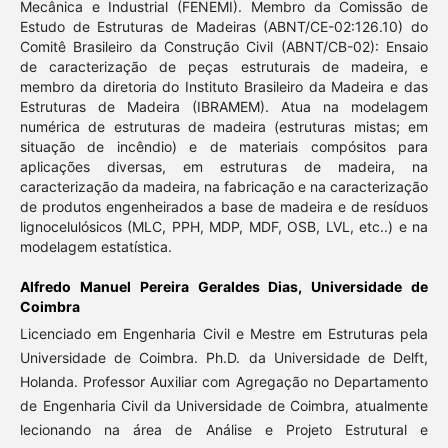
Mecânica e Industrial (FENEMI). Membro da Comissão de
Estudo de Estruturas de Madeiras (ABNT/CE-02:126.10) do
Comitê Brasileiro da Construção Civil (ABNT/CB-02): Ensaio
de caracterização de peças estruturais de madeira, e
membro da diretoria do Instituto Brasileiro da Madeira e das
Estruturas de Madeira (IBRAMEM). Atua na modelagem
numérica de estruturas de madeira (estruturas mistas; em
situação de incêndio) e de materiais compósitos para
aplicações diversas, em estruturas de madeira, na
caracterização da madeira, na fabricação e na caracterização
de produtos engenheirados a base de madeira e de resíduos
lignocelulósicos (MLC, PPH, MDP, MDF, OSB, LVL, etc..) e na
modelagem estatística.
Alfredo Manuel Pereira Geraldes Dias,
Universidade de
Coimbra
Licenciado em Engenharia Civil e Mestre em Estruturas pela
Universidade de Coimbra. Ph.D. da Universidade de Delft,
Holanda. Professor Auxiliar com Agregação no Departamento
de Engenharia Civil da Universidade de Coimbra, atualmente
lecionando na área de Análise e Projeto Estrutural e