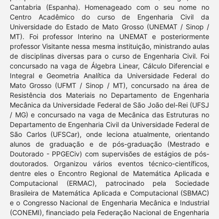
Cantabria (Espanha). Homenageado com o seu nome no
Centro Acadêmico do curso de Engenharia Civil da
Universidade do Estado de Mato Grosso (UNEMAT / Sinop /
MT). Foi professor Interino na UNEMAT e posteriormente
professor Visitante nessa mesma instituição, ministrando aulas
de disciplinas diversas para o curso de Engenharia Civil. Foi
concursado na vaga de Álgebra Linear, Cálculo Diferencial e
Integral e Geometria Analítica da Universidade Federal do
Mato Grosso (UFMT / Sinop / MT), concursado na área de
Resistência dos Materiais no Departamento de Engenharia
Mecânica da Universidade Federal de São João del-Rei (UFSJ
/ MG) e concursado na vaga de Mecânica das Estruturas no
Departamento de Engenharia Civil da Universidade Federal de
São Carlos (UFSCar), onde leciona atualmente, orientando
alunos de graduação e de pós-graduação (Mestrado e
Doutorado - PPGECiv) com supervisões de estágios de pós-
doutorados. Organizou vários eventos técnico-científicos,
dentre eles o Encontro Regional de Matemática Aplicada e
Computacional (ERMAC), patrocinado pela Sociedade
Brasileira de Matemática Aplicada e Computacional (SBMAC)
e o Congresso Nacional de Engenharia Mecânica e Industrial
(CONEMI), financiado pela Federação Nacional de Engenharia