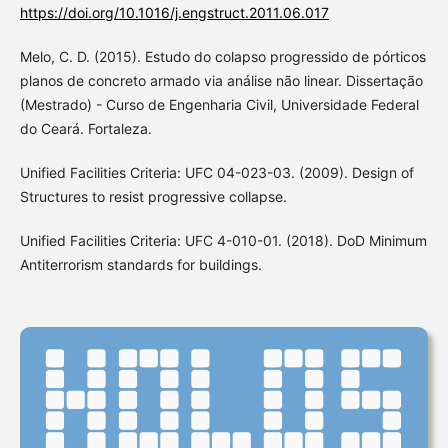
https://doi.org/10.1016/j.engstruct.2011.06.017
Melo, C. D. (2015). Estudo do colapso progressido de pórticos
planos de concreto armado via análise não linear. Dissertação
(Mestrado) - Curso de Engenharia Civil, Universidade Federal
do Ceará. Fortaleza.
Unified Facilities Criteria: UFC 04-023-03. (2009). Design of
Structures to resist progressive collapse.
Unified Facilities Criteria: UFC 4-010-01. (2018). DoD Minimum
Antiterrorism standards for buildings.