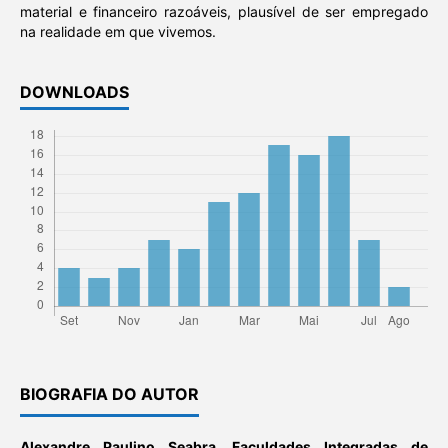
material e financeiro razoáveis, plausível de ser empregado
na realidade em que vivemos.
DOWNLOADS
BIOGRAFIA DO AUTOR
Alexandre Paulino Seabra,
Faculdades Integradas de