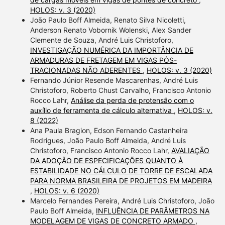
HOLOS: v. 3 (2020)
João Paulo Boff Almeida, Renato Silva Nicoletti,
Anderson Renato Vobornik Wolenski, Alex Sander
Clemente de Souza, André Luis Christoforo,
INVESTIGAÇÃO NUMÉRICA DA IMPORTÂNCIA DE
ARMADURAS DE FRETAGEM EM VIGAS PÓS-
TRACIONADAS NÃO ADERENTES
,
HOLOS: v. 3 (2020)
Fernando Júnior Resende Mascarenhas, André Luis
Christoforo, Roberto Chust Carvalho, Francisco Antonio
Rocco Lahr,
Análise da perda de protensão com o
auxílio de ferramenta de cálculo alternativa
,
HOLOS: v.
8 (2022)
Ana Paula Bragion, Edson Fernando Castanheira
Rodrigues, João Paulo Boff Almeida, André Luis
Christoforo, Francisco Antonio Rocco Lahr,
AVALIAÇÃO
DA ADOÇÃO DE ESPECIFICAÇÕES QUANTO À
ESTABILIDADE NO CÁLCULO DE TORRE DE ESCALADA
PARA NORMA BRASILEIRA DE PROJETOS EM MADEIRA
,
HOLOS: v. 6 (2020)
Marcelo Fernandes Pereira, André Luis Christoforo, João
Paulo Boff Almeida,
INFLUÊNCIA DE PARÂMETROS NA
MODELAGEM DE VIGAS DE CONCRETO ARMADO
,