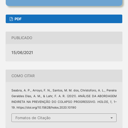
PDF
PUBLICADO
15/06/2021
COMO CITAR
Seabra, A. P., Arroyo, F. N., Santos, M. M. dos, Christoforo, A. L., Pereira
Geraldes Dias, A. M., & Lahr, F. A. R. (2021). ANÁLISE DA ABORDAGEM
INDIRETA NA PREVENÇÃO DO COLAPSO PROGRESSIVO.
HOLOS
,
1
, 1–
19. https://doi.org/10.15628/holos.2020.10190
Fomatos de Citação