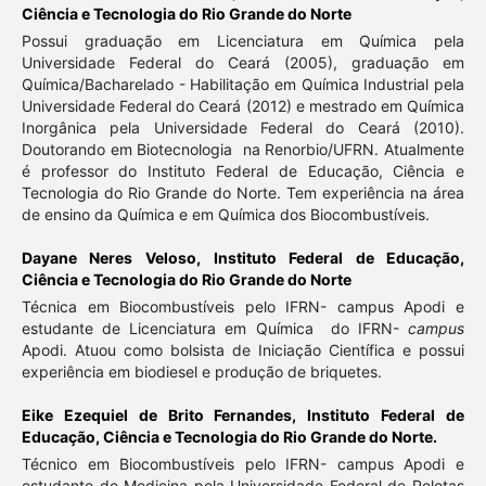
Ciência e Tecnologia do Rio Grande do Norte
Possui graduação em Licenciatura em Química pela
Universidade Federal do Ceará (2005), graduação em
Química/Bacharelado - Habilitação em Química Industrial pela
Universidade Federal do Ceará (2012) e mestrado em Química
Inorgânica pela Universidade Federal do Ceará (2010).
Doutorando em Biotecnologia na Renorbio/UFRN. Atualmente
é professor do Instituto Federal de Educação, Ciência e
Tecnologia do Rio Grande do Norte. Tem experiência na área
de ensino da Química e em Química dos Biocombustíveis.
Dayane Neres Veloso,
Instituto Federal de Educação,
Ciência e Tecnologia do Rio Grande do Norte
Técnica em Biocombustíveis pelo IFRN- campus Apodi e
estudante de Licenciatura em Química do IFRN-
campus
Apodi. Atuou como bolsista de Iniciação Científica e possui
experiência em biodiesel e produção de briquetes.
Eike Ezequiel de Brito Fernandes,
Instituto Federal de
Educação, Ciência e Tecnologia do Rio Grande do Norte.
Técnico em Biocombustíveis pelo IFRN- campus Apodi e
estudante de Medicina pela Universidade Federal de Pelotas