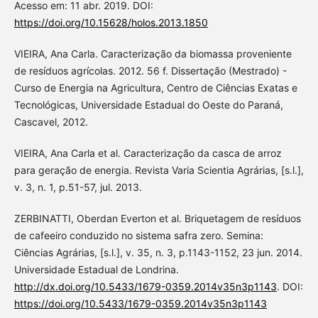
Acesso em: 11 abr. 2019. DOI:
https://doi.org/10.15628/holos.2013.1850
VIEIRA, Ana Carla. Caracterização da biomassa proveniente
de resíduos agrícolas. 2012. 56 f. Dissertação (Mestrado) -
Curso de Energia na Agricultura, Centro de Ciências Exatas e
Tecnológicas, Universidade Estadual do Oeste do Paraná,
Cascavel, 2012.
VIEIRA, Ana Carla et al. Caracterização da casca de arroz
para geração de energia. Revista Varia Scientia Agrárias, [s.l.],
v. 3, n. 1, p.51-57, jul. 2013.
ZERBINATTI, Oberdan Everton et al. Briquetagem de resíduos
de cafeeiro conduzido no sistema safra zero. Semina:
Ciências Agrárias, [s.l.], v. 35, n. 3, p.1143-1152, 23 jun. 2014.
Universidade Estadual de Londrina.
http://dx.doi.org/10.5433/1679-0359.2014v35n3p1143
. DOI:
https://doi.org/10.5433/1679-0359.2014v35n3p1143