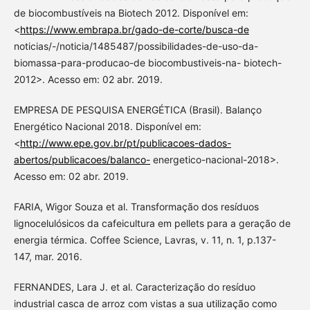
de biocombustíveis na Biotech 2012. Disponível em:
<
https://www.embrapa.br/gado-de-corte/busca-de
noticias/-/noticia/1485487/possibilidades-de-uso-da-
biomassa-para-producao-de biocombustiveis-na- biotech-
2012>. Acesso em: 02 abr. 2019.
EMPRESA DE PESQUISA ENERGÉTICA (Brasil). Balanço
Energético Nacional 2018. Disponível em:
<
http://www.epe.gov.br/pt/publicacoes-dados-
abertos/publicacoes/balanco-
energetico-nacional-2018>.
Acesso em: 02 abr. 2019.
FARIA, Wigor Souza et al. Transformação dos resíduos
lignocelulósicos da cafeicultura em pellets para a geração de
energia térmica. Coffee Science, Lavras, v. 11, n. 1, p.137-
147, mar. 2016.
FERNANDES, Lara J. et al. Caracterização do resíduo
industrial casca de arroz com vistas a sua utilização como