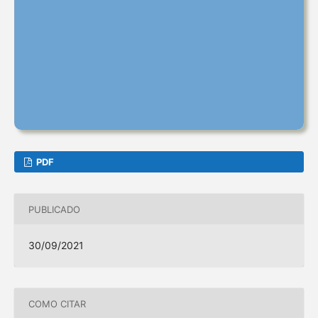
PDF
PUBLICADO
30/09/2021
COMO CITAR