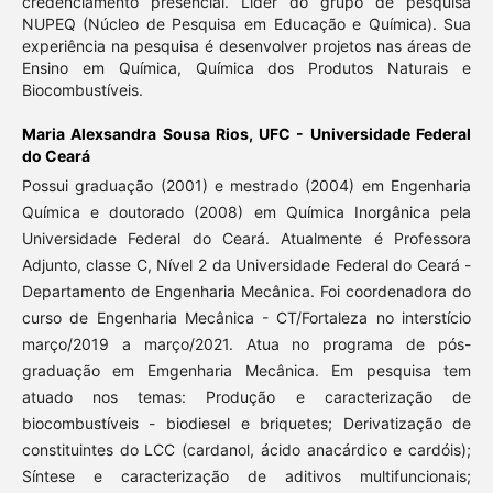
credenciamento presencial. Líder do grupo de pesquisa
NUPEQ (Núcleo de Pesquisa em Educação e Química). Sua
experiência na pesquisa é desenvolver projetos nas áreas de
Ensino em Química, Química dos Produtos Naturais e
Biocombustíveis.
Maria Alexsandra Sousa Rios,
UFC - Universidade Federal
do Ceará
Possui graduação (2001) e mestrado (2004) em Engenharia
Química e doutorado (2008) em Química Inorgânica pela
Universidade Federal do Ceará. Atualmente é Professora
Adjunto, classe C, Nível 2 da Universidade Federal do Ceará -
Departamento de Engenharia Mecânica. Foi coordenadora do
curso de Engenharia Mecânica - CT/Fortaleza no interstício
março/2019 a março/2021. Atua no programa de pós-
graduação em Emgenharia Mecânica. Em pesquisa tem
atuado nos temas: Produção e caracterização de
biocombustíveis - biodiesel e briquetes; Derivatização de
constituintes do LCC (cardanol, ácido anacárdico e cardóis);
Síntese e caracterização de aditivos multifuncionais;