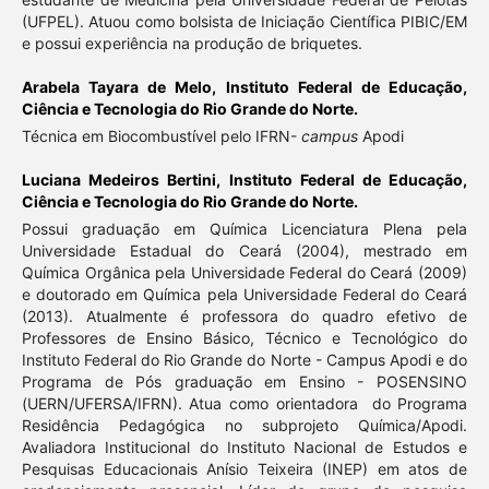
(UFPEL). Atuou como bolsista de Iniciação Científica PIBIC/EM
e possui experiência na produção de briquetes.
Arabela Tayara de Melo,
Instituto Federal de Educação,
Ciência e Tecnologia do Rio Grande do Norte.
Técnica em Biocombustível pelo IFRN-
campus
Apodi
Luciana Medeiros Bertini,
Instituto Federal de Educação,
Ciência e Tecnologia do Rio Grande do Norte.
Possui graduação em Química Licenciatura Plena pela
Universidade Estadual do Ceará (2004), mestrado em
Química Orgânica pela Universidade Federal do Ceará (2009)
e doutorado em Química pela Universidade Federal do Ceará
(2013). Atualmente é professora do quadro efetivo de
Professores de Ensino Básico, Técnico e Tecnológico do
Instituto Federal do Rio Grande do Norte - Campus Apodi e do
Programa de Pós graduação em Ensino - POSENSINO
(UERN/UFERSA/IFRN). Atua como orientadora do Programa
Residência Pedagógica no subprojeto Química/Apodi.
Avaliadora Institucional do Instituto Nacional de Estudos e
Pesquisas Educacionais Anísio Teixeira (INEP) em atos de