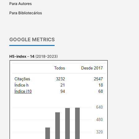
Para Autores
Para Bibliotecários
GOOGLE METRICS
H5-index
–
14
(2018-2023)