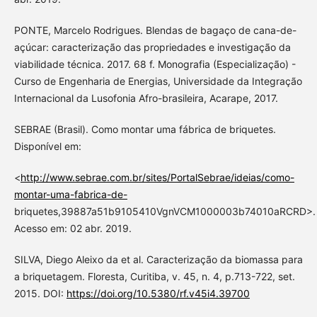
PONTE, Marcelo Rodrigues. Blendas de bagaço de cana-de-
açúcar: caracterização das propriedades e investigação da
viabilidade técnica. 2017. 68 f. Monografia (Especialização) -
Curso de Engenharia de Energias, Universidade da Integração
Internacional da Lusofonia Afro-brasileira, Acarape, 2017.
SEBRAE (Brasil). Como montar uma fábrica de briquetes.
Disponível em:
<
http://www.sebrae.com.br/sites/PortalSebrae/ideias/como-
montar-uma-fabrica-de-
briquetes,39887a51b9105410VgnVCM1000003b74010aRCRD>.
Acesso em: 02 abr. 2019.
SILVA, Diego Aleixo da et al. Caracterização da biomassa para
a briquetagem. Floresta, Curitiba, v. 45, n. 4, p.713-722, set.
2015. DOI:
https://doi.org/10.5380/rf.v45i4.39700