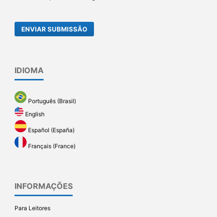
ENVIAR SUBMISSÃO
IDIOMA
Português (Brasil)
English
Español (España)
Français (France)
INFORMAÇÕES
Para Leitores