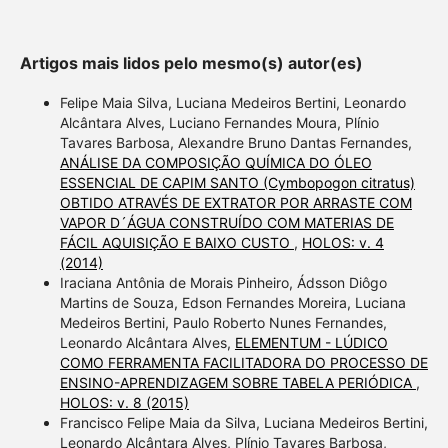
Artigos mais lidos pelo mesmo(s) autor(es)
Felipe Maia Silva, Luciana Medeiros Bertini, Leonardo
Alcântara Alves, Luciano Fernandes Moura, Plínio
Tavares Barbosa, Alexandre Bruno Dantas Fernandes,
ANÁLISE DA COMPOSIÇÃO QUÍMICA DO ÓLEO
ESSENCIAL DE CAPIM SANTO (Cymbopogon citratus)
OBTIDO ATRAVÉS DE EXTRATOR POR ARRASTE COM
VAPOR D´ÁGUA CONSTRUÍDO COM MATERIAS DE
FÁCIL AQUISIÇÃO E BAIXO CUSTO
,
HOLOS: v. 4
(2014)
Iraciana Antônia de Morais Pinheiro, Ádsson Diôgo
Martins de Souza, Edson Fernandes Moreira, Luciana
Medeiros Bertini, Paulo Roberto Nunes Fernandes,
Leonardo Alcântara Alves,
ELEMENTUM - LÚDICO
COMO FERRAMENTA FACILITADORA DO PROCESSO DE
ENSINO-APRENDIZAGEM SOBRE TABELA PERIÓDICA
,
HOLOS: v. 8 (2015)
Francisco Felipe Maia da Silva, Luciana Medeiros Bertini,
Leonardo Alcântara Alves, Plínio Tavares Barbosa,