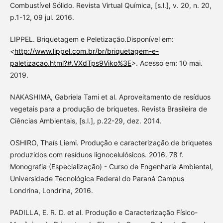
Combustível Sólido. Revista Virtual Química, [s.l.], v. 20, n. 20,
p.1-12, 09 jul. 2016.
LIPPEL. Briquetagem e Peletização.Disponível em:
<
http://www.lippel.com.br/br/briquetagem-e-
paletizacao.html?#.VXdTps9Viko%3E
>. Acesso em: 10 mai.
2019.
NAKASHIMA, Gabriela Tami et al. Aproveitamento de resíduos
vegetais para a produção de briquetes. Revista Brasileira de
Ciências Ambientais, [s.l.], p.22-29, dez. 2014.
OSHIRO, Thaís Liemi. Produção e caracterização de briquetes
produzidos com resíduos lignocelulósicos. 2016. 78 f.
Monografia (Especialização) - Curso de Engenharia Ambiental,
Universidade Tecnológica Federal do Paraná Campus
Londrina, Londrina, 2016.
PADILLA, E. R. D. et al. Produção e Caracterização Físico-