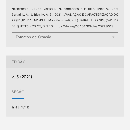
Nascimento, T. L. do, Veloso, D. N., Fernandes, E. E. de B., Melo, A. T. de,
Bertini, L. M., & Rios, M. A. S. (2021). AVALIAÇÃO E CARACTERIZAÇÃO DO
RESÍDUO DA MANGA (Mangifera indica L) PARA A PRODUÇÃO DE
BRIQUETES.
HOLOS
,
5
, 1–16. https://doi.org/10.15628/holos.2021.9919
Fomatos de Citação
EDIÇÃO
v. 5 (2021)
SEÇÃO
ARTIGOS