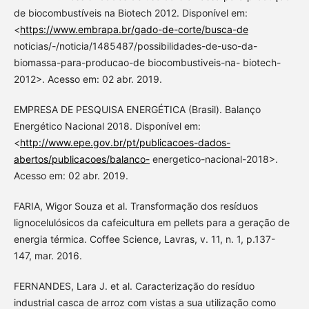
de biocombustíveis na Biotech 2012. Disponível em:
<
https://www.embrapa.br/gado-de-corte/busca-de
noticias/-/noticia/1485487/possibilidades-de-uso-da-
biomassa-para-producao-de biocombustiveis-na- biotech-
2012>. Acesso em: 02 abr. 2019.
EMPRESA DE PESQUISA ENERGÉTICA (Brasil). Balanço
Energético Nacional 2018. Disponível em:
<
http://www.epe.gov.br/pt/publicacoes-dados-
abertos/publicacoes/balanco-
energetico-nacional-2018>.
Acesso em: 02 abr. 2019.
FARIA, Wigor Souza et al. Transformação dos resíduos
lignocelulósicos da cafeicultura em pellets para a geração de
energia térmica. Coffee Science, Lavras, v. 11, n. 1, p.137-
147, mar. 2016.
FERNANDES, Lara J. et al. Caracterização do resíduo
industrial casca de arroz com vistas a sua utilização como