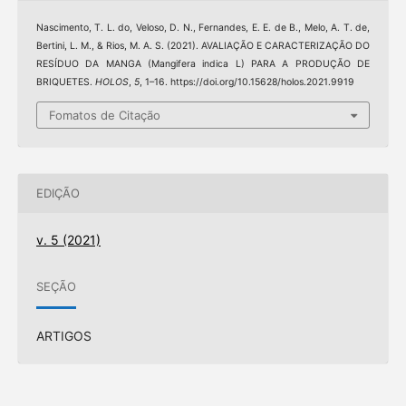
Nascimento, T. L. do, Veloso, D. N., Fernandes, E. E. de B., Melo, A. T. de,
Bertini, L. M., & Rios, M. A. S. (2021). AVALIAÇÃO E CARACTERIZAÇÃO DO
RESÍDUO DA MANGA (Mangifera indica L) PARA A PRODUÇÃO DE
BRIQUETES.
HOLOS
,
5
, 1–16. https://doi.org/10.15628/holos.2021.9919
Fomatos de Citação
EDIÇÃO
v. 5 (2021)
SEÇÃO
ARTIGOS