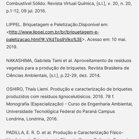
Combustível Sólido. Revista Virtual Química, [s.l.], v. 20, n. 20,
p.1-12, 09 jul. 2016.
LIPPEL. Briquetagem e Peletização.Disponível em:
<
http://www.lippel.com.br/br/briquetagem-e-
paletizacao.html?#.VXdTps9Viko%3E
>. Acesso em: 10 mai.
2019.
NAKASHIMA, Gabriela Tami et al. Aproveitamento de resíduos
vegetais para a produção de briquetes. Revista Brasileira de
Ciências Ambientais, [s.l.], p.22-29, dez. 2014.
OSHIRO, Thaís Liemi. Produção e caracterização de briquetes
produzidos com resíduos lignocelulósicos. 2016. 78 f.
Monografia (Especialização) - Curso de Engenharia Ambiental,
Universidade Tecnológica Federal do Paraná Campus
Londrina, Londrina, 2016.
PADILLA, E. R. D. et al. Produção e Caracterização Físico-