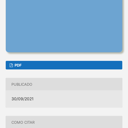
PDF
PUBLICADO
30/09/2021
COMO CITAR