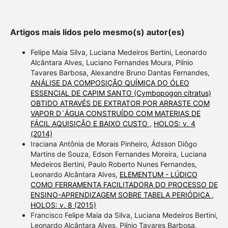
Artigos mais lidos pelo mesmo(s) autor(es)
Felipe Maia Silva, Luciana Medeiros Bertini, Leonardo
Alcântara Alves, Luciano Fernandes Moura, Plínio
Tavares Barbosa, Alexandre Bruno Dantas Fernandes,
ANÁLISE DA COMPOSIÇÃO QUÍMICA DO ÓLEO
ESSENCIAL DE CAPIM SANTO (Cymbopogon citratus)
OBTIDO ATRAVÉS DE EXTRATOR POR ARRASTE COM
VAPOR D´ÁGUA CONSTRUÍDO COM MATERIAS DE
FÁCIL AQUISIÇÃO E BAIXO CUSTO
,
HOLOS: v. 4
(2014)
Iraciana Antônia de Morais Pinheiro, Ádsson Diôgo
Martins de Souza, Edson Fernandes Moreira, Luciana
Medeiros Bertini, Paulo Roberto Nunes Fernandes,
Leonardo Alcântara Alves,
ELEMENTUM - LÚDICO
COMO FERRAMENTA FACILITADORA DO PROCESSO DE
ENSINO-APRENDIZAGEM SOBRE TABELA PERIÓDICA
,
HOLOS: v. 8 (2015)
Francisco Felipe Maia da Silva, Luciana Medeiros Bertini,
Leonardo Alcântara Alves, Plínio Tavares Barbosa,