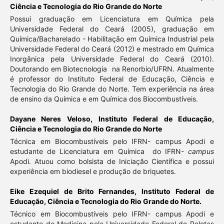
Ciência e Tecnologia do Rio Grande do Norte
Possui graduação em Licenciatura em Química pela
Universidade Federal do Ceará (2005), graduação em
Química/Bacharelado - Habilitação em Química Industrial pela
Universidade Federal do Ceará (2012) e mestrado em Química
Inorgânica pela Universidade Federal do Ceará (2010).
Doutorando em Biotecnologia na Renorbio/UFRN. Atualmente
é professor do Instituto Federal de Educação, Ciência e
Tecnologia do Rio Grande do Norte. Tem experiência na área
de ensino da Química e em Química dos Biocombustíveis.
Dayane Neres Veloso,
Instituto Federal de Educação,
Ciência e Tecnologia do Rio Grande do Norte
Técnica em Biocombustíveis pelo IFRN- campus Apodi e
estudante de Licenciatura em Química do IFRN-
campus
Apodi. Atuou como bolsista de Iniciação Científica e possui
experiência em biodiesel e produção de briquetes.
Eike Ezequiel de Brito Fernandes,
Instituto Federal de
Educação, Ciência e Tecnologia do Rio Grande do Norte.
Técnico em Biocombustíveis pelo IFRN- campus Apodi e
estudante de Medicina pela Universidade Federal de Pelotas