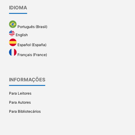
IDIOMA
Português (Brasil)
English
Español (España)
Français (France)
INFORMAÇÕES
Para Leitores
Para Autores
Para Bibliotecários