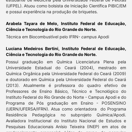
(UFPEL). Atuou como bolsista de Iniciação Científica PIBIC/EM
e possui experiência na produção de briquetes.
Arabela Tayara de Melo,
Instituto Federal de Educação,
Ciência e Tecnologia do Rio Grande do Norte.
Técnica em Biocombustível pelo IFRN-
campus
Apodi
Luciana Medeiros Bertini,
Instituto Federal de Educação,
Ciência e Tecnologia do Rio Grande do Norte.
Possui graduação em Química Licenciatura Plena pela
Universidade Estadual do Ceará (2004), mestrado em
Química Orgânica pela Universidade Federal do Ceará (2009)
e doutorado em Química pela Universidade Federal do Ceará
(2013). Atualmente é professora do quadro efetivo de
Professores de Ensino Básico, Técnico e Tecnológico do
Instituto Federal do Rio Grande do Norte - Campus Apodi e do
Programa de Pós graduação em Ensino - POSENSINO
(UERN/UFERSA/IFRN). Atua como orientadora do Programa
Residência Pedagógica no subprojeto Química/Apodi.
Avaliadora Institucional do Instituto Nacional de Estudos e
Pesquisas Educacionais Anísio Teixeira (INEP) em atos de