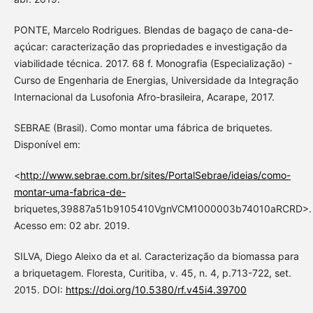
PONTE, Marcelo Rodrigues. Blendas de bagaço de cana-de-
açúcar: caracterização das propriedades e investigação da
viabilidade técnica. 2017. 68 f. Monografia (Especialização) -
Curso de Engenharia de Energias, Universidade da Integração
Internacional da Lusofonia Afro-brasileira, Acarape, 2017.
SEBRAE (Brasil). Como montar uma fábrica de briquetes.
Disponível em:
<
http://www.sebrae.com.br/sites/PortalSebrae/ideias/como-
montar-uma-fabrica-de-
briquetes,39887a51b9105410VgnVCM1000003b74010aRCRD>.
Acesso em: 02 abr. 2019.
SILVA, Diego Aleixo da et al. Caracterização da biomassa para
a briquetagem. Floresta, Curitiba, v. 45, n. 4, p.713-722, set.
2015. DOI:
https://doi.org/10.5380/rf.v45i4.39700