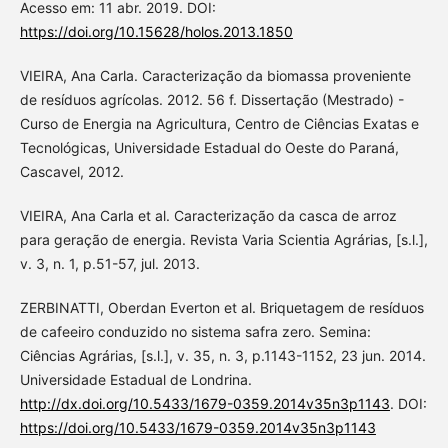
Acesso em: 11 abr. 2019. DOI:
https://doi.org/10.15628/holos.2013.1850
VIEIRA, Ana Carla. Caracterização da biomassa proveniente
de resíduos agrícolas. 2012. 56 f. Dissertação (Mestrado) -
Curso de Energia na Agricultura, Centro de Ciências Exatas e
Tecnológicas, Universidade Estadual do Oeste do Paraná,
Cascavel, 2012.
VIEIRA, Ana Carla et al. Caracterização da casca de arroz
para geração de energia. Revista Varia Scientia Agrárias, [s.l.],
v. 3, n. 1, p.51-57, jul. 2013.
ZERBINATTI, Oberdan Everton et al. Briquetagem de resíduos
de cafeeiro conduzido no sistema safra zero. Semina:
Ciências Agrárias, [s.l.], v. 35, n. 3, p.1143-1152, 23 jun. 2014.
Universidade Estadual de Londrina.
http://dx.doi.org/10.5433/1679-0359.2014v35n3p1143
. DOI:
https://doi.org/10.5433/1679-0359.2014v35n3p1143