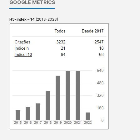
GOOGLE METRICS
H5-index
–
14
(2018-2023)