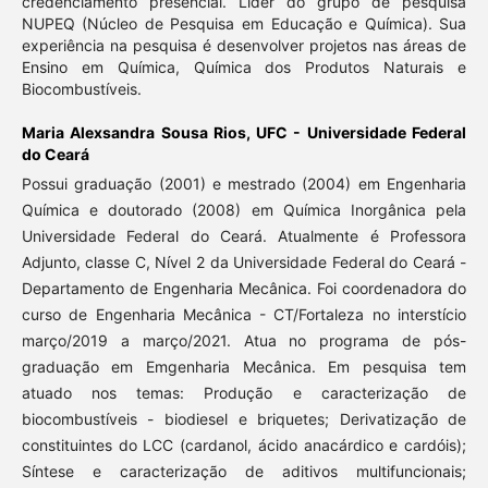
credenciamento presencial. Líder do grupo de pesquisa
NUPEQ (Núcleo de Pesquisa em Educação e Química). Sua
experiência na pesquisa é desenvolver projetos nas áreas de
Ensino em Química, Química dos Produtos Naturais e
Biocombustíveis.
Maria Alexsandra Sousa Rios,
UFC - Universidade Federal
do Ceará
Possui graduação (2001) e mestrado (2004) em Engenharia
Química e doutorado (2008) em Química Inorgânica pela
Universidade Federal do Ceará. Atualmente é Professora
Adjunto, classe C, Nível 2 da Universidade Federal do Ceará -
Departamento de Engenharia Mecânica. Foi coordenadora do
curso de Engenharia Mecânica - CT/Fortaleza no interstício
março/2019 a março/2021. Atua no programa de pós-
graduação em Emgenharia Mecânica. Em pesquisa tem
atuado nos temas: Produção e caracterização de
biocombustíveis - biodiesel e briquetes; Derivatização de
constituintes do LCC (cardanol, ácido anacárdico e cardóis);
Síntese e caracterização de aditivos multifuncionais;